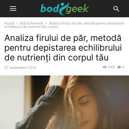
Acasă
Boli & Remedii
Analiza firului de păr, metodă pentru depistarea
echilibrului de nutrienți din corpul...
Analiza firului de păr, metodă
pentru depistarea echilibrului
de nutrienți din corpul tău
548
0
27 septembrie 2014