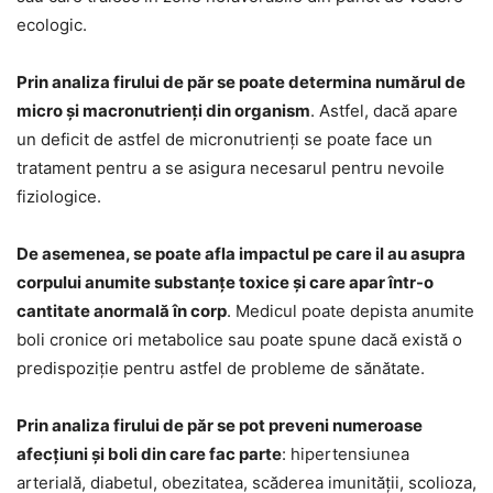
ecologic.
Prin analiza firului de păr se poate determina numărul de
micro și macronutrienți din organism
. Astfel, dacă apare
un deficit de astfel de micronutrienți se poate face un
tratament pentru a se asigura necesarul pentru nevoile
fiziologice.
De asemenea, se poate afla impactul pe care il au asupra
corpului anumite substanțe toxice și care apar într-o
cantitate anormală în corp
. Medicul poate depista anumite
boli cronice ori metabolice sau poate spune dacă există o
predispoziție pentru astfel de probleme de sănătate.
Prin analiza firului de păr se pot preveni numeroase
afecțiuni și boli din care fac parte
: hipertensiunea
arterială, diabetul, obezitatea, scăderea imunității, scolioza,