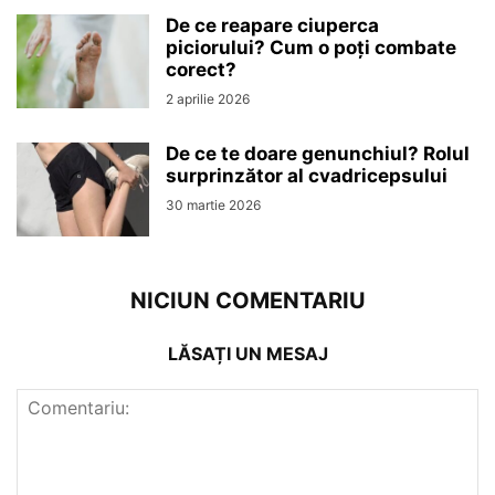
De ce reapare ciuperca
piciorului? Cum o poți combate
corect?
2 aprilie 2026
De ce te doare genunchiul? Rolul
surprinzător al cvadricepsului
30 martie 2026
NICIUN COMENTARIU
LĂSAȚI UN MESAJ