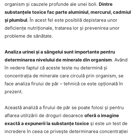
organism și cauzele profunde ale unei boli.
Dintre
substanțele toxice fac parte aluminiul, mercurul, cadmiul
și plumbul
. În acest fel este posibilă depistarea unor
deficiențe nutriționale, tratarea lor și prevenirea unor
probleme de sănătate.
Analiza urinei și a sângelui sunt importante pentru
determinarea nivelului de minerale din organism
. Având
în vedere faptul că aceste teste nu determină și
concentrația de minerale care circulă prin organism, se
face analiza firului de păr – tehnică ce este opțională în
prezent.
Această analiză a firului de păr se poate folosi și pentru
aflarea utilizării de droguri deoarece
oferă o imagine
exactă a expunerii la substanțe toxice
și este un test de
incredere în ceea ce privește determinarea concentrației