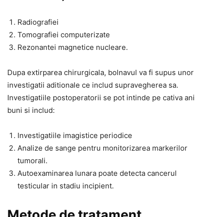
Radiografiei
Tomografiei computerizate
Rezonantei magnetice nucleare.
Dupa extirparea chirurgicala, bolnavul va fi supus unor
investigatii aditionale ce includ supravegherea sa.
Investigatiile postoperatorii se pot intinde pe cativa ani
buni si includ:
Investigatiile imagistice periodice
Analize de sange pentru monitorizarea markerilor
tumorali.
Autoexaminarea lunara poate detecta cancerul
testicular in stadiu incipient.
Metode de tratament