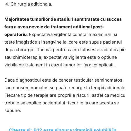
Chirurgia aditionala.
Majoritatea tumorilor de stadiu 1 sunt tratate cu succes
fara a avea nevoie de tratament aditional post-
operatoriu
. Expectativa vigilenta consta in examinari si
teste imagistice si sangvine la care este supus pacientul
dupa chirurgie. Tocmai pentru ca nu foloseste radioterapie
sau chimioterapie, expectativa vigilenta este o optiune
viabila de tratament in cazul tumorilor fara complicatii.
Daca diagnosticul este de cancer testicular seminomatos
sau nonseminomatos se poate recurge la terapii aditionale.
Fiecare tip de terapie are propriile riscuri, astfel ca medicul
trebuie sa explice pacientului riscurile la care acesta se
supune.
Citește și:
B12 este singura vitamină solubilă în