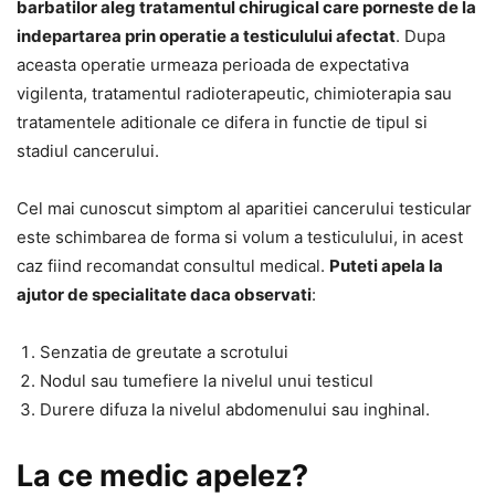
barbatilor aleg tratamentul chirugical care porneste de la
indepartarea prin operatie a testiculului afectat
. Dupa
aceasta operatie urmeaza perioada de expectativa
vigilenta, tratamentul radioterapeutic, chimioterapia sau
tratamentele aditionale ce difera in functie de tipul si
stadiul cancerului.
Cel mai cunoscut simptom al aparitiei cancerului testicular
este schimbarea de forma si volum a testiculului, in acest
caz fiind recomandat consultul medical.
Puteti apela la
ajutor de specialitate daca observati
:
Senzatia de greutate a scrotului
Nodul sau tumefiere la nivelul unui testicul
Durere difuza la nivelul abdomenului sau inghinal.
La ce medic apelez?