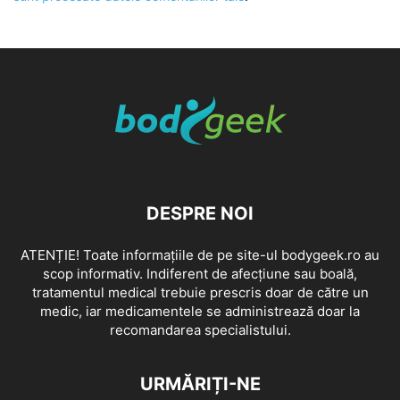
DESPRE NOI
ATENȚIE! Toate informațiile de pe site-ul bodygeek.ro au
scop informativ. Indiferent de afecțiune sau boală,
tratamentul medical trebuie prescris doar de către un
medic, iar medicamentele se administrează doar la
recomandarea specialistului.
URMĂRIȚI-NE