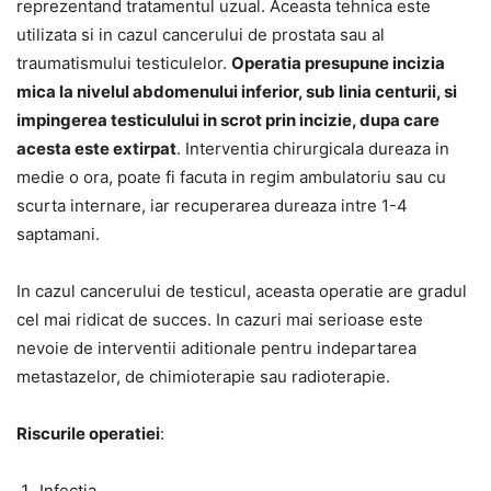
reprezentand tratamentul uzual. Aceasta tehnica este
utilizata si in cazul cancerului de prostata sau al
traumatismului testiculelor.
Operatia presupune incizia
mica la nivelul abdomenului inferior, sub linia centurii, si
impingerea testiculului in scrot prin incizie, dupa care
acesta este extirpat
. Interventia chirurgicala dureaza in
medie o ora, poate fi facuta in regim ambulatoriu sau cu
scurta internare, iar recuperarea dureaza intre 1-4
saptamani.
In cazul cancerului de testicul, aceasta operatie are gradul
cel mai ridicat de succes. In cazuri mai serioase este
nevoie de interventii aditionale pentru indepartarea
metastazelor, de chimioterapie sau radioterapie.
Riscurile operatiei
:
Infectia