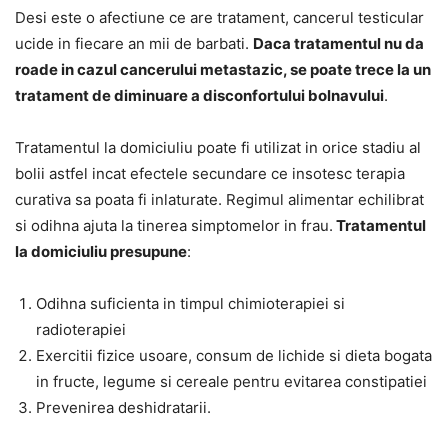
Desi este o afectiune ce are tratament, cancerul testicular
ucide in fiecare an mii de barbati.
Daca tratamentul nu da
roade in cazul cancerului metastazic, se poate trece la un
tratament de diminuare a disconfortului bolnavului
.
Tratamentul la domiciuliu poate fi utilizat in orice stadiu al
bolii astfel incat efectele secundare ce insotesc terapia
curativa sa poata fi inlaturate. Regimul alimentar echilibrat
si odihna ajuta la tinerea simptomelor in frau.
Tratamentul
la domiciuliu presupune
:
Odihna suficienta in timpul chimioterapiei si
radioterapiei
Exercitii fizice usoare, consum de lichide si dieta bogata
in fructe, legume si cereale pentru evitarea constipatiei
Prevenirea deshidratarii.