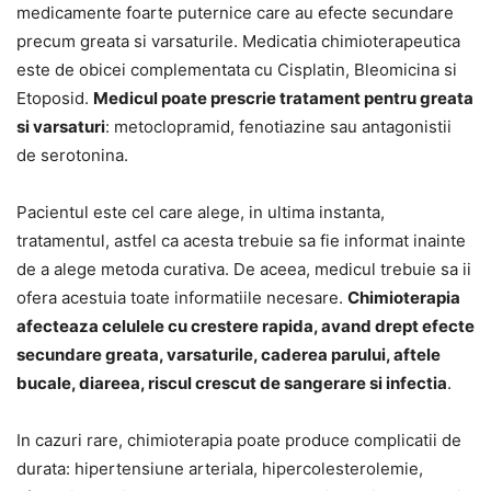
medicamente foarte puternice care au efecte secundare
precum greata si varsaturile. Medicatia chimioterapeutica
este de obicei complementata cu Cisplatin, Bleomicina si
Etoposid.
Medicul poate prescrie tratament pentru greata
si varsaturi
: metoclopramid, fenotiazine sau antagonistii
de serotonina.
Pacientul este cel care alege, in ultima instanta,
tratamentul, astfel ca acesta trebuie sa fie informat inainte
de a alege metoda curativa. De aceea, medicul trebuie sa ii
ofera acestuia toate informatiile necesare.
Chimioterapia
afecteaza celulele cu crestere rapida, avand drept efecte
secundare greata, varsaturile, caderea parului, aftele
bucale, diareea, riscul crescut de sangerare si infectia
.
In cazuri rare, chimioterapia poate produce complicatii de
durata: hipertensiune arteriala, hipercolesterolemie,