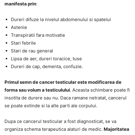
manifesta prin
:
Dureri difuze la nivelul abdomenului si spatelui
Astenie
Transpiratii fara motivatie
Stari febrile
Stari de rau general
Lipsa de aer, dureri toracice, tuse
Dureri de cap, dementa, confuzie.
Primul semn de cancer testicular este modificarea de
forma sau volum a testiculului
. Aceasta schimbare poate fi
insotita de durere sau nu. Daca ramane netratat, cancerul
se poate extinde si la alte parti ale corpului.
Dupa ce cancerul testicular a fost diagnosticat, se va
organiza schema terapeutica alaturi de medic.
Majoritatea