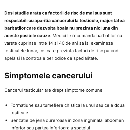
Desi studile arata ca factorii de risc de mai sus sunt
resposabili cu aparitia cancerului la testicule, majoritatea
barbatilor care dezvolta boala nu prezinta nici una din
aceste posibile cauze
. Medici le recomanda barbatilor cu
varste cuprinse intre 14 si 40 de ani sa isi examineze
testiculele lunar, cei care prezinta factori de risc putand
apela si la controale periodice de specialitate.
Simptomele cancerului
Cancerul testicular are drept simptome comune:
Formatiune sau tumefiere chistica la unul sau cele doua
testicule
Senzatie de jena dureroasa in zona inghinala, abdomen
inferior sau partea inferioara a spatelui