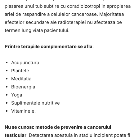
plasarea unui tub subtire cu coradioizotropi in apropierea
ariei de raspandire a celulelor canceroase. Majoritatea
efectelor secundare ale radioterapiei nu afecteaza pe
termen lung viata pacientului.
Printre terapiile complementare se afla
:
Acupunctura
Plantele
Meditatia
Bioenergia
Yoga
Suplimentele nutritive
Vitaminele.
Nu se cunosc metode de prevenire a cancerului
testicular
. Detectarea acestuia in stadiu incipient poate fi