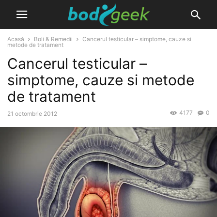
Acasă
Boli & Remedii
Cancerul testicular – simptome, cauze si
metode de tratament
Cancerul testicular –
simptome, cauze si metode
de tratament
4177
0
21 octombrie 2012