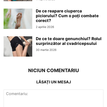
De ce reapare ciuperca
piciorului? Cum o poți combate
corect?
2 aprilie 2026
De ce te doare genunchiul? Rolul
surprinzător al cvadricepsului
30 martie 2026
NICIUN COMENTARIU
LĂSAȚI UN MESAJ