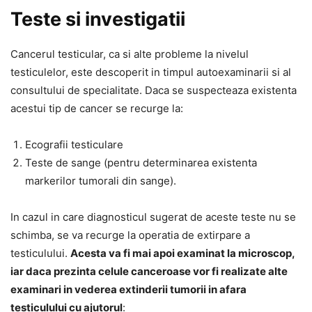
Teste si investigatii
Cancerul testicular, ca si alte probleme la nivelul
testiculelor, este descoperit in timpul autoexaminarii si al
consultului de specialitate. Daca se suspecteaza existenta
acestui tip de cancer se recurge la:
Ecografii testiculare
Teste de sange (pentru determinarea existenta
markerilor tumorali din sange).
In cazul in care diagnosticul sugerat de aceste teste nu se
schimba, se va recurge la operatia de extirpare a
testiculului.
Acesta va fi mai apoi examinat la microscop,
iar daca prezinta celule canceroase vor fi realizate alte
examinari in vederea extinderii tumorii in afara
testiculului cu ajutorul
: