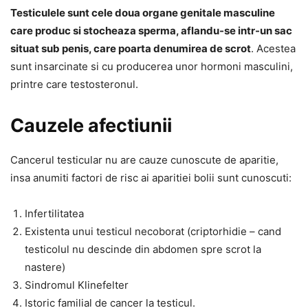
Testiculele sunt cele doua organe genitale masculine
care produc si stocheaza sperma, aflandu-se intr-un sac
situat sub penis, care poarta denumirea de scrot
. Acestea
sunt insarcinate si cu producerea unor hormoni masculini,
printre care testosteronul.
Cauzele afectiunii
Cancerul testicular nu are cauze cunoscute de aparitie,
insa anumiti factori de risc ai aparitiei bolii sunt cunoscuti:
Infertilitatea
Existenta unui testicul necoborat (criptorhidie – cand
testicolul nu descinde din abdomen spre scrot la
nastere)
Sindromul Klinefelter
Istoric familial de cancer la testicul.