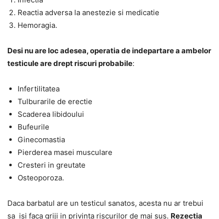
Reactia adversa la anestezie si medicatie
Hemoragia.
Desi nu are loc adesea, operatia de indepartare a ambelor
testicule are drept riscuri probabile
:
Infertilitatea
Tulburarile de erectie
Scaderea libidoului
Bufeurile
Ginecomastia
Pierderea masei musculare
Cresteri in greutate
Osteoporoza.
Daca barbatul are un testicul sanatos, acesta nu ar trebui
sa isi faca griji in privinta riscurilor de mai sus.
Rezectia