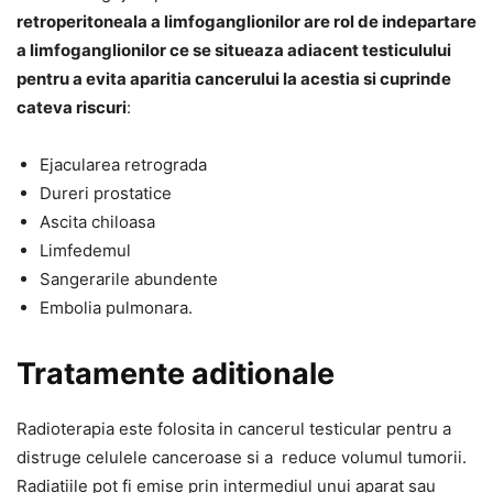
retroperitoneala a limfoganglionilor are rol de indepartare
a limfoganglionilor ce se situeaza adiacent testiculului
pentru a evita aparitia cancerului la acestia si cuprinde
cateva riscuri
:
Ejacularea retrograda
Dureri prostatice
Ascita chiloasa
Limfedemul
Sangerarile abundente
Embolia pulmonara.
Tratamente aditionale
Radioterapia este folosita in cancerul testicular pentru a
distruge celulele canceroase si a reduce volumul tumorii.
Radiatiile pot fi emise prin intermediul unui aparat sau