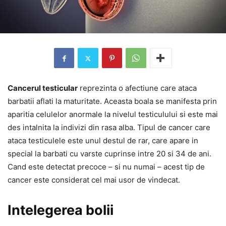
Cancerul testicular
reprezinta o afectiune care ataca
barbatii aflati la maturitate. Aceasta boala se manifesta prin
aparitia celulelor anormale la nivelul testiculului si este mai
des intalnita la indivizi din rasa alba. Tipul de cancer care
ataca testiculele este unul destul de rar, care apare in
special la barbati cu varste cuprinse intre 20 si 34 de ani.
Cand este detectat precoce – si nu numai – acest tip de
cancer este considerat cel mai usor de vindecat.
Intelegerea bolii