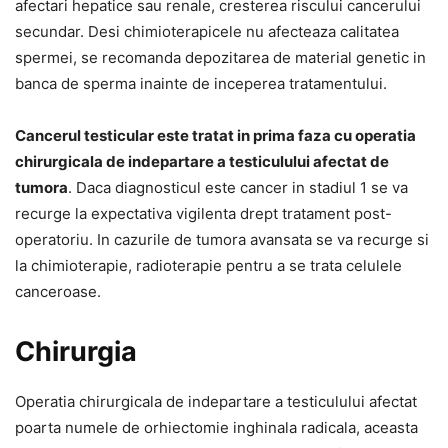
afectari hepatice sau renale, cresterea riscului cancerului
secundar. Desi chimioterapicele nu afecteaza calitatea
spermei, se recomanda depozitarea de material genetic in
banca de sperma inainte de inceperea tratamentului.
Cancerul testicular este tratat in prima faza cu operatia
chirurgicala de indepartare a testiculului afectat de
tumora
. Daca diagnosticul este cancer in stadiul 1 se va
recurge la expectativa vigilenta drept tratament post-
operatoriu. In cazurile de tumora avansata se va recurge si
la chimioterapie, radioterapie pentru a se trata celulele
canceroase.
Chirurgia
Operatia chirurgicala de indepartare a testiculului afectat
poarta numele de orhiectomie inghinala radicala, aceasta