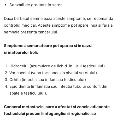
Senzatii de greutate in scrot.
Daca barbatul semnaleaza aceste simptome, se recomanda
controlul medical. Aceste simptome pot apare insa si fara a
semnala prezenta cancerului.
Simptome asemanatoare pot aparea si in cazul
urmatoarelor boli:
Hidrocelul (acumulare de lichid in jurul testiculului)
Varicocelul (vena torsionata la nivelul scrotului)
Orhita (infectia sau inflamatia testiculului)
Epididimita (inflamatia sau infectia tubului contort din
spatele testiculului).
Cancerul metastazic, care a afectat si zonele adiacente
testiculului precum limfoganglionii regionalie, se