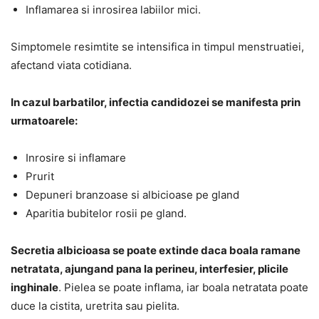
Inflamarea si inrosirea labiilor mici.
Simptomele resimtite se intensifica in timpul menstruatiei,
afectand viata cotidiana.
In cazul barbatilor, infectia candidozei se manifesta prin
urmatoarele:
Inrosire si inflamare
Prurit
Depuneri branzoase si albicioase pe gland
Aparitia bubitelor rosii pe gland.
Secretia albicioasa se poate extinde daca boala ramane
netratata, ajungand pana la perineu, interfesier, plicile
inghinale
. Pielea se poate inflama, iar boala netratata poate
duce la cistita, uretrita sau pielita.