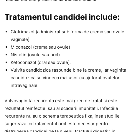
Tratamentul candidei include:
Clotrimazol (administrat sub forma de crema sau ovule
vaginale)
Miconazol (crema sau ovule)
Nistatin (ovule sau oral)
Ketoconazol (oral sau ovule).
Vulvita candidozica raspunde bine la creme, iar vaginita
candidozica se vindeca mai usor cu ajutorul ovulelor
intravaginale.
Vulvovaginita recurenta este mai greu de tratat si este
rezultatul reinfectiei sau al scaderii imunitatii. Infectiile
recurente nu au o schema terapeutica fixa, insa studiile
sugereaza ca tratamentul oral este necesar pentru
distrugerea candidei de la nivelul tractului digestiv, in