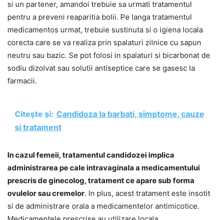
si un partener, amandoi trebuie sa urmati tratamentul
pentru a preveni reaparitia bolii. Pe langa tratamentul
medicamentos urmat, trebuie sustinuta si o igiena locala
corecta care se va realiza prin spalaturi zilnice cu sapun
neutru sau bazic. Se pot folosi in spalaturi si bicarbonat de
sodiu dizolvat sau solutii antiseptice care se gasesc la
farmacii.
Citește și:
Candidoza la barbati, simptome, cauze
si tratament
In cazul femeii, tratamentul candidozei implica
administrarea pe cale intravaginala a medicamentului
prescris de ginecolog, tratament ce apare sub forma
ovulelor sau cremelor
. In plus, acest tratament este insotit
si de administrare orala a medicamentelor antimicotice.
Medicamentele prescrise au utilizare locala.