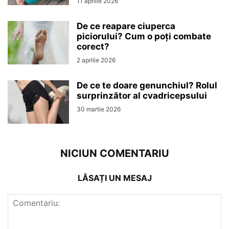
11 aprilie 2026
De ce reapare ciuperca
piciorului? Cum o poți combate
corect?
2 aprilie 2026
De ce te doare genunchiul? Rolul
surprinzător al cvadricepsului
30 martie 2026
NICIUN COMENTARIU
LĂSAȚI UN MESAJ