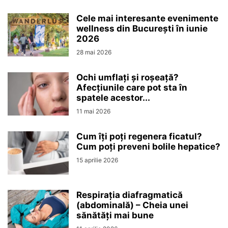
Cele mai interesante evenimente
wellness din București în iunie
2026
28 mai 2026
Ochi umflați și roșeață?
Afecțiunile care pot sta în
spatele acestor...
11 mai 2026
Cum îți poți regenera ficatul?
Cum poți preveni bolile hepatice?
15 aprilie 2026
Respirația diafragmatică
(abdominală) – Cheia unei
sănătăți mai bune