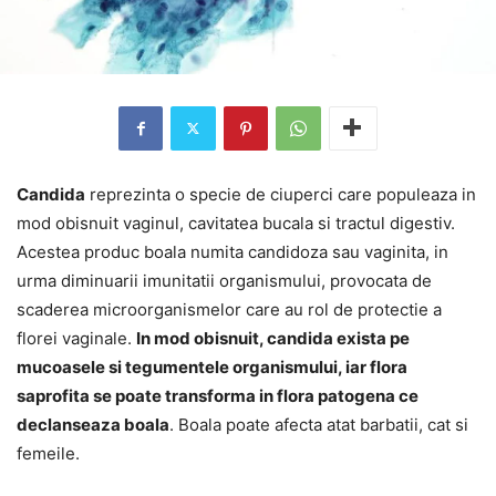
Candida
reprezinta o specie de ciuperci care populeaza in
mod obisnuit vaginul, cavitatea bucala si tractul digestiv.
Acestea produc boala numita candidoza sau vaginita, in
urma diminuarii imunitatii organismului, provocata de
scaderea microorganismelor care au rol de protectie a
florei vaginale.
In mod obisnuit, candida exista pe
mucoasele si tegumentele organismului, iar flora
saprofita se poate transforma in flora patogena ce
declanseaza boala
. Boala poate afecta atat barbatii, cat si
femeile.