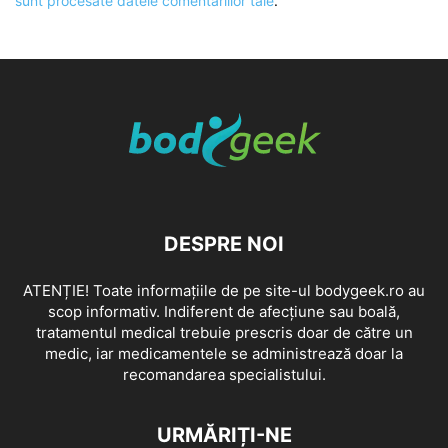
sunt procesate datele comentariilor tale
.
DESPRE NOI
ATENȚIE! Toate informațiile de pe site-ul bodygeek.ro au
scop informativ. Indiferent de afecțiune sau boală,
tratamentul medical trebuie prescris doar de către un
medic, iar medicamentele se administrează doar la
recomandarea specialistului.
URMĂRIȚI-NE