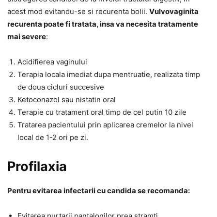
acest mod evitandu-se si recurenta bolii.
Vulvovaginita
recurenta poate fi tratata, insa va necesita tratamente
mai severe
:
Acidifierea vaginului
Terapia locala imediat dupa mentruatie, realizata timp
de doua cicluri succesive
Ketoconazol sau nistatin oral
Terapie cu tratament oral timp de cel putin 10 zile
Tratarea pacientului prin aplicarea cremelor la nivel
local de 1-2 ori pe zi.
Profilaxia
Pentru evitarea infectarii cu candida se recomanda:
Evitarea purtarii pantalonilor prea stramti