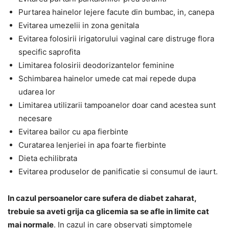
Purtarea hainelor lejere facute din bumbac, in, canepa
Evitarea umezelii in zona genitala
Evitarea folosirii irigatorului vaginal care distruge flora
specific saprofita
Limitarea folosirii deodorizantelor feminine
Schimbarea hainelor umede cat mai repede dupa
udarea lor
Limitarea utilizarii tampoanelor doar cand acestea sunt
necesare
Evitarea bailor cu apa fierbinte
Curatarea lenjeriei in apa foarte fierbinte
Dieta echilibrata
Evitarea produselor de panificatie si consumul de iaurt.
In cazul persoanelor care sufera de diabet zaharat,
trebuie sa aveti grija ca glicemia sa se afle in limite cat
mai normale
. In cazul in care observati simptomele