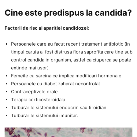
Cine este predispus la candida?
Factorii de risc ai aparitiei candidozei
:
Persoanele care au facut recent tratament antibiotic (in
timpul caruia a fost distrusa flora saprofita care tine sub
control candida in organism, astfel ca ciuperca se poate
extinde mai usor)
Femeile cu sarcina ce implica modificari hormonale
Persoanele cu diabet zaharat necontrolat
Contraceptivele orale
Terapia corticosteroidala
Tulburarile sistemului endocrin sau tiroidian
Tulburarile sistemului imunitar.