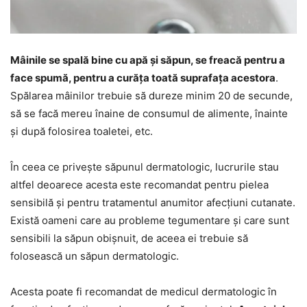
Mâinile se spală bine cu apă și săpun, se freacă pentru a
face spumă, pentru a curăța toată suprafața acestora
.
Spălarea mâinilor trebuie să dureze minim 20 de secunde,
să se facă mereu înaine de consumul de alimente, înainte
și după folosirea toaletei, etc.
În ceea ce privește săpunul dermatologic, lucrurile stau
altfel deoarece acesta este recomandat pentru pielea
sensibilă și pentru tratamentul anumitor afecțiuni cutanate.
Există oameni care au probleme tegumentare și care sunt
sensibili la săpun obișnuit, de aceea ei trebuie să
folosească un săpun dermatologic.
Acesta poate fi recomandat de medicul dermatologic în