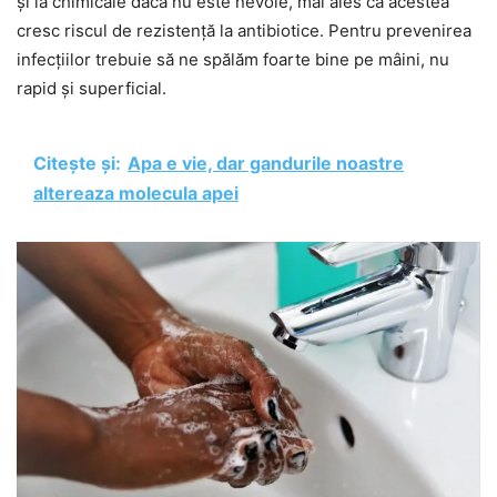
și la chimicale dacă nu este nevoie, mai ales că acestea
cresc riscul de rezistență la antibiotice. Pentru prevenirea
infecțiilor trebuie să ne spălăm foarte bine pe mâini, nu
rapid și superficial.
Citește și:
Apa e vie, dar gandurile noastre
altereaza molecula apei