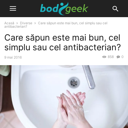
Acasă
Diverse
Care săpun este mai bun, cel simplu sau cel
antibacterian?
Care săpun este mai bun, cel
simplu sau cel antibacterian?
858
0
9 mai 2016