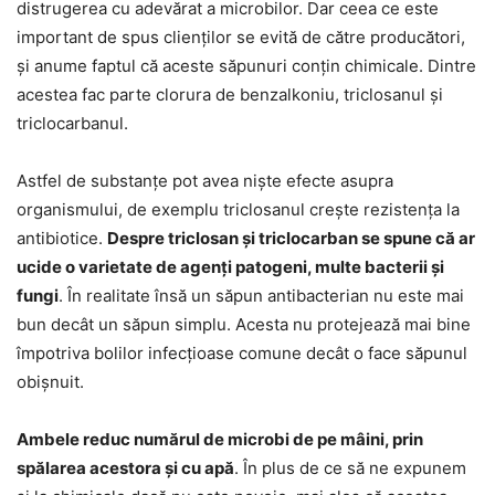
distrugerea cu adevărat a microbilor. Dar ceea ce este
important de spus clienților se evită de către producători,
și anume faptul că aceste săpunuri conțin chimicale. Dintre
acestea fac parte clorura de benzalkoniu, triclosanul și
triclocarbanul.
Astfel de substanțe pot avea niște efecte asupra
organismului, de exemplu triclosanul crește rezistența la
antibiotice.
Despre triclosan și triclocarban se spune că ar
ucide o varietate de agenți patogeni, multe bacterii și
fungi
. În realitate însă un săpun antibacterian nu este mai
bun decât un săpun simplu. Acesta nu protejează mai bine
împotriva bolilor infecțioase comune decât o face săpunul
obișnuit.
Ambele reduc numărul de microbi de pe mâini, prin
spălarea acestora și cu apă
. În plus de ce să ne expunem