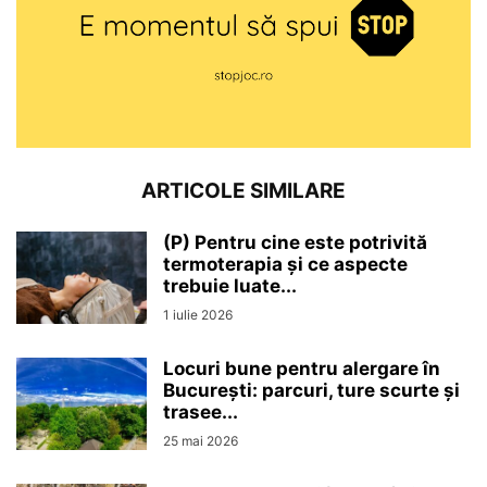
ARTICOLE SIMILARE
(P) Pentru cine este potrivită
termoterapia și ce aspecte
trebuie luate...
1 iulie 2026
Locuri bune pentru alergare în
București: parcuri, ture scurte și
trasee...
25 mai 2026