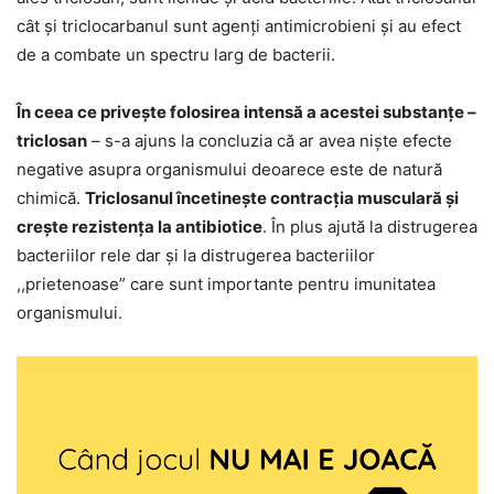
cât și triclocarbanul sunt agenți antimicrobieni și au efect
de a combate un spectru larg de bacterii.
În ceea ce privește folosirea intensă a acestei substanțe –
triclosan
– s-a ajuns la concluzia că ar avea niște efecte
negative asupra organismului deoarece este de natură
chimică.
Triclosanul încetinește contracția musculară și
crește rezistența la antibiotice
. În plus ajută la distrugerea
bacteriilor rele dar și la distrugerea bacteriilor
,,prietenoase” care sunt importante pentru imunitatea
organismului.