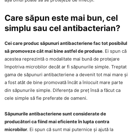
Care săpun este mai bun, cel
simplu sau cel antibacterian?
Cei care produc săpunuri antibacteriene fac tot posibilul
să promoveze cât mai bine astfel de produse
. Ei spun că
acestea reprezintă o modalitate mai bună de protejare
împotriva microbilor decât ar fi săpunurile simple. Treptat
gama de săpunuri antibacteriene a devenit tot mai mare și
a fost atât de bine promovată încât a înlocuit mare parte
din săpunurile simple. Diferența de preț însă a făcut ca
cele simple să fie preferate de oameni.
Săpunurile antibacteriene sunt considerate de
producători ca fiind mai eficiente în lupta contra
microbilor
. Ei spun că sunt mai puternice și ajută la