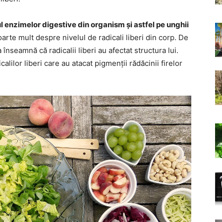
 enzimelor digestive din organism și astfel pe unghii
arte mult despre nivelul de radicali liberi din corp. De
înseamnă că radicalii liberi au afectat structura lui.
alilor liberi care au atacat pigmenții rădăcinii firelor