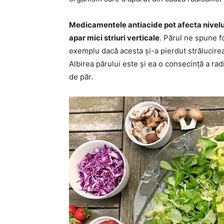
Medicamentele antiacide pot afecta nivelul
apar mici striuri verticale
. Părul ne spune fo
exemplu dacă acesta și-a pierdut strălucirea 
Albirea părului este și ea o consecință a radic
de păr.