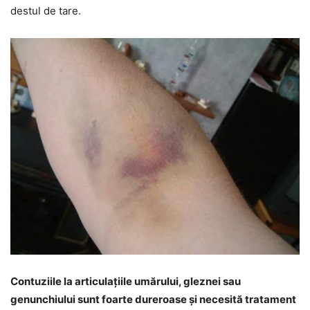
destul de tare.
Contuziile la articulațiile umărului, gleznei sau
genunchiului sunt foarte dureroase și necesită tratament