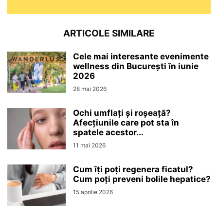
ARTICOLE SIMILARE
Cele mai interesante evenimente
wellness din București în iunie
2026
28 mai 2026
Ochi umflați și roșeață?
Afecțiunile care pot sta în
spatele acestor...
11 mai 2026
Cum îți poți regenera ficatul?
Cum poți preveni bolile hepatice?
15 aprilie 2026