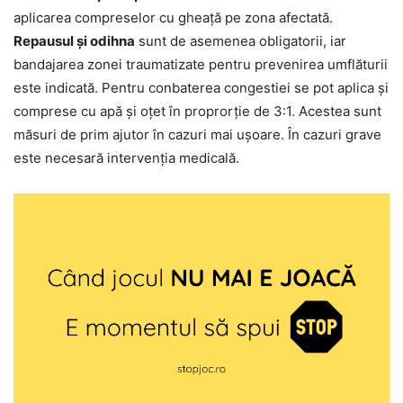
aplicarea compreselor cu gheață pe zona afectată.
Repausul și odihna
sunt de asemenea obligatorii, iar
bandajarea zonei traumatizate pentru prevenirea umflăturii
este indicată. Pentru conbaterea congestiei se pot aplica și
comprese cu apă și oțet în proprorție de 3:1. Acestea sunt
măsuri de prim ajutor în cazuri mai ușoare. În cazuri grave
este necesară intervenția medicală.