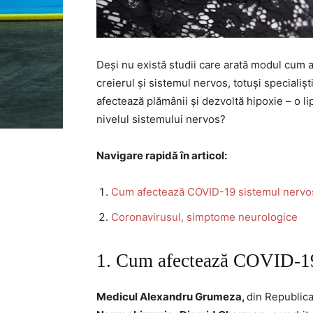
Deși nu există studii care arată modul cum a
creierul și sistemul nervos, totuși speciali
afectează plămânii și dezvoltă hipoxie – o 
nivelul sistemului nervos?
Navigare rapidă în articol:
Cum afectează COVID-19 sistemul nervo
Coronavirusul, simptome neurologice
1. Cum afectează COVID-19
Medicul Alexandru Grumeza,
din Republic