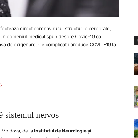
fectează direct coronavirusul structurile cerebrale,
ști în domeniul medical spun despre Covid-19 că
lipsă de oxigenare. Ce complicații produce COVID-19 la
s
 sistemul nervos
a Moldova, de la
Institutul de Neurologie și