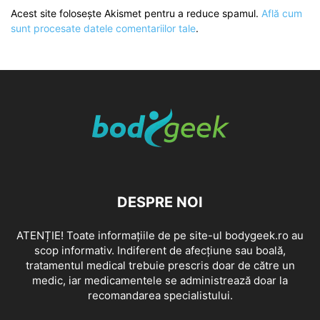
Acest site folosește Akismet pentru a reduce spamul.
Află cum
sunt procesate datele comentariilor tale
.
DESPRE NOI
ATENȚIE! Toate informațiile de pe site-ul bodygeek.ro au
scop informativ. Indiferent de afecțiune sau boală,
tratamentul medical trebuie prescris doar de către un
medic, iar medicamentele se administrează doar la
recomandarea specialistului.