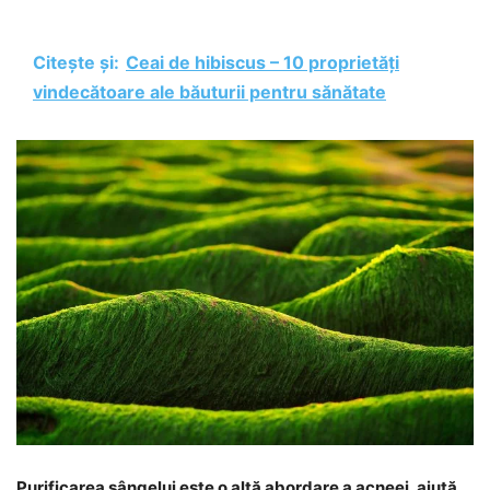
Citește și:
Ceai de hibiscus – 10 proprietăți
vindecătoare ale băuturii pentru sănătate
Purificarea sângelui este o altă abordare a acneei, ajută