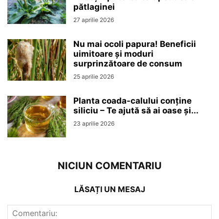
pătlaginei
27 aprilie 2026
Nu mai ocoli papura! Beneficii
uimitoare și moduri
surprinzătoare de consum
25 aprilie 2026
Planta coada-calului conține
siliciu – Te ajută să ai oase și...
23 aprilie 2026
NICIUN COMENTARIU
LĂSAȚI UN MESAJ