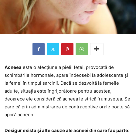
Acneea
este o afecțiune a pielii feței, provocată de
schimbările hormonale, apare îndeosebi la adolescente și
la femei în timpul sarcinii. Dacă se dezvoltă la femeile
adulte, situația este îngrijorătoare pentru acestea,
deoarece ele consideră că acneea le strică frumusețea. Se
pare că prin administrarea de contraceptive orale poate să
apară acneea.
Desigur există și alte cauze ale acneei din care fac parte
: