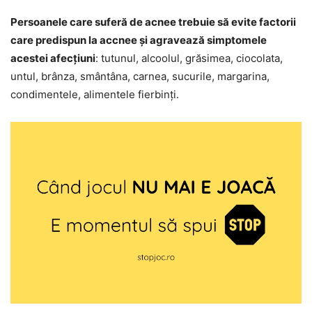
Persoanele care suferă de acnee trebuie să evite factorii
care predispun la accnee și agravează simptomele
acestei afecțiuni
: tutunul, alcoolul, grăsimea, ciocolata,
untul, brânza, smântâna, carnea, sucurile, margarina,
condimentele, alimentele fierbinți.