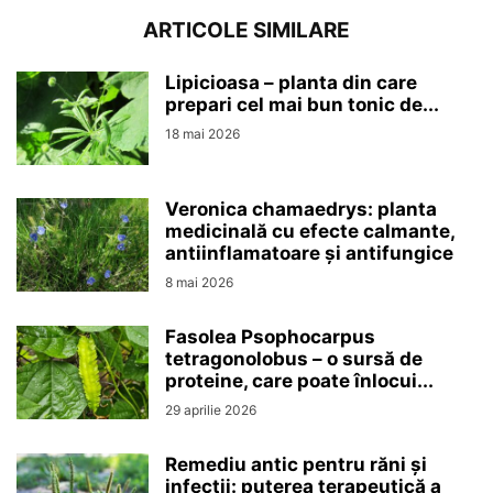
ARTICOLE SIMILARE
Lipicioasa – planta din care
prepari cel mai bun tonic de...
18 mai 2026
Veronica chamaedrys: planta
medicinală cu efecte calmante,
antiinflamatoare și antifungice
8 mai 2026
Fasolea Psophocarpus
tetragonolobus – o sursă de
proteine, care poate înlocui...
29 aprilie 2026
Remediu antic pentru răni și
infecții: puterea terapeutică a