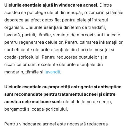
Uleiurile esențiale
ajută în vindecarea acneei
. Dintre
acestea se pot alege uleiul din ienupăr, rozamarin și lămâie
deoarece au efect detoxifiat pentru piele și întregul
organism. Uleiurile esențiale din lemn de trandafir,
lavandă, paciuli, tămâie, semințe de morcovi sunt indicate
pentru regenerarea celulelor. Pentru calmarea inflamațiilor
sunt eficiente uleiurile esențiale din flori de mușețel și
coada-șoricelului. Pentru reducerea pustulelor și a
cicatricelor sunt excelente uleiurile esențiale din
mandarin, tămâie și
lavandă
.
Uleiurile esențiale cu proprietăți astrigente și antiseptice
sunt recomandate pentru tratamentul acneei și dintre
acestea cele mai bune sunt
: uleiul de lemn de cedru,
bergamotă și coada-șoricelului.
Pentru vindecarea acneei este necesară reducerea