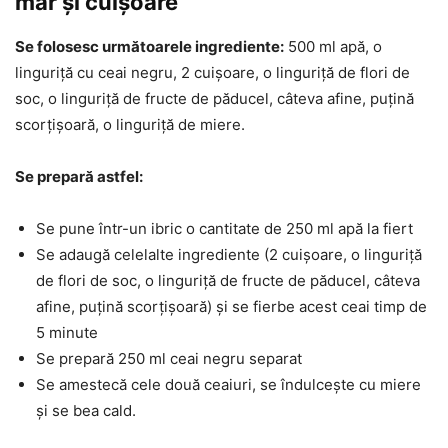
măr și cuișoare
Se folosesc următoarele ingrediente:
500 ml apă, o
linguriță cu ceai negru, 2 cuișoare, o linguriță de flori de
soc, o linguriță de fructe de păducel, câteva afine, puțină
scorțișoară, o linguriță de miere.
Se prepară astfel:
Se pune într-un ibric o cantitate de 250 ml apă la fiert
Se adaugă celelalte ingrediente (2 cuișoare, o linguriță
de flori de soc, o linguriță de fructe de păducel, câteva
afine, puțină scorțișoară) și se fierbe acest ceai timp de
5 minute
Se prepară 250 ml ceai negru separat
Se amestecă cele două ceaiuri, se îndulcește cu miere
și se bea cald.