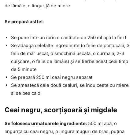
de lămâie, o linguriță de miere.
Se prepară astfel:
Se pune într-un ibric o cantitate de 250 ml apă la fiert
Se adaugă celelalte ingrediente (o felie de portocală, 3
felii de măr uscat, o smochină uscată, o curmală, 2-3
cuișoare, o felie de lămâie) și se fierbe acest ceai timp
de 5 minute
Se prepară 250 ml ceai negru separat
Se amestecă cele două ceaiuri, se îndulcește cu miere
și se bea cald.
Ceai negru, scorțișoară și migdale
Se folosesc următoarele ingrediente:
500 ml apă, o
linguriță cu ceai negru, o lingură muguri de brad, puțină