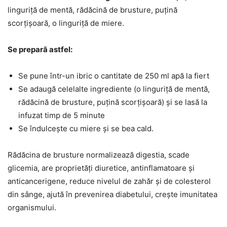
linguriță de mentă, rădăcină de brusture, puțină
scorțișoară, o linguriță de miere.
Se prepară astfel:
Se pune într-un ibric o cantitate de 250 ml apă la fiert
Se adaugă celelalte ingrediente (o linguriță de mentă,
rădăcină de brusture, puțină scorțișoară) și se lasă la
infuzat timp de 5 minute
Se îndulcește cu miere și se bea cald.
Rădăcina de brusture normalizează digestia, scade
glicemia, are proprietăți diuretice, antinflamatoare și
anticancerigene, reduce nivelul de zahăr și de colesterol
din sânge, ajută în prevenirea diabetului, crește imunitatea
organismului.