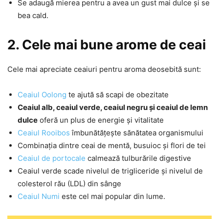
Se adaugă mierea pentru a avea un gust mai dulce și se
bea cald.
2. Cele mai bune arome de ceai
Cele mai apreciate ceaiuri pentru aroma deosebită sunt:
Ceaiul Oolong
te ajută să scapi de obezitate
Ceaiul alb, ceaiul verde, ceaiul negru și ceaiul de lemn
dulce
oferă un plus de energie și vitalitate
Ceaiul Rooibos
îmbunătățește sănătatea organismului
Combinația dintre ceai de mentă, busuioc și flori de tei
Ceaiul de portocale
calmează tulburările digestive
Ceaiul verde scade nivelul de trigliceride și nivelul de
colesterol rău (LDL) din sânge
Ceaiul Numi
este cel mai popular din lume.