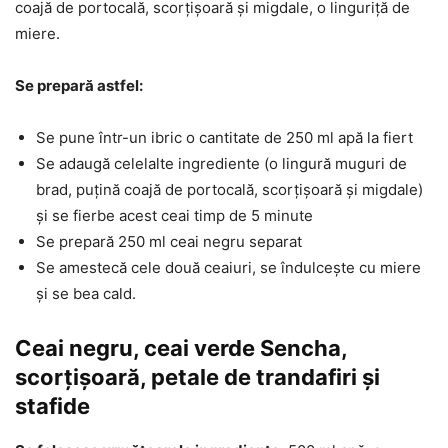
coajă de portocală, scorțișoară și migdale, o linguriță de
miere.
Se prepară astfel:
Se pune într-un ibric o cantitate de 250 ml apă la fiert
Se adaugă celelalte ingrediente (o lingură muguri de
brad, puțină coajă de portocală, scorțișoară și migdale)
și se fierbe acest ceai timp de 5 minute
Se prepară 250 ml ceai negru separat
Se amestecă cele două ceaiuri, se îndulcește cu miere
și se bea cald.
Ceai negru, ceai verde Sencha,
scorțișoară, petale de trandafiri și
stafide