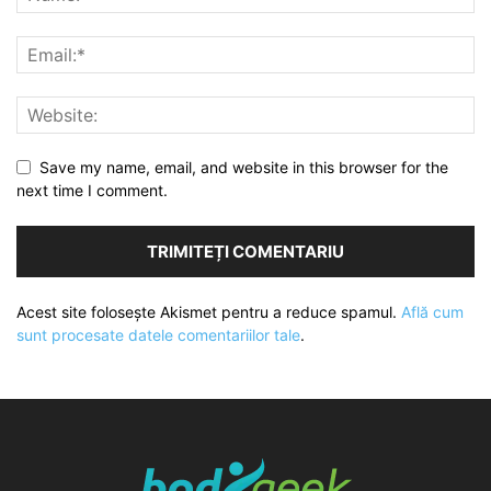
Save my name, email, and website in this browser for the
next time I comment.
Acest site folosește Akismet pentru a reduce spamul.
Află cum
sunt procesate datele comentariilor tale
.