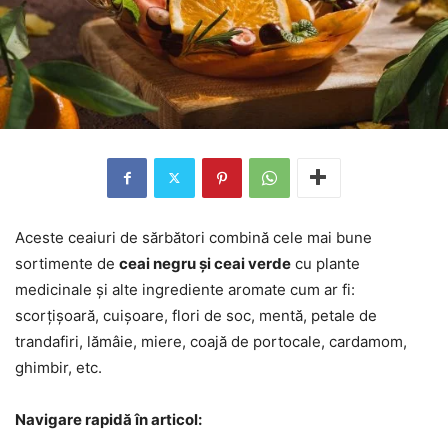
Aceste ceaiuri de sărbători combină cele mai bune
sortimente de
ceai negru și ceai verde
cu plante
medicinale și alte ingrediente aromate cum ar fi:
scorțișoară, cuișoare, flori de soc, mentă, petale de
trandafiri, lămâie, miere, coajă de portocale, cardamom,
ghimbir, etc.
Navigare rapidă în articol: