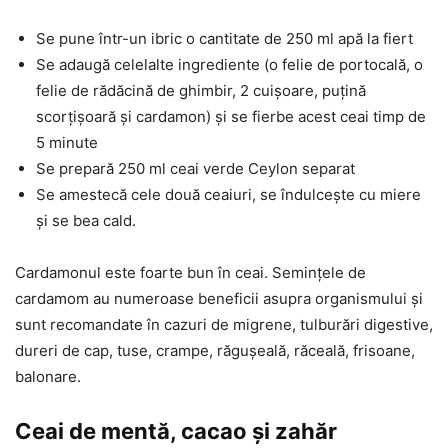
Se pune într-un ibric o cantitate de 250 ml apă la fiert
Se adaugă celelalte ingrediente (o felie de portocală, o
felie de rădăcină de ghimbir, 2 cuișoare, puțină
scorțișoară și cardamon) și se fierbe acest ceai timp de
5 minute
Se prepară 250 ml ceai verde Ceylon separat
Se amestecă cele două ceaiuri, se îndulcește cu miere
și se bea cald.
Cardamonul este foarte bun în ceai. Semințele de
cardamom au numeroase beneficii asupra organismului și
sunt recomandate în cazuri de migrene, tulburări digestive,
dureri de cap, tuse, crampe, răgușeală, răceală, frisoane,
balonare.
Ceai de mentă, cacao și zahăr