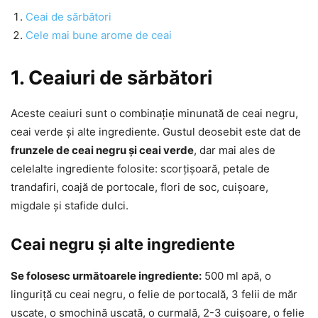
Ceai de sărbători
Cele mai bune arome de ceai
1. Ceaiuri de sărbători
Aceste ceaiuri sunt o combinație minunată de ceai negru,
ceai verde și alte ingrediente. Gustul deosebit este dat de
frunzele de ceai negru și ceai verde
, dar mai ales de
celelalte ingrediente folosite: scorțișoară, petale de
trandafiri, coajă de portocale, flori de soc, cuișoare,
migdale și stafide dulci.
Ceai negru și alte ingrediente
Se folosesc următoarele ingrediente:
500 ml apă, o
linguriță cu ceai negru, o felie de portocală, 3 felii de măr
uscate, o smochină uscată, o curmală, 2-3 cuișoare, o felie