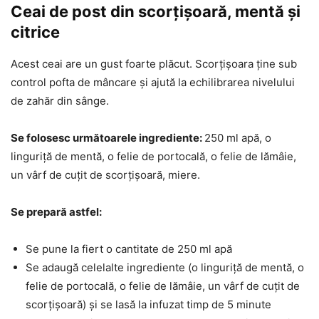
Ceai de post din scorțișoară, mentă și
citrice
Acest ceai are un gust foarte plăcut. Scorțișoara ține sub
control pofta de mâncare și ajută la echilibrarea nivelului
de zahăr din sânge.
Se folosesc următoarele ingrediente:
250 ml apă, o
linguriță de mentă, o felie de portocală, o felie de lămâie,
un vârf de cuțit de scorțișoară, miere.
Se prepară astfel:
Se pune la fiert o cantitate de 250 ml apă
Se adaugă celelalte ingrediente (o linguriță de mentă, o
felie de portocală, o felie de lămâie, un vârf de cuțit de
scorțișoară) și se lasă la infuzat timp de 5 minute