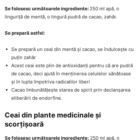
Se folosesc următoarele ingrediente:
250 ml apă, o
linguriță de mentă, o lingură pudră de cacao, zahăr.
Se prepară astfel:
Se prepară un ceai din mentă și cacao, se îndulcește cu
puțin zahăr
Acest ceai este plin de antioxidanți pentru că are pudră
de cacao, deci ajută în menținerea celulelor sănătoase
și în lupta împotriva radicalilor liberi
Cacao îmbunătățește starea de spirit prin declanșarea
eliberării de endorfine.
Ceai din plante medicinale și
scorțișoară
Se folosesc următoarele ingrediente:
250 ml apă, o