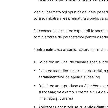
Medicii dermatologi spun că daunele pe terme
solare, îmbătrânirea prematură a pielii, canc
Ei recomandă: limitarea expunerii la soare,
administrarea de paracetamol pentru a redu
Pentru
calmarea arsurilor solare
, dermatolo
Folosirea unui gel de calmare special cre
Evitarea factorilor de stres, a soarelui, a 
a tratamentelor de epilare și peeling
Folosirea unor produse cu Aloe Vera care h
și roșeața; de exemplu cremele cu Aloe 
inflamația și durerea
Aplicarea unor produse cu
antioxidanți