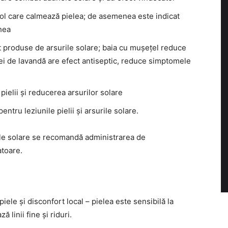
ol care calmează pielea; de asemenea este indicat
Shea
 produse de arsurile solare; baia cu mușețel reduce
ei de lavandă are efect antiseptic, reduce simptomele
 pielii și reducerea arsurilor solare
tru leziunile pielii și arsurile solare.
ile solare se recomandă administrarea de
atoare.
 piele și disconfort local – pielea este sensibilă la
 linii fine și riduri.