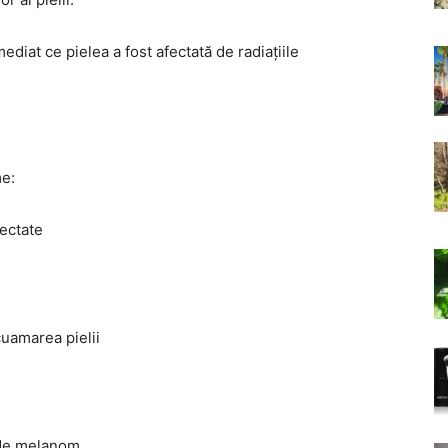
diat ce pielea a fost afectată de radiațiile
e:
fectate
cuamarea pielii
 de melanom.