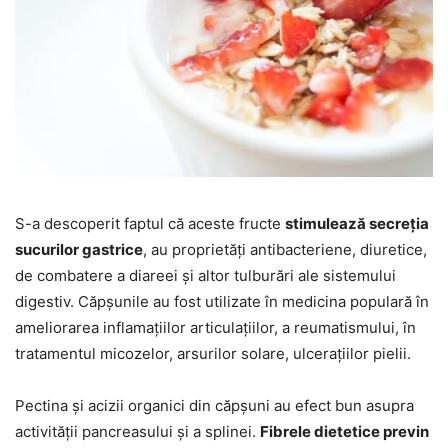
S-a descoperit faptul că aceste fructe
stimulează secreția
sucurilor gastrice
, au proprietăți antibacteriene, diuretice,
de combatere a diareei și altor tulburări ale sistemului
digestiv. Căpșunile au fost utilizate în medicina populară în
ameliorarea inflamațiilor articulațiilor, a reumatismului, în
tratamentul micozelor, arsurilor solare, ulcerațiilor pielii.
Pectina și acizii organici din căpșuni au efect bun asupra
activității pancreasului și a splinei.
Fibrele dietetice previn