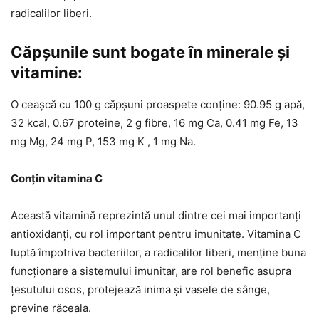
radicalilor liberi.
Căpșunile sunt bogate în minerale și
vitamine:
O ceașcă cu 100 g căpșuni proaspete conține: 90.95 g apă,
32 kcal, 0.67 proteine, 2 g fibre, 16 mg Ca, 0.41 mg Fe, 13
mg Mg, 24 mg P, 153 mg K , 1 mg Na.
Conțin vitamina C
Această vitamină reprezintă unul dintre cei mai importanți
antioxidanți, cu rol important pentru imunitate. Vitamina C
luptă împotriva bacteriilor, a radicalilor liberi, menține buna
funcționare a sistemului imunitar, are rol benefic asupra
țesutului osos, protejează inima și vasele de sânge,
previne răceala.