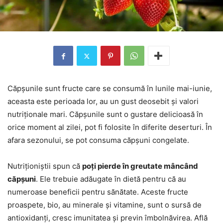
Căpșunile sunt fructe care se consumă în lunile mai-iunie,
aceasta este perioada lor, au un gust deosebit și valori
nutriționale mari. Căpșunile sunt o gustare delicioasă în
orice moment al zilei, pot fi folosite în diferite deserturi. În
afara sezonului, se pot consuma căpșuni congelate.
Nutriționiștii spun că
poți pierde în greutate mâncând
căpșuni
. Ele trebuie adăugate în dietă pentru că au
numeroase beneficii pentru sănătate. Aceste fructe
proaspete, bio, au minerale și vitamine, sunt o sursă de
antioxidanți, cresc imunitatea și previn îmbolnăvirea. Află