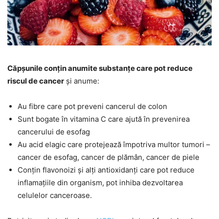
Căpșunile conțin anumite substanțe care pot reduce
riscul de cancer
și anume:
Au fibre care pot preveni cancerul de colon
Sunt bogate în vitamina C care ajută în prevenirea
cancerului de esofag
Au acid elagic care protejează împotriva multor tumori –
cancer de esofag, cancer de plămân, cancer de piele
Conțin flavonoizi și alți antioxidanți care pot reduce
inflamațiile din organism, pot inhiba dezvoltarea
celulelor canceroase.