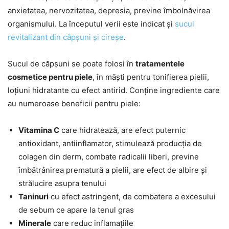
anxietatea, nervozitatea, depresia, previne îmbolnăvirea
organismului. La începutul verii este indicat și
sucul
revitalizant din căpșuni și cireșe
.
Sucul de căpșuni se poate folosi în
tratamentele
cosmetice pentru piele
, în măști pentru tonifierea pielii,
loțiuni hidratante cu efect antirid. Conține ingrediente care
au numeroase beneficii pentru piele:
Vitamina C
care hidratează, are efect puternic
antioxidant, antiinflamator, stimulează producția de
colagen din derm, combate radicalii liberi, previne
îmbătrânirea prematură a pielii, are efect de albire și
strălucire asupra tenului
Taninuri
cu efect astringent, de combatere a excesului
de sebum ce apare la tenul gras
Minerale
care reduc inflamațiile