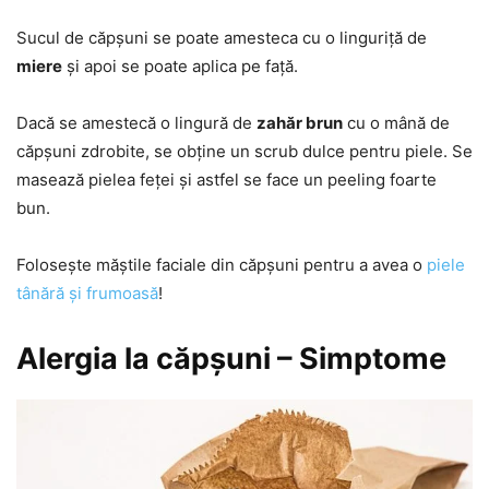
Sucul de căpșuni se poate amesteca cu o linguriță de
miere
și apoi se poate aplica pe față.
Dacă se amestecă o lingură de
zahăr brun
cu o mână de
căpșuni zdrobite, se obține un scrub dulce pentru piele. Se
masează pielea feței și astfel se face un peeling foarte
bun.
Folosește măștile faciale din căpșuni pentru a avea o
piele
tânără și frumoasă
!
Alergia la căpșuni – Simptome