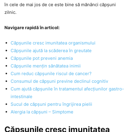
în cele de mai jos de ce este bine să mănânci căpșuni
zilnic.
Navigare rapidă în articol:
Căpșunile cresc imunitatea organismului
Căpșunile ajută la scăderea în greutate
Căpșunile pot preveni anemia
Căpșunile mențin sănătatea inimii
Cum reduc căpșunile riscul de cancer?
Consumul de căpșuni previne declinul cognitiv
Cum ajută căpșunile în tratamentul afecțiunilor gastro-
intestinale
Sucul de căpșuni pentru îngrijirea pielii
Alergia la căpșuni – Simptome
Căpșunile cresc imunitatea