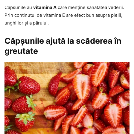
Căpșunile au
vitamina A
care menține sănătatea vederii.
Prin conținutul de vitamina E are efect bun asupra pielii,
unghiilor și a părului.
Căpșunile ajută la scăderea în
greutate