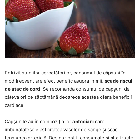
Potrivit studiilor cercetătorilor, consumul de căpșuni în
mod frecvent are efect benefic asupra inimii,
scade riscul
de atac de cord
. Se recomandă consumul de căpșuni de
câteva ori pe săptămână deoarece acestea oferă beneficii
cardiace.
Căpșunile au în compoziția lor
antociani
care
îmbunătățesc elasticitatea vaselor de sânge și scad
tensiunea arterială. Desigur pot fi consumate și alte fructe