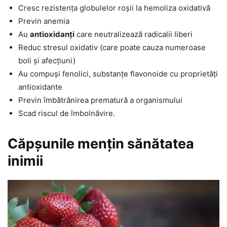
Cresc rezistența globulelor roșii la hemoliza oxidativă
Previn anemia
Au
antioxidanți
care neutralizează radicalii liberi
Reduc stresul oxidativ (care poate cauza numeroase
boli și afecțiuni)
Au compuși fenolici, substanțe flavonoide cu proprietăți
antioxidante
Previn îmbătrânirea prematură a organismului
Scad riscul de îmbolnăvire.
Căpșunile mențin sănătatea
inimii