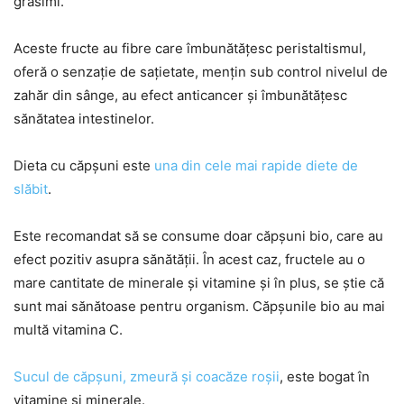
grăsimi.
Aceste fructe au fibre care îmbunătățesc peristaltismul,
oferă o senzație de sațietate, mențin sub control nivelul de
zahăr din sânge, au efect anticancer și îmbunătățesc
sănătatea intestinelor.
Dieta cu căpșuni este
una din cele mai rapide diete de
slăbit
.
Este recomandat să se consume doar căpșuni bio, care au
efect pozitiv asupra sănătății. În acest caz, fructele au o
mare cantitate de minerale și vitamine și în plus, se știe că
sunt mai sănătoase pentru organism. Căpșunile bio au mai
multă vitamina C.
Sucul de căpșuni, zmeură și coacăze roșii
, este bogat în
vitamine și minerale.