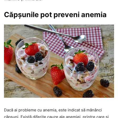
Căpșunile pot preveni anemia
Dacă ai probleme cu anemia, este indicat să mănânci
căpșuni. Există diferite cauze ale anemiei, printre care și