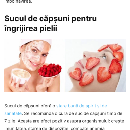
îmbolnăvirea.
Sucul de căpșuni pentru
îngrijirea pielii
Sucul de căpșuni oferă o
stare bună de spirit și de
sănătate
. Se recomandă o cură de suc de căpșuni timp de
7 zile. Acesta are efect pozitiv asupra organismului: crește
imunitatea, starea de dispoziție, combate anemia,