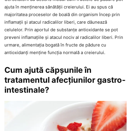
ajuta în menținerea sănătății creierului. Ei au spus că
majoritatea proceselor de boală din organism încep prin
inflamații și atacul radicalilor liberi, care dăunează
celulelor. Prin aportul de substanțe antioxidante se pot
preveni inflamațiile și atacul nociv al radicalilor liberi. Prin
urmare, alimentația bogată în fructe de pădure cu
antioxidanți menține funcția normală a creierului.
Cum ajută căpșunile în
tratamentul afecțiunilor gastro-
intestinale?