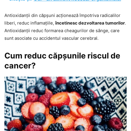
Antioxidanții din căpșuni acționează împotriva radicalilor
liberi, reduc inflamațiile,
încetinesc dezvoltarea tumorilor
.
Antioxidanții reduc formarea cheagurilor de sânge, care
sunt asociate cu accidentul vascular cerebral.
Cum reduc căpșunile riscul de
cancer?