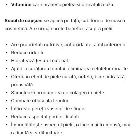
Vitamine
care hrănesc pielea și o revitalizează.
Sucul de căpșuni
se aplică pe față, sub formă de mască
cosmetică. Are următoarele beneficii asupra pielii:
Are proprietăți nutritive, antioxidante, antibacteriene
Reduce ridurile
Hidratează țesutul cutanat
Ajută la curățarea tenului, eliminarea celulelor moarte
Oferă un efect de piele curată, netetă, bine hidratată,
proaspătă
Stimulează producerea de colagen în piele
Combate oboseala tenului
Întărește pereții vaselor de sânge
Reduce aspectul porilor dilatați
Îmbunătățește aspectul pielii, o face mai frumoasă, mai
radiantă și strălucitoare.