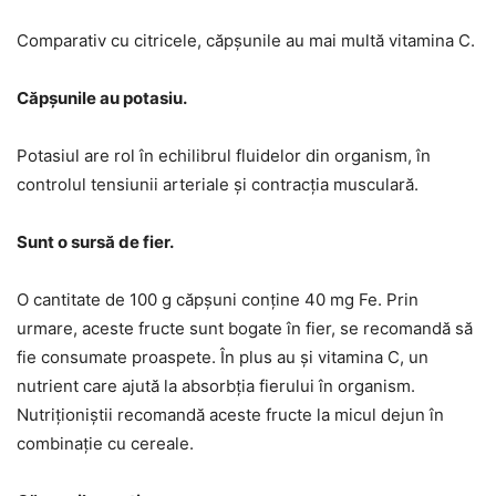
Comparativ cu citricele, căpșunile au mai multă vitamina C.
Căpșunile au potasiu.
Potasiul are rol în echilibrul fluidelor din organism, în
controlul tensiunii arteriale și contracția musculară.
Sunt o sursă de fier.
O cantitate de 100 g căpșuni conține 40 mg Fe. Prin
urmare, aceste fructe sunt bogate în fier, se recomandă să
fie consumate proaspete. În plus au și vitamina C, un
nutrient care ajută la absorbția fierului în organism.
Nutriționiștii recomandă aceste fructe la micul dejun în
combinație cu cereale.