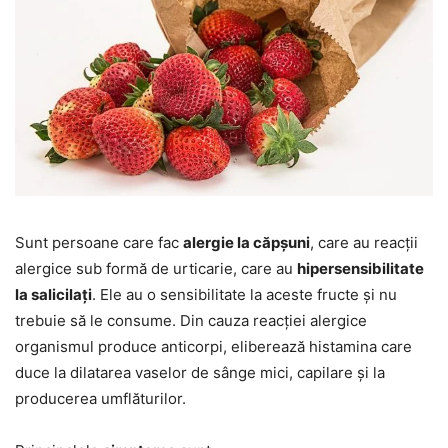
Sunt persoane care fac
alergie la căpșuni
, care au reacții
alergice sub formă de urticarie, care au
hipersensibilitate
la salicilați
. Ele au o sensibilitate la aceste fructe și nu
trebuie să le consume. Din cauza reacției alergice
organismul produce anticorpi, eliberează histamina care
duce la dilatarea vaselor de sânge mici, capilare și la
producerea umflăturilor.