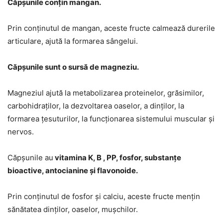
Căpșunile conțin mangan.
Prin conținutul de mangan, aceste fructe calmează durerile
articulare, ajută la formarea sângelui.
Căpșunile sunt o sursă de magneziu.
Magneziul ajută la metabolizarea proteinelor, grăsimilor,
carbohidraților, la dezvoltarea oaselor, a dinților, la
formarea țesuturilor, la funcționarea sistemului muscular și
nervos.
Căpșunile au
vitamina K, B , PP, fosfor, substanțe
bioactive, antocianine și flavonoide.
Prin conținutul de fosfor și calciu, aceste fructe mențin
sănătatea dinților, oaselor, mușchilor.