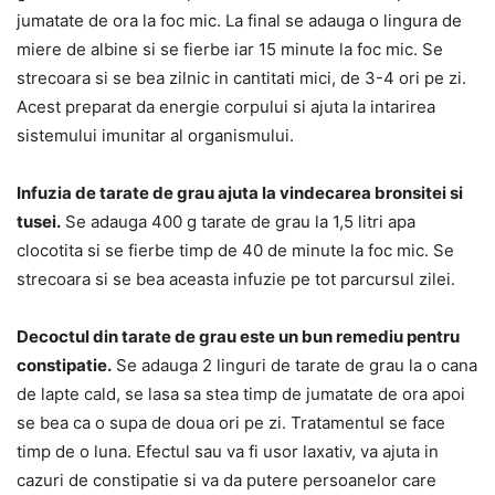
jumatate de ora la foc mic. La final se adauga o lingura de
miere de albine si se fierbe iar 15 minute la foc mic. Se
strecoara si se bea zilnic in cantitati mici, de 3-4 ori pe zi.
Acest preparat da energie corpului si ajuta la intarirea
sistemului imunitar al organismului.
Infuzia de tarate de grau ajuta la vindecarea bronsitei si
tusei.
Se adauga 400 g tarate de grau la 1,5 litri apa
clocotita si se fierbe timp de 40 de minute la foc mic. Se
strecoara si se bea aceasta infuzie pe tot parcursul zilei.
Decoctul din tarate de grau este un bun remediu pentru
constipatie.
Se adauga 2 linguri de tarate de grau la o cana
de lapte cald, se lasa sa stea timp de jumatate de ora apoi
se bea ca o supa de doua ori pe zi. Tratamentul se face
timp de o luna. Efectul sau va fi usor laxativ, va ajuta in
cazuri de constipatie si va da putere persoanelor care