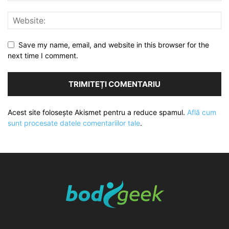
Save my name, email, and website in this browser for the
next time I comment.
Acest site folosește Akismet pentru a reduce spamul.
Află cum
sunt procesate datele comentariilor tale
.