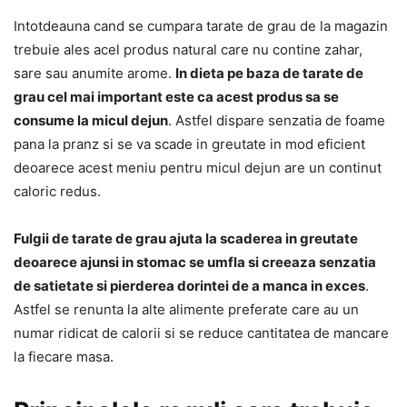
Intotdeauna cand se cumpara tarate de grau de la magazin
trebuie ales acel produs natural care nu contine zahar,
sare sau anumite arome.
In dieta pe baza de tarate de
grau cel mai important este ca acest produs sa se
consume la micul dejun
. Astfel dispare senzatia de foame
pana la pranz si se va scade in greutate in mod eficient
deoarece acest meniu pentru micul dejun are un continut
caloric redus.
Fulgii de tarate de grau ajuta la scaderea in greutate
deoarece ajunsi in stomac se umfla si creeaza senzatia
de satietate si pierderea dorintei de a manca in exces
.
Astfel se renunta la alte alimente preferate care au un
numar ridicat de calorii si se reduce cantitatea de mancare
la fiecare masa.