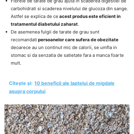
Fibrele de tarate de grau ajuta in scaderea digestiei de
carbohidrati si scaderea nivelului de glucoza din sange.
Astfel se explica de ce
acest produs este eficient in
tratamentul diabetului zaharat
.
De asemenea fulgii de tarate de grau sunt
recomandati
persoanelor care sufera de obezitate
deoarece au un continut mic de calorii, se umfla in
stomac si da senzatia de satietate fara a manca foarte
mult.
Citește și:
10 beneficii ale laptelui de migdale
asupra corpului