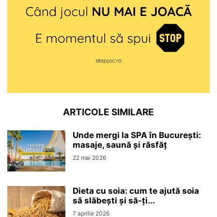
ARTICOLE SIMILARE
Unde mergi la SPA în București:
masaje, saună și răsfăț
22 mai 2026
Dieta cu soia: cum te ajută soia
să slăbești și să-ți...
7 aprilie 2026