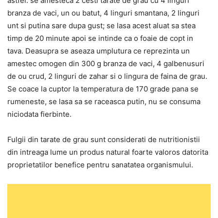
astfel: se amesteca 2 cesti tarate de grau cu 4 linguri
branza de vaci, un ou batut, 4 linguri smantana, 2 linguri
unt si putina sare dupa gust; se lasa acest aluat sa stea
timp de 20 minute apoi se intinde ca o foaie de copt in
tava. Deasupra se aseaza umplutura ce reprezinta un
amestec omogen din 300 g branza de vaci, 4 galbenusuri
de ou crud, 2 linguri de zahar si o lingura de faina de grau.
Se coace la cuptor la temperatura de 170 grade pana se
rumeneste, se lasa sa se raceasca putin, nu se consuma
niciodata fierbinte.
Fulgii din tarate de grau sunt considerati de nutritionistii
din intreaga lume un produs natural foarte valoros datorita
proprietatilor benefice pentru sanatatea organismului.