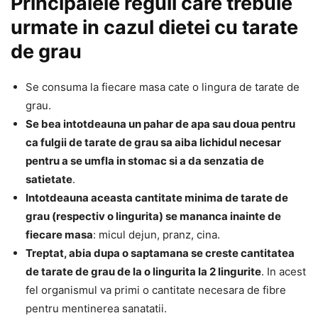
Principalele reguli care trebuie
urmate in cazul dietei cu tarate
de grau
Se consuma la fiecare masa cate o lingura de tarate de
grau.
Se bea intotdeauna un pahar de apa sau doua pentru
ca fulgii de tarate de grau sa aiba lichidul necesar
pentru a se umfla in stomac si a da senzatia de
satietate
.
Intotdeauna aceasta cantitate minima de tarate de
grau (respectiv o lingurita) se mananca inainte de
fiecare masa
: micul dejun, pranz, cina.
Treptat, abia dupa o saptamana se creste cantitatea
de tarate de grau de la o lingurita la 2 lingurite
. In acest
fel organismul va primi o cantitate necesara de fibre
pentru mentinerea sanatatii.