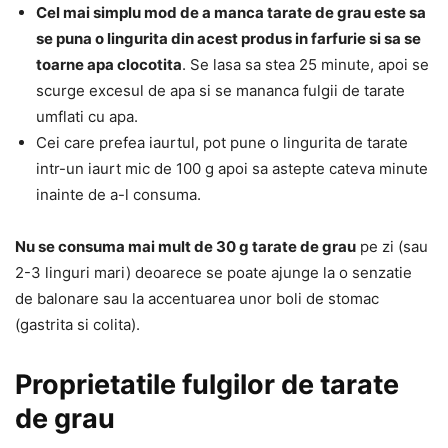
Cel mai simplu mod de a manca tarate de grau este sa
se puna o lingurita din acest produs in farfurie si sa se
toarne apa clocotita
. Se lasa sa stea 25 minute, apoi se
scurge excesul de apa si se mananca fulgii de tarate
umflati cu apa.
Cei care prefea iaurtul, pot pune o lingurita de tarate
intr-un iaurt mic de 100 g apoi sa astepte cateva minute
inainte de a-l consuma.
Nu se consuma mai mult de 30 g tarate de grau
pe zi (sau
2-3 linguri mari) deoarece se poate ajunge la o senzatie
de balonare sau la accentuarea unor boli de stomac
(gastrita si colita).
Proprietatile fulgilor de tarate
de grau