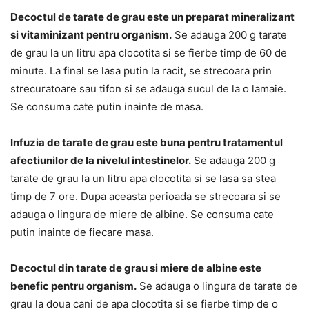
Decoctul de tarate de grau este un preparat mineralizant
si vitaminizant pentru organism.
Se adauga 200 g tarate
de grau la un litru apa clocotita si se fierbe timp de 60 de
minute. La final se lasa putin la racit, se strecoara prin
strecuratoare sau tifon si se adauga sucul de la o lamaie.
Se consuma cate putin inainte de masa.
Infuzia de tarate de grau este buna pentru tratamentul
afectiunilor de la nivelul intestinelor.
Se adauga 200 g
tarate de grau la un litru apa clocotita si se lasa sa stea
timp de 7 ore. Dupa aceasta perioada se strecoara si se
adauga o lingura de miere de albine. Se consuma cate
putin inainte de fiecare masa.
Decoctul din tarate de grau si miere de albine este
benefic pentru organism.
Se adauga o lingura de tarate de
grau la doua cani de apa clocotita si se fierbe timp de o