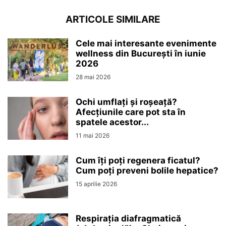
ARTICOLE SIMILARE
Cele mai interesante evenimente
wellness din București în iunie
2026
28 mai 2026
Ochi umflați și roșeață?
Afecțiunile care pot sta în
spatele acestor...
11 mai 2026
Cum îți poți regenera ficatul?
Cum poți preveni bolile hepatice?
15 aprilie 2026
Respirația diafragmatică