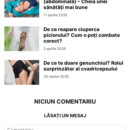
(abdominală) – Cheia unei
sănătăți mai bune
11 aprilie 2026
De ce reapare ciuperca
piciorului? Cum o poți combate
corect?
2 aprilie 2026
De ce te doare genunchiul? Rolul
surprinzător al cvadricepsului
30 martie 2026
NICIUN COMENTARIU
LĂSAȚI UN MESAJ