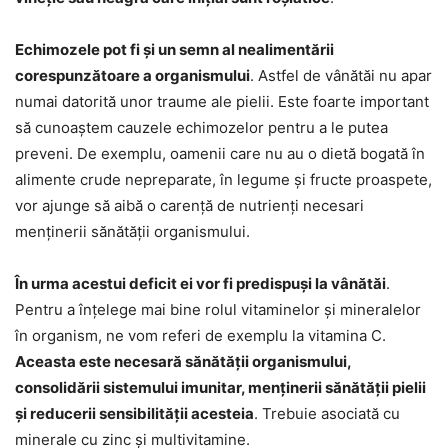
Echimozele pot fi și un semn al nealimentării
corespunzătoare a organismului
. Astfel de vânătăi nu apar
numai datorită unor traume ale pielii. Este foarte important
să cunoaștem cauzele echimozelor pentru a le putea
preveni. De exemplu, oamenii care nu au o dietă bogată în
alimente crude nepreparate, în legume și fructe proaspete,
vor ajunge să aibă o carență de nutrienți necesari
menținerii sănătății organismului.
În urma acestui deficit ei vor fi predispuși la vânătăi
.
Pentru a înțelege mai bine rolul vitaminelor și mineralelor
în organism, ne vom referi de exemplu la vitamina C.
Aceasta este necesară sănătății organismului,
consolidării sistemului imunitar, menținerii sănătății pielii
și reducerii sensibilității acesteia
. Trebuie asociată cu
minerale cu zinc și multivitamine.