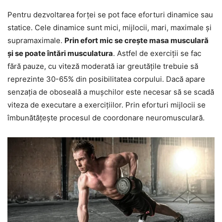
Pentru dezvoltarea forței se pot face eforturi dinamice sau
statice. Cele dinamice sunt mici, mijlocii, mari, maximale și
supramaximale.
Prin efort mic se crește masa musculară
și se poate întări musculatura
. Astfel de exerciții se fac
fără pauze, cu viteză moderată iar greutățile trebuie să
reprezinte 30-65% din posibilitatea corpului. Dacă apare
senzația de oboseală a mușchilor este necesar să se scadă
viteza de executare a exercițiilor. Prin eforturi mijlocii se
îmbunătățește procesul de coordonare neuromusculară.