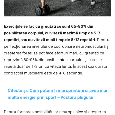
Exercițiile se fac cu greutăți ce sunt 65-80% din
posibilitatea corpului, cu viteză maximă timp de 5-7
repetări, sau cu viteză mică timp de 8-12 repetări
. Pentru
perfecționarea nivelului de coordonare neuromusculară și
creșterea forței se pot face eforturi mari, cu greutăți ce
reprezintă 80-95% din posibilitatea corpului și care se
repetă doar de 1-3 ori cu viteză lentă. În acest caz durata
contracției musculare este de 4-6 secunde.
Citește și:
Cum putem fi mai sprinteni și avea mai
multă energie prin sport – Postura plugului
Pentru formarea posibilităților neuropsihice și creșterea