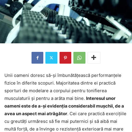
Unii oameni doresc să-și îmbunătățească performanțele
fizice în diferite scopuri. Majoritatea dintre ei practică
sporturi de modelare a corpului pentru tonifierea
musculaturii și pentru a arăta mai bine.
Interesul unor
oameni este de a-și evidenția considerabil mușchii, de a
avea un aspect mai atrăgător
. Cei care practică exercițiile
cu greutăți urmăresc să fie mai puternici și să aibă mai
multă forță, de a învinge o rezistență exterioară mai mare