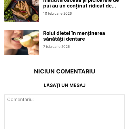
Măduva osoasă și picioarele de
pui au un conținut ridicat de...
10 februarie 2026
Rolul dietei în menținerea
sănătății dentare
7 februarie 2026
NICIUN COMENTARIU
LĂSAȚI UN MESAJ