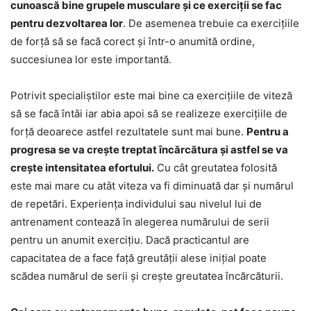
cunoască bine grupele musculare și ce exerciții se fac
pentru dezvoltarea lor
. De asemenea trebuie ca exercițiile
de forță să se facă corect și într-o anumită ordine,
succesiunea lor este importantă.
Potrivit specialiștilor este mai bine ca exercițiile de viteză
să se facă întâi iar abia apoi să se realizeze exercițiile de
forță deoarece astfel rezultatele sunt mai bune.
Pentru a
progresa se va crește treptat încărcătura și astfel se va
crește intensitatea efortului.
Cu cât greutatea folosită
este mai mare cu atât viteza va fi diminuată dar și numărul
de repetări. Experiența individului sau nivelul lui de
antrenament contează în alegerea numărului de serii
pentru un anumit exercițiu. Dacă practicantul are
capacitatea de a face față greutății alese inițial poate
scădea numărul de serii și crește greutatea încărcăturii.