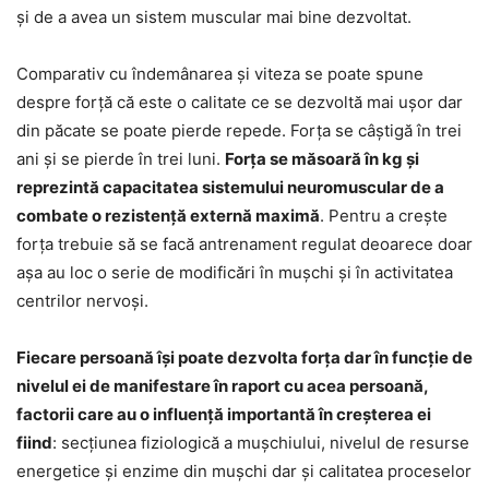
și de a avea un sistem muscular mai bine dezvoltat.
Comparativ cu îndemânarea și viteza se poate spune
despre forță că este o calitate ce se dezvoltă mai ușor dar
din păcate se poate pierde repede. Forța se câștigă în trei
ani și se pierde în trei luni.
Forța se măsoară în kg și
reprezintă capacitatea sistemului neuromuscular de a
combate o rezistență externă maximă
. Pentru a crește
forța trebuie să se facă antrenament regulat deoarece doar
așa au loc o serie de modificări în mușchi și în activitatea
centrilor nervoși.
Fiecare persoană își poate dezvolta forța dar în funcție de
nivelul ei de manifestare în raport cu acea persoană,
factorii care au o influență importantă în creșterea ei
fiind
: secțiunea fiziologică a mușchiului, nivelul de resurse
energetice și enzime din mușchi dar și calitatea proceselor