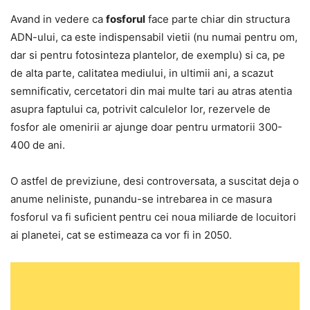
Avand in vedere ca
fosforul
face parte chiar din structura
ADN-ului, ca este indispensabil vietii (nu numai pentru om,
dar si pentru fotosinteza plantelor, de exemplu) si ca, pe
de alta parte, calitatea mediului, in ultimii ani, a scazut
semnificativ, cercetatori din mai multe tari au atras atentia
asupra faptului ca, potrivit calculelor lor, rezervele de
fosfor ale omenirii ar ajunge doar pentru urmatorii 300-
400 de ani.
O astfel de previziune, desi controversata, a suscitat deja o
anume neliniste, punandu-se intrebarea in ce masura
fosforul va fi suficient pentru cei noua miliarde de locuitori
ai planetei, cat se estimeaza ca vor fi in 2050.