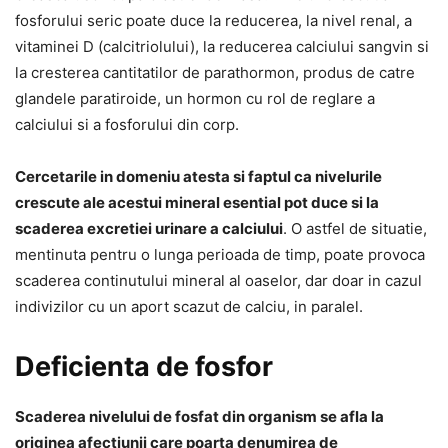
fosforului seric poate duce la reducerea, la nivel renal, a
vitaminei D (calcitriolului), la reducerea calciului sangvin si
la cresterea cantitatilor de parathormon, produs de catre
glandele paratiroide, un hormon cu rol de reglare a
calciului si a fosforului din corp.
Cercetarile in domeniu atesta si faptul ca nivelurile
crescute ale acestui mineral esential pot duce si la
scaderea excretiei urinare a calciului
. O astfel de situatie,
mentinuta pentru o lunga perioada de timp, poate provoca
scaderea continutului mineral al oaselor, dar doar in cazul
indivizilor cu un aport scazut de calciu, in paralel.
Deficienta de fosfor
Scaderea nivelului de fosfat din organism se afla la
originea afectiunii care poarta denumirea de