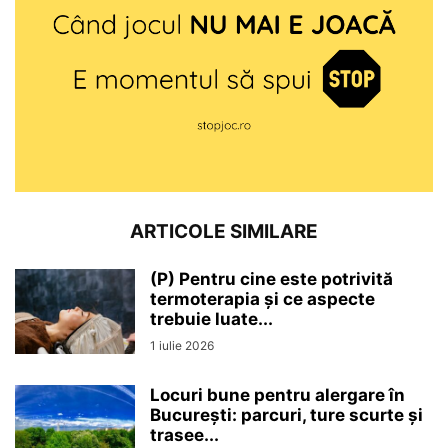
ARTICOLE SIMILARE
(P) Pentru cine este potrivită
termoterapia și ce aspecte
trebuie luate...
1 iulie 2026
Locuri bune pentru alergare în
București: parcuri, ture scurte și
trasee...