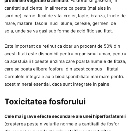
proteinele vegetale si animale
. Fosforul se gaseste, in
cantitati suficiente, in alimente ca peste (mai ales in
sardine), carne, ficat de vita, creier, lapte, branza, fructe de
mare, mazare, fasole, nuci, alune, cereale, germeni de
soia, unde se va gasi sub forma de acid fitic sau fitat.
Este important de retinut ca doar un procent de 50% din
acesti fitati este disponibil pentru organismul uman, pentru
ca acestuia ii lipseste enzima care poarta numele de fitaza,
care sa poata elibera fosforul din acest compus – fitatul.
Cerealele integrale au o biodisponibiliate mai mare pentru
acest mineral esential, daca sunt integrate in paine.
Toxicitatea fosforului
Cele mai grave efecte secundare ale unei hiperfosfatemii
(cresterea peste nivelurile normale a cantitatii de fosfor