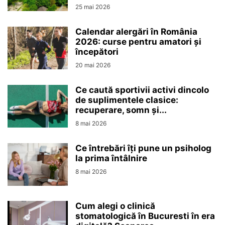
25 mai 2026
Calendar alergări în România
2026: curse pentru amatori și
începători
20 mai 2026
Ce caută sportivii activi dincolo
de suplimentele clasice:
recuperare, somn și...
8 mai 2026
Ce întrebări îți pune un psiholog
la prima întâlnire
8 mai 2026
Cum alegi o clinică
stomatologică în Bucuresti în era