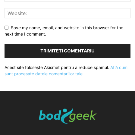
Save my name, email, and website in this browser for the
next time I comment.
Acest site folosește Akismet pentru a reduce spamul.
Află cum
sunt procesate datele comentariilor tale
.