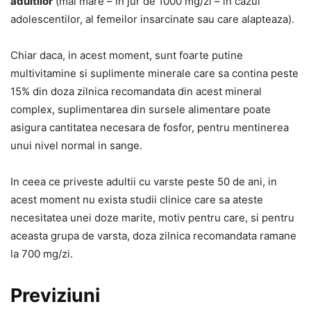
adultilor
(mai mare – in jur de 1000 mg/zi – in cazul
adolescentilor, al femeilor insarcinate sau care alapteaza).
Chiar daca, in acest moment, sunt foarte putine
multivitamine si suplimente minerale care sa contina peste
15% din doza zilnica recomandata din acest mineral
complex, suplimentarea din sursele alimentare poate
asigura cantitatea necesara de fosfor, pentru mentinerea
unui nivel normal in sange.
In ceea ce priveste adultii cu varste peste 50 de ani, in
acest moment nu exista studii clinice care sa ateste
necesitatea unei doze marite, motiv pentru care, si pentru
aceasta grupa de varsta, doza zilnica recomandata ramane
la 700 mg/zi.
Previziuni