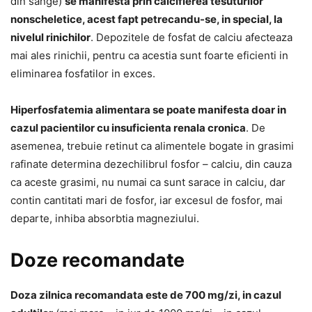
din sange)
se manifesta prin calcifierea tesuturilor
nonscheletice, acest fapt petrecandu-se, in special, la
nivelul rinichilor
. Depozitele de fosfat de calciu afecteaza
mai ales rinichii, pentru ca acestia sunt foarte eficienti in
eliminarea fosfatilor in exces.
Hiperfosfatemia alimentara se poate manifesta doar in
cazul pacientilor cu insuficienta renala cronica
. De
asemenea, trebuie retinut ca alimentele bogate in grasimi
rafinate determina dezechilibrul fosfor – calciu, din cauza
ca aceste grasimi, nu numai ca sunt sarace in calciu, dar
contin cantitati mari de fosfor, iar excesul de fosfor, mai
departe, inhiba absorbtia magneziului.
Doze recomandate
Doza zilnica recomandata este de 700 mg/zi, in cazul