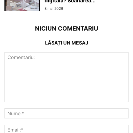
digitală? Scanarea...
8 mai 2026
NICIUN COMENTARIU
LĂSAȚI UN MESAJ