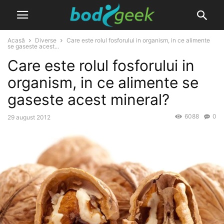
Acasă
Diverse
Care este rolul fosforului in organism, in ce alimente
se gaseste acest...
Care este rolul fosforului in
organism, in ce alimente se
gaseste acest mineral?
6088
0
29 august 2012