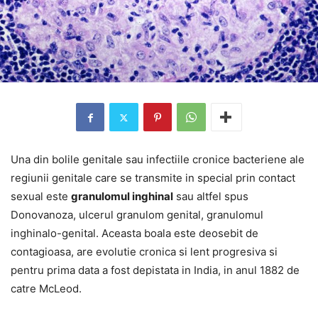
Una din bolile genitale sau infectiile cronice bacteriene ale
regiunii genitale care se transmite in special prin contact
sexual este
granulomul inghinal
sau altfel spus
Donovanoza, ulcerul granulom genital, granulomul
inghinalo-genital. Aceasta boala este deosebit de
contagioasa, are evolutie cronica si lent progresiva si
pentru prima data a fost depistata in India, in anul 1882 de
catre McLeod.