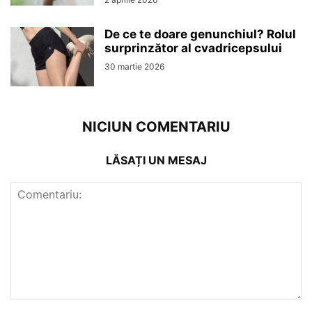
De ce te doare genunchiul? Rolul
surprinzător al cvadricepsului
30 martie 2026
NICIUN COMENTARIU
LĂSAȚI UN MESAJ