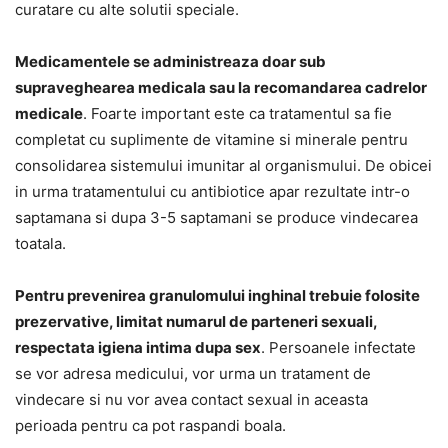
curatare cu alte solutii speciale.
Medicamentele se administreaza doar sub
supraveghearea medicala sau la recomandarea cadrelor
medicale
. Foarte important este ca tratamentul sa fie
completat cu suplimente de vitamine si minerale pentru
consolidarea sistemului imunitar al organismului. De obicei
in urma tratamentului cu antibiotice apar rezultate intr-o
saptamana si dupa 3-5 saptamani se produce vindecarea
toatala.
Pentru prevenirea granulomului inghinal trebuie folosite
prezervative, limitat numarul de parteneri sexuali,
respectata igiena intima dupa sex
. Persoanele infectate
se vor adresa medicului, vor urma un tratament de
vindecare si nu vor avea contact sexual in aceasta
perioada pentru ca pot raspandi boala.