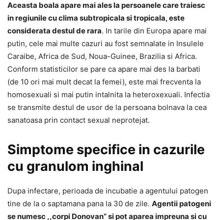
Aceasta boala apare mai ales la persoanele care traiesc
in regiunile cu clima subtropicala si tropicala, este
considerata destul de rara
. In tarile din Europa apare mai
putin, cele mai multe cazuri au fost semnalate in Insulele
Caraibe, Africa de Sud, Noua-Guinee, Brazilia si Africa.
Conform statisticilor se pare ca apare mai des la barbati
(de 10 ori mai mult decat la femei), este mai frecventa la
homosexuali si mai putin intalnita la heteroxexuali. Infectia
se transmite destul de usor de la persoana bolnava la cea
sanatoasa prin contact sexual neprotejat.
Simptome specifice in cazurile
cu granulom inghinal
Dupa infectare, perioada de incubatie a agentului patogen
tine de la o saptamana pana la 30 de zile.
Agentii patogeni
se numesc ,,corpi Donovan” si pot aparea impreuna si cu