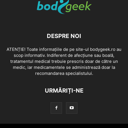
DESPRE NOI
ATENȚIE! Toate informațiile de pe site-ul bodygeek.ro au
scop informativ. Indiferent de afecțiune sau boală,
tratamentul medical trebuie prescris doar de către un
medic, iar medicamentele se administrează doar la
recomandarea specialistului.
URMĂRIȚI-NE