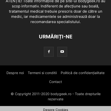
ATENȚIE! Toate informațiile de pe site-ul bodygeek.ro au
scop informativ. Indiferent de afecțiune sau boală,
tratamentul medical trebuie prescris doar de către un
medic, iar medicamentele se administrează doar la
recomandarea specialistului.
URMĂRIȚI-NE
Despre noi
Termeni si conditii
Politică de confidențialitate
Contact
© Copyright 2011-2020 bodygeek.ro - Toate drepturile
rezervate
Despre Cookies