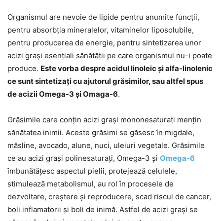
Organismul are nevoie de lipide pentru anumite funcții,
pentru absorbția mineralelor, vitaminelor liposolubile,
pentru producerea de energie, pentru sintetizarea unor
acizi grași esențiali sănătății pe care organismul nu-i poate
produce.
Este vorba despre acidul linoleic și alfa-linolenic
ce sunt sintetizați cu ajutorul grăsimilor, sau altfel spus
de acizii Omega-3 și Omaga-6
.
Grăsimile care conțin acizi grași mononesaturați mențin
sănătatea inimii. Aceste grăsimi se găsesc în migdale,
măsline, avocado, alune, nuci, uleiuri vegetale. Grăsimile
ce au acizi grași polinesaturați, Omega-3 și
Omega-6
îmbunătățesc aspectul pielii, protejează celulele,
stimulează metabolismul, au rol în procesele de
dezvoltare, creștere și reproducere, scad riscul de cancer,
boli inflamatorii și boli de inimă. Astfel de acizi grași se