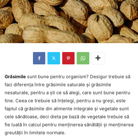
Grăsimile
sunt bune pentru organism? Desigur trebuie să
faci diferența între grăsimile saturate și grăsimile
nesaturate, pentru a ști ce să alegi, care sunt bune pentru
tine. Ceea ce trebuie să înțelegi, pentru a nu greși, este
faptul că grăsimile din alimente integrale și vegetale sunt
cele sănătoase, deci dieta pe bază de vegetale trebuie să
fie luată în calcul pentru menținerea sănătății și menținerea
greutății în limitele normale.