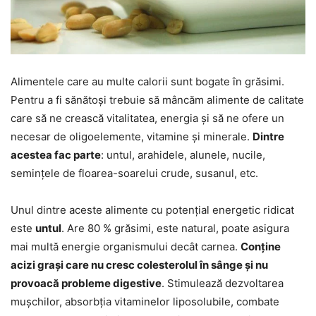
Alimentele care au multe calorii sunt bogate în grăsimi.
Pentru a fi sănătoși trebuie să mâncăm alimente de calitate
care să ne crească vitalitatea, energia și să ne ofere un
necesar de oligoelemente, vitamine și minerale.
Dintre
acestea fac parte
: untul, arahidele, alunele, nucile,
semințele de floarea-soarelui crude, susanul, etc.
Unul dintre aceste alimente cu potențial energetic ridicat
este
untul
. Are 80 % grăsimi, este natural, poate asigura
mai multă energie organismului decât carnea.
Conține
acizi grași care nu cresc colesterolul în sânge și nu
provoacă probleme digestive
. Stimulează dezvoltarea
mușchilor, absorbția vitaminelor liposolubile, combate