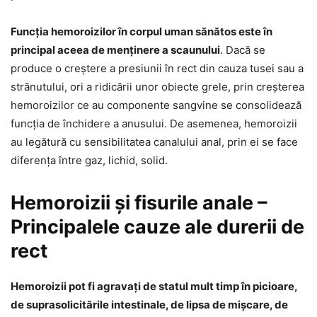
Funcția hemoroizilor în corpul uman sănătos este în
principal aceea de menținere a scaunului
. Dacă se
produce o creștere a presiunii în rect din cauza tusei sau a
strănutului, ori a ridicării unor obiecte grele, prin creșterea
hemoroizilor ce au componente sangvine se consolidează
funcția de închidere a anusului. De asemenea, hemoroizii
au legătură cu sensibilitatea canalului anal, prin ei se face
diferența între gaz, lichid, solid.
Hemoroizii și fisurile anale –
Principalele cauze ale durerii de
rect
Hemoroizii pot fi agravați de statul mult timp în picioare,
de suprasolicitările intestinale, de lipsa de mișcare, de