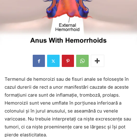
Termenul de hemoroizi sau de fisuri anale se folosește în
cazul durerii de rect a unor manifestări cauzate de aceste
formațiuni care sunt de inflamație, tromboză, prolaps.
Hemoroizii sunt vene umflate în porțiunea inferioară a
colonului și în jurul anusului, se aseamănă cu venele
varicoase. Nu trebuie interpretați ca niște excrescențe sau
tumori, ci ca niște proeminențe care se lărgesc și își pot
pierde elasticitatea.