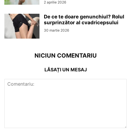
2 aprilie 2026
De ce te doare genunchiul? Rolul
surprinzător al cvadricepsului
30 martie 2026
NICIUN COMENTARIU
LĂSAȚI UN MESAJ