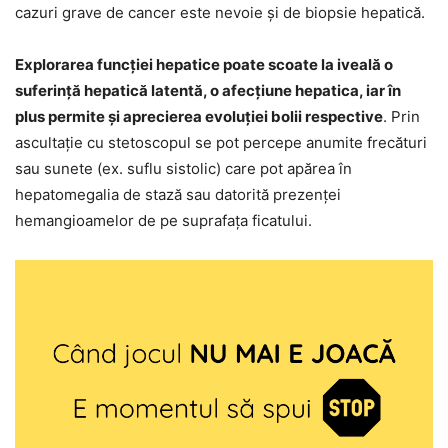
cazuri grave de cancer este nevoie și de biopsie hepatică.
Explorarea funcției hepatice poate scoate la iveală o
suferință hepatică latentă, o afecțiune hepatica, iar în
plus permite și aprecierea evoluției bolii respective
. Prin
ascultație cu stetoscopul se pot percepe anumite frecături
sau sunete (ex. suflu sistolic) care pot apărea în
hepatomegalia de stază sau datorită prezenței
hemangioamelor de pe suprafața ficatului.