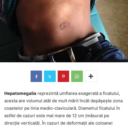
Hepatomegalia
reprezintă umflarea exagerată a ficatului,
acesta are volumul atât de mult mărit încât depășește zona
coastelor pe linia medio-claviculară. Diametrul ficatului în
astfel de cazuri este mai mare de 12 cm (măsurat pe
direcție verticală). În cazuri de deformații ale coloanei