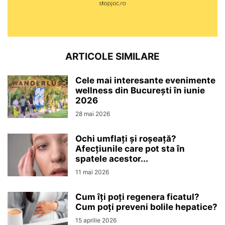
ARTICOLE SIMILARE
Cele mai interesante evenimente
wellness din București în iunie
2026
28 mai 2026
Ochi umflați și roșeață?
Afecțiunile care pot sta în
spatele acestor...
11 mai 2026
Cum îți poți regenera ficatul?
Cum poți preveni bolile hepatice?
15 aprilie 2026