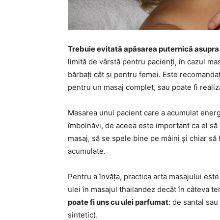
Trebuie evitată apăsarea puternică asupra m
limită de vârstă pentru pacienți, în cazul mas
bărbați cât și pentru femei. Este recomandat
pentru un masaj complet, sau poate fi realiz
Masarea unui pacient care a acumulat energie
îmbolnăvi, de aceea este important ca el să 
masaj, să se spele bine pe mâini și chiar să 
acumulate.
Pentru a învăța, practica arta masajului est
ulei în masajul thailandez decât în câteva te
poate fi uns cu ulei parfumat
: de santal sau
sintetic).