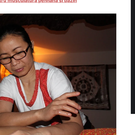
tru musculatura pelviana si bazin