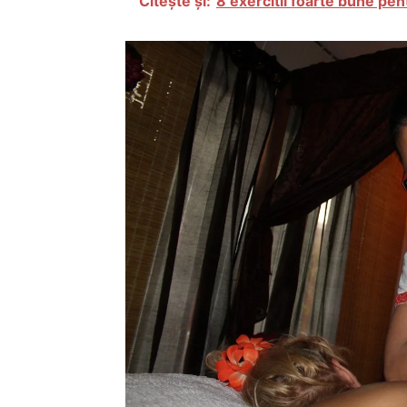
Citește și:
8 exercitii foarte bune pen