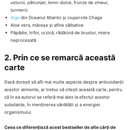
usturoi, pătrunjel, lemn-dulce, frunze de zmeur,
turmeric
Alge
din Oceanul Atlantic și ciupercile Chaga
Aloe vera, măceșe și afine sălbatice
Păpădie, trifoi, urzică, rădăcină de brustur, miere
neprocesată.
2. Prin ce se remarcă această
carte
Dacă dorești să afli mai multe aspecte despre antioxidanții
acestor alimente, ar trebui să citești această carte, pentru
că în ea autorul se referă mai ales la efectul acestor
substanțe, în menținerea sănătății și a energiei
organismului.
Ceea ce diferențiază acest bestseller de alte cărți de