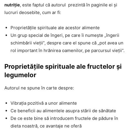
nutriție
, este faptul că autorul prezintă în paginile ei și
lucruri deosebite, cum ar fi:
Proprietățile spirituale ale acestor alimente
Un grup special de îngeri, pe care îi numește „îngerii
schimbării vieții”, despre care el spune că „pot avea un
rol important în hrănirea oamenilor, pe parcursul vieții”.
Proprietățile spirituale ale fructelor și
legumelor
Autorul ne spune în carte despre:
Vibrația pozitivă a unor alimente
Ce beneficii au alimentele asupra stării de sănătate
De ce este bine să introducem fructele de pădure în
dieta noastră, ce avantaje ne oferă