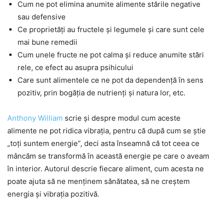
Cum ne pot elimina anumite alimente stările negative
sau defensive
Ce proprietăți au fructele și legumele și care sunt cele
mai bune remedii
Cum unele fructe ne pot calma și reduce anumite stări
rele, ce efect au asupra psihicului
Care sunt alimentele ce ne pot da dependență în sens
pozitiv, prin bogăția de nutrienți și natura lor, etc.
Anthony William
scrie și despre modul cum aceste
alimente ne pot ridica vibrația, pentru că după cum se știe
„toți suntem energie”, deci asta înseamnă că tot ceea ce
mâncăm se transformă în această energie pe care o aveam
în interior. Autorul descrie fiecare aliment, cum acesta ne
poate ajuta să ne menținem sănătatea, să ne creștem
energia și vibrația pozitivă.