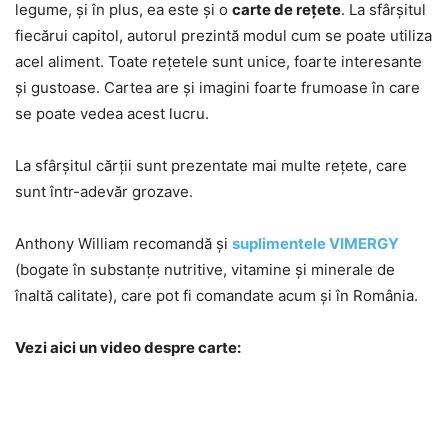
legume, și în plus, ea este și o
carte de rețete
. La sfârșitul
fiecărui capitol, autorul prezintă modul cum se poate utiliza
acel aliment. Toate rețetele sunt unice, foarte interesante
și gustoase. Cartea are și imagini foarte frumoase în care
se poate vedea acest lucru.
La sfârșitul cărții sunt prezentate mai multe rețete, care
sunt într-adevăr grozave.
Anthony William recomandă și
suplimentele VIMERGY
(bogate în substanțe nutritive, vitamine și minerale de
înaltă calitate), care pot fi comandate acum și în România.
Vezi aici un video despre carte: