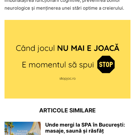
îmbunătățirea funcționării cognitive, prevenirea bolilor
neurologice și menținerea unei stări optime a creierului.
ARTICOLE SIMILARE
Unde mergi la SPA în București:
masaje, saună și răsfăț