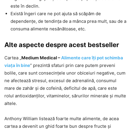
este în declin.
Există îngeri care ne pot ajuta să scăpăm de
dependențe, de tendința de a mânca prea mult, sau de a
consuma alimente nesănătoase, etc.
Alte aspecte despre acest bestseller
Cartea „
Medium Medical –
Alimente care îți pot schimba
viața în bine
” prezintă sfaturi prin care putem preveni
bolile, care sunt consecințele unor obiceiuri negative, cum
ne afectează stresul, excesul de adrenalină, consumul
mare de zahăr și de cofeină, deficitul de apă, care este
rolul antioxidanților, vitaminelor, sărurilor minerale și multe
altele.
Anthony William listează foarte multe alimente, de acea
cartea a devenit un ghid foarte bun despre fructe și