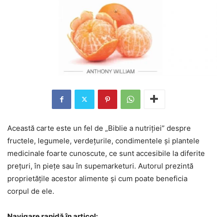
Această carte este un fel de „Biblie a nutriției” despre
fructele, legumele, verdețurile, condimentele și plantele
medicinale foarte cunoscute, ce sunt accesibile la diferite
prețuri, în piețe sau în supemarketuri. Autorul prezintă
proprietățile acestor alimente și cum poate beneficia
corpul de ele.
Navigare rapidă în articol: