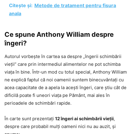
Citește și:
Metode de tratament pentru fisura
anala
Ce spune Anthony William despre
îngeri?
Autorul vorbește în cartea sa despre „îngerii schimbării
vieții” care prin intermediul alimentelor ne pot schimba
viața în bine. Într-un mod cu totul special, Anthony William
ne explică faptul că noi oamenii suntem binecuvântați cu
acea capacitate de a apela la acești îngeri, care știu cât de
dificilă poate fi uneori viața pe Pământ, mai ales în
perioadele de schimbări rapide.
În carte sunt prezentați
12 îngeri ai schimbării vieții
,
despre care probabil mulți oameni nici nu au auzit, și