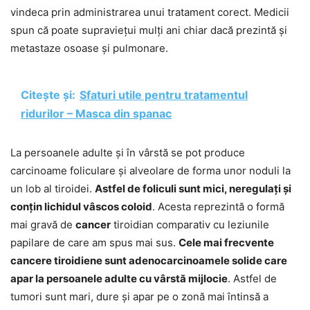
vindeca prin administrarea unui tratament corect. Medicii
spun că poate supraviețui mulți ani chiar dacă prezintă și
metastaze osoase și pulmonare.
Citește și:
Sfaturi utile pentru tratamentul
ridurilor – Masca din spanac
La persoanele adulte și în vârstă se pot produce
carcinoame foliculare și alveolare de forma unor noduli la
un lob al tiroidei.
Astfel de foliculi sunt mici, neregulați și
conțin lichidul vâscos coloid
. Acesta reprezintă o formă
mai gravă de
cancer
tiroidian comparativ cu leziunile
papilare de care am spus mai sus.
Cele mai frecvente
cancere tiroidiene sunt adenocarcinoamele solide care
apar la persoanele adulte cu vârstă mijlocie
. Astfel de
tumori sunt mari, dure și apar pe o zonă mai întinsă a