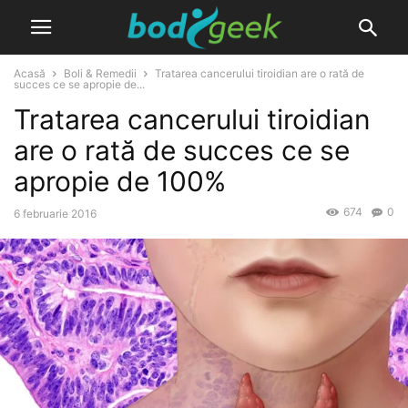
Acasă
Boli & Remedii
Tratarea cancerului tiroidian are o rată de
succes ce se apropie de...
Tratarea cancerului tiroidian
are o rată de succes ce se
apropie de 100%
674
0
6 februarie 2016