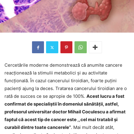
Cercetările moderne demonstrează că anumite cancere
reacționează la stimulii metabolici și au activitate
funcțională. În cazul cancerului tiroidian, foarte puțini
pacienți ajung la deces. Tratarea cancerului tiroidian are o
rată de succes ce se apropie de 100%.
Acest lucru a fost
confirmat de specialiștii în domeniul sănătății, astfel,
profesorul universitar doctor Mihail Coculescu a afirmat
faptul că acest tip de cancer este ,,cel mai tratabil și
curabil dintre toate cancerele”
. Mai mult decât atât,