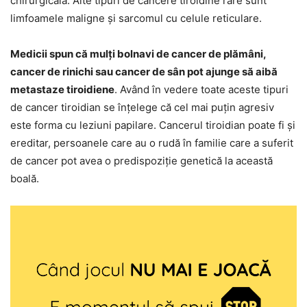
chirurgicală. Alte tipuri de cancere tiroidine rare sunt
limfoamele maligne și sarcomul cu celule reticulare.
Medicii spun că mulți bolnavi de cancer de plămâni,
cancer de rinichi sau cancer de sân pot ajunge să aibă
metastaze tiroidiene
. Având în vedere toate aceste tipuri
de cancer tiroidian se înțelege că cel mai puțin agresiv
este forma cu leziuni papilare. Cancerul tiroidian poate fi și
ereditar, persoanele care au o rudă în familie care a suferit
de cancer pot avea o predispoziție genetică la această
boală.