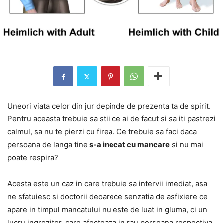
Uneori viata celor din jur depinde de prezenta ta de spirit.
Pentru aceasta trebuie sa stii ce ai de facut si sa iti pastrezi
calmul, sa nu te pierzi cu firea. Ce trebuie sa faci daca
persoana de langa tine
s-a inecat cu mancare
si nu mai
poate respira?
Acesta este un caz in care trebuie sa intervii imediat, asa
ne sfatuiesc si doctorii deoarece senzatia de asfixiere ce
apare in timpul mancatului nu este de luat in gluma, ci un
lucru ingrozitor, care afecteaza in rau persoana respectiva