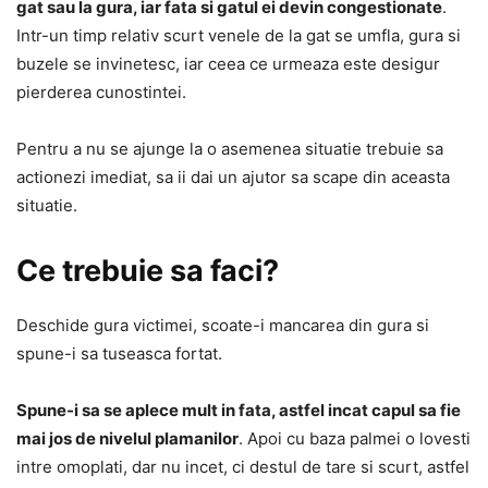
gat sau la gura, iar fata si gatul ei devin congestionate
.
Intr-un timp relativ scurt venele de la gat se umfla, gura si
buzele se invinetesc, iar ceea ce urmeaza este desigur
pierderea cunostintei.
Pentru a nu se ajunge la o asemenea situatie trebuie sa
actionezi imediat, sa ii dai un ajutor sa scape din aceasta
situatie.
Ce trebuie sa faci?
Deschide gura victimei, scoate-i mancarea din gura si
spune-i sa tuseasca fortat.
Spune-i sa se aplece mult in fata, astfel incat capul sa fie
mai jos de nivelul plamanilor
. Apoi cu baza palmei o lovesti
intre omoplati, dar nu incet, ci destul de tare si scurt, astfel