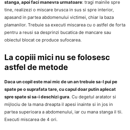
stanga, apoi faci manevra urmatoare
: tragi mainile spre
tine, realizezi o miscare brusca in sus si spre interior,
apasand in partea abdomenului victimei, chiar la baza
plamanilor. Trebuie sa executi miscarea cu o astfel de forta
pentru a reusi sa desprinzi bucatica de mancare sau
obiectul blocat ce produce sufocarea.
La copiii mici nu se folosesc
astfel de metode
Daca un copil este mai mic de un an trebuie sa-l pui pe
spate pe o suprafata tare, cu capul doar putin aplecat
spre spate si sa-i deschizi gura
. Cu degetul aratator si
mijlociu de la mana dreapta il apesi inainte si in jos in
partea superioara a abdomenului, iar cu mana stanga il tii.
Executi miscarea de 4 ori.