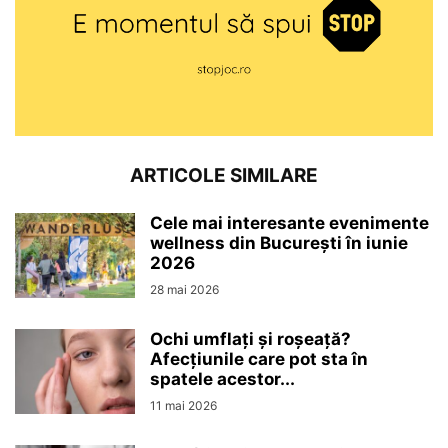
ARTICOLE SIMILARE
Cele mai interesante evenimente
wellness din București în iunie
2026
28 mai 2026
Ochi umflați și roșeață?
Afecțiunile care pot sta în
spatele acestor...
11 mai 2026