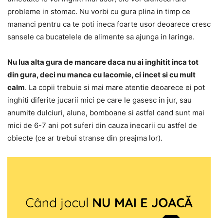
probleme in stomac. Nu vorbi cu gura plina in timp ce
mananci pentru ca te poti ineca foarte usor deoarece cresc
sansele ca bucatelele de alimente sa ajunga in laringe.
Nu lua alta gura de mancare daca nu ai inghitit inca tot
din gura, deci nu manca cu lacomie, ci incet si cu mult
calm
. La copii trebuie si mai mare atentie deoarece ei pot
inghiti diferite jucarii mici pe care le gasesc in jur, sau
anumite dulciuri, alune, bomboane si astfel cand sunt mai
mici de 6-7 ani pot suferi din cauza inecarii cu astfel de
obiecte (ce ar trebui stranse din preajma lor).