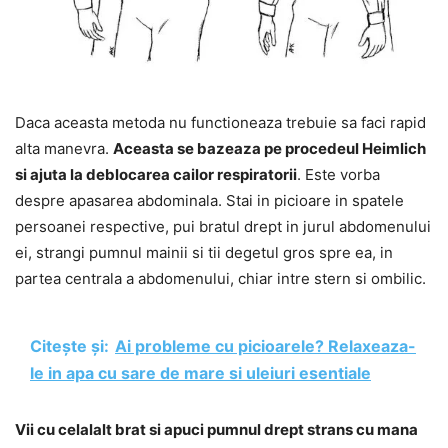
Daca aceasta metoda nu functioneaza trebuie sa faci rapid
alta manevra.
Aceasta se bazeaza pe procedeul Heimlich
si ajuta la deblocarea cailor respiratorii
. Este vorba
despre apasarea abdominala. Stai in picioare in spatele
persoanei respective, pui bratul drept in jurul abdomenului
ei, strangi pumnul mainii si tii degetul gros spre ea, in
partea centrala a abdomenului, chiar intre stern si ombilic.
Citește și:
Ai probleme cu picioarele? Relaxeaza-
le in apa cu sare de mare si uleiuri esentiale
Vii cu celalalt brat si apuci pumnul drept strans cu mana