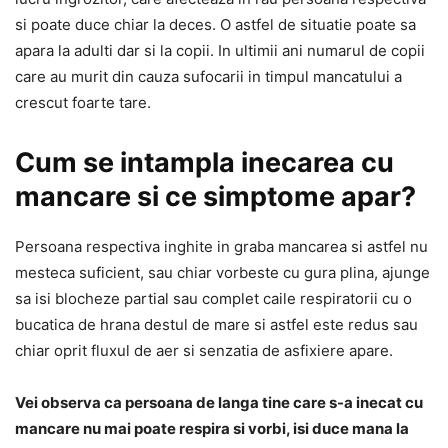
si poate duce chiar la deces. O astfel de situatie poate sa
apara la adulti dar si la copii. In ultimii ani numarul de copii
care au murit din cauza sufocarii in timpul mancatului a
crescut foarte tare.
Cum se intampla inecarea cu
mancare si ce simptome apar?
Persoana respectiva inghite in graba mancarea si astfel nu
mesteca suficient, sau chiar vorbeste cu gura plina, ajunge
sa isi blocheze partial sau complet caile respiratorii cu o
bucatica de hrana destul de mare si astfel este redus sau
chiar oprit fluxul de aer si senzatia de asfixiere apare.
Vei observa ca persoana de langa tine care s-a inecat cu
mancare nu mai poate respira si vorbi, isi duce mana la