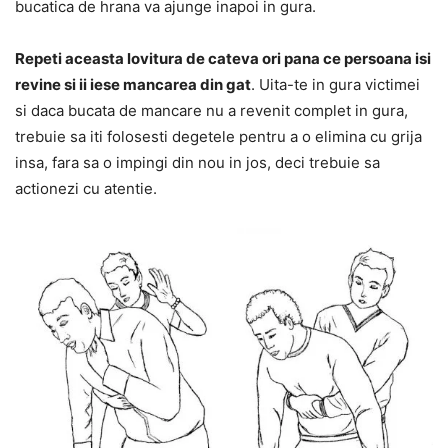
bucatica de hrana va ajunge inapoi in gura.
Repeti aceasta lovitura de cateva ori pana ce persoana isi
revine si ii iese mancarea din gat
. Uita-te in gura victimei
si daca bucata de mancare nu a revenit complet in gura,
trebuie sa iti folosesti degetele pentru a o elimina cu grija
insa, fara sa o impingi din nou in jos, deci trebuie sa
actionezi cu atentie.