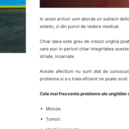
In acest articol vom aborda un subiect deli
estetic, ci din punct de vedere medical.
Chiar daca este greu de crezut unghia poat
care pun in pericol chiar integritatea acest
striate, incarnate.
Aceste afectiuni nu sunt atat de cunoscut
problema si a o trata eficient ne poate scuti
Cele mai frecvente probleme ale unghiilor 
Micoze.
Tumori.