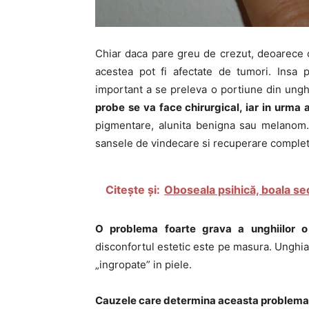
Chiar daca pare greu de crezut, deoarece c
acestea pot fi afectate de tumori. Insa p
important a se preleva o portiune din ungh
probe se va face chirurgical, iar in urma 
pigmentare, alunita benigna sau melanom. 
sansele de vindecare si recuperare complet
Citește și:
Oboseala psihică, boala sec
O problema foarte grava a unghiilor o 
disconfortul estetic este pe masura. Unghia 
„ingropate” in piele.
Cauzele care determina aceasta problema a