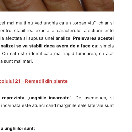
ei mai multi nu vad unghia ca un „organ viu”, chiar si
entru stabilirea exacta a caracterului afectiuni este
ia afectata si supusa unei analize.
Prelevarea acestei
analizei se va stabili daca avem de a face cu
: simpla
Cu cat este identificata mai rapid tumoarea, cu atat
a sunt mai mari.
olului 21 – Remedii din plante
reprezinta „unghiile incarnate”
. De asemenea, si
incarnata este atunci cand marginile sale laterale sunt
 unghiilor sunt: