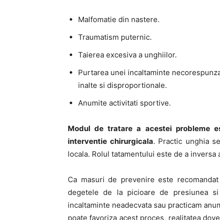
Malfomatie din nastere.
Traumatism puternic.
Taierea excesiva a unghiilor.
Purtarea unei incaltaminte necorespunzato
inalte si disproportionale.
Anumite activitati sportive.
Modul de tratare a acestei probleme es
interventie chirurgicala
. Practic unghia s
locala. Rolul tatamentului este de a inversa
Ca masuri de prevenire este recomandat a
degetele de la picioare de presiunea si
incaltaminte neadecvata sau practicam anumi
poate favoriza acest proces, realitatea dove