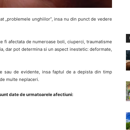
cat „problemele unghiilor”, insa nu din punct de vedere
e fi afectata de numeroase boli, ciuperci, traumatisme
eia, dar pot determina si un aspect inestetic: deformate,
e sau de evidente, insa faptul de a depista din timp
 de multe neplaceri.
sunt date de urmatoarele afectiuni: