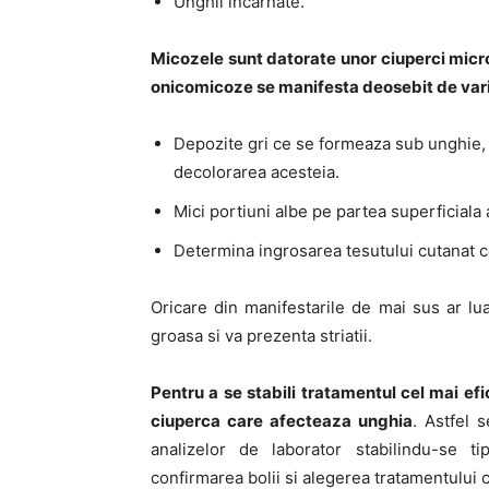
Unghii incarnate.
Micozele sunt datorate unor ciuperci micro
onicomicoze se manifesta deosebit de varia
Depozite gri ce se formeaza sub unghie, 
decolorarea acesteia.
Mici portiuni albe pe partea superficiala 
Determina ingrosarea tesutului cutanat c
Oricare din manifestarile de mai sus ar lu
groasa si va prezenta striatii.
Pentru a se stabili tratamentul cel mai efi
ciuperca care afecteaza unghia
. Astfel 
analizelor de laborator stabilindu-se t
confirmarea bolii si alegerea tratamentului c