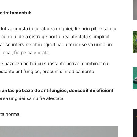
ie tratamentul:
tul va consta in curatarea unghiei, fie prin pilire sau cu
au rolul de a distruge portiunea afectata si implicit
ar se intervine chirurgical, iar ulterior se va urma un
local, fie pe cale orala.
se bazeaza pe bai cu substante active, combinat cu
substante antifungice, precum si medicamente
i un lac pe baza de antifungice, deosebit de eficient
.
rea unghiei sa nu fie afectata.
ta normal.