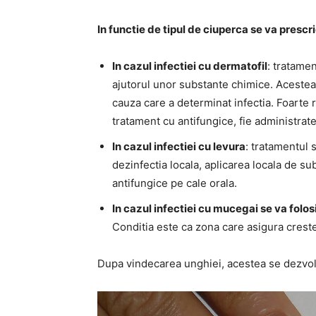
In functie de tipul de ciuperca se va prescr
In cazul infectiei cu dermatofil
: tratamen
ajutorul unor substante chimice. Acestea 
cauza care a determinat infectia. Foarte r
tratament cu antifungice, fie administrate 
In cazul infectiei cu levura
: tratamentul 
dezinfectia locala, aplicarea locala de 
antifungice pe cale orala.
In cazul infectiei cu mucegai se va folos
Conditia este ca zona care asigura creste
Dupa vindecarea unghiei, acestea se dezvol