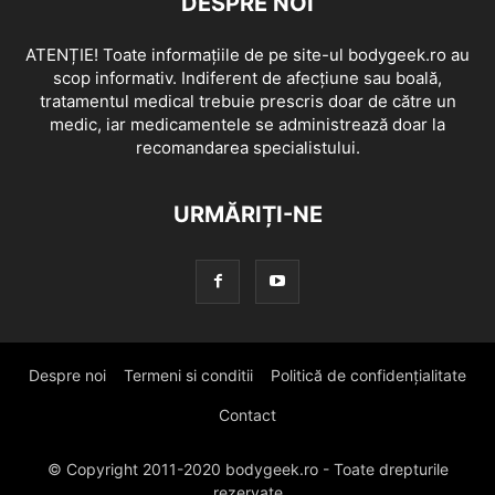
DESPRE NOI
ATENȚIE! Toate informațiile de pe site-ul bodygeek.ro au
scop informativ. Indiferent de afecțiune sau boală,
tratamentul medical trebuie prescris doar de către un
medic, iar medicamentele se administrează doar la
recomandarea specialistului.
URMĂRIȚI-NE
Despre noi
Termeni si conditii
Politică de confidențialitate
Contact
© Copyright 2011-2020 bodygeek.ro - Toate drepturile
rezervate