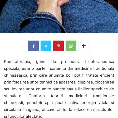
Punctoterapia, genul de procedura fizioterapeutica
speciala, este o parte mostenita din medicina traditionala
chinezeasca, prin care anumite boli pot fi tratate eficient
prin folosirea unor tehnici ca apasarea, ciupirea, ciocanirea
sau lovirea unor anumite puncte sau a liniilor specifice de
stimulare. Conform teoriei medicinei traditionale
chinezesti, punctoterapia poate activa energia vitala si
circulatia sanguina, ducand astfel la refacerea structurilor
si functiilor afectate.