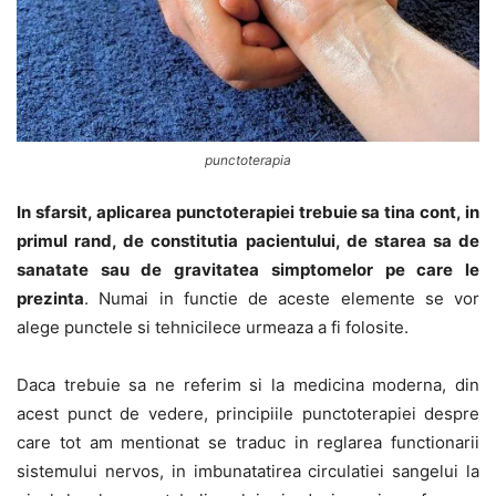
punctoterapia
In sfarsit, aplicarea punctoterapiei trebuie sa tina cont, in
primul rand, de constitutia pacientului, de starea sa de
sanatate sau de gravitatea simptomelor pe care le
prezinta
. Numai in functie de aceste elemente se vor
alege punctele si tehnicilece urmeaza a fi folosite.
Daca trebuie sa ne referim si la medicina moderna, din
acest punct de vedere, principiile punctoterapiei despre
care tot am mentionat se traduc in reglarea functionarii
sistemului nervos, in imbunatatirea circulatiei sangelui la