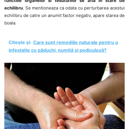
functiile organelor si tesuturilor se afla in stare de
echilibru
. Se mentioneaza ca odata cu perturbarea acestui
echilibru de catre un anumit factor negativ, apare starea de
boala.
Citește și:
Care sunt remediile naturale pentru o
infestație cu păduchi, numită și pediculoză?