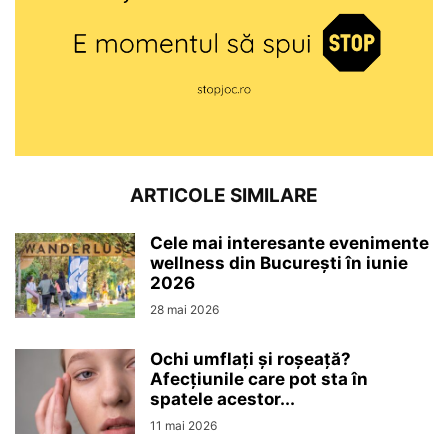
ARTICOLE SIMILARE
Cele mai interesante evenimente
wellness din București în iunie
2026
28 mai 2026
Ochi umflați și roșeață?
Afecțiunile care pot sta în
spatele acestor...
11 mai 2026