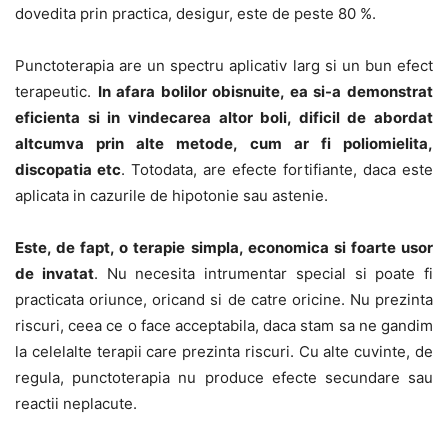
dovedita prin practica, desigur, este de peste 80 %.
Punctoterapia are un spectru aplicativ larg si un bun efect
terapeutic.
In afara bolilor obisnuite, ea si-a demonstrat
eficienta si in vindecarea altor boli, dificil de abordat
altcumva prin alte metode, cum ar fi poliomielita,
discopatia etc
. Totodata, are efecte fortifiante, daca este
aplicata in cazurile de hipotonie sau astenie.
Este, de fapt, o terapie simpla, economica si foarte usor
de invatat
. Nu necesita intrumentar special si poate fi
practicata oriunce, oricand si de catre oricine. Nu prezinta
riscuri, ceea ce o face acceptabila, daca stam sa ne gandim
la celelalte terapii care prezinta riscuri. Cu alte cuvinte, de
regula, punctoterapia nu produce efecte secundare sau
reactii neplacute.