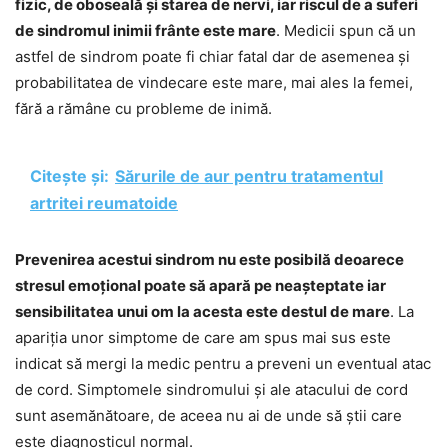
fizic, de oboseală și starea de nervi, iar riscul de a suferi
de sindromul inimii frânte este mare
. Medicii spun că un
astfel de sindrom poate fi chiar fatal dar de asemenea și
probabilitatea de vindecare este mare, mai ales la femei,
fără a rămâne cu probleme de inimă.
Citește și:
Sărurile de aur pentru tratamentul
artritei reumatoide
Prevenirea acestui sindrom nu este posibilă deoarece
stresul emoțional poate să apară pe neașteptate iar
sensibilitatea unui om la acesta este destul de mare
. La
apariția unor simptome de care am spus mai sus este
indicat să mergi la medic pentru a preveni un eventual atac
de cord. Simptomele sindromului și ale atacului de cord
sunt asemănătoare, de aceea nu ai de unde să știi care
este diagnosticul normal.