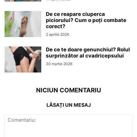
De ce reapare ciuperca
piciorului? Cum o poți combate
corect?
2 aprilie 2026
De ce te doare genunchiul? Rolul
surprinzător al cvadricepsului
30 martie 2026
NICIUN COMENTARIU
LĂSAȚI UN MESAJ