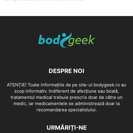
DESPRE NOI
ATENȚIE! Toate informațiile de pe site-ul bodygeek.ro au
scop informativ. Indiferent de afecțiune sau boală,
tratamentul medical trebuie prescris doar de către un
medic, iar medicamentele se administrează doar la
recomandarea specialistului.
URMĂRIȚI-NE