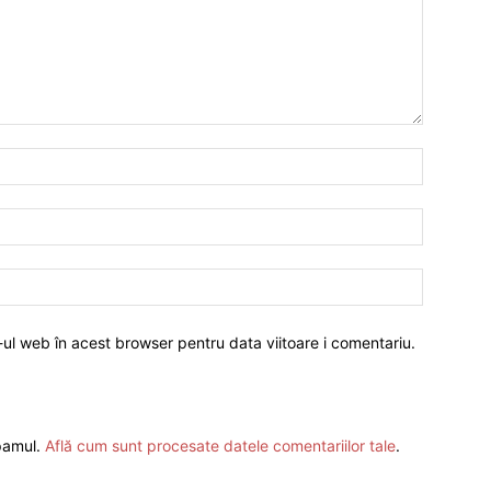
-ul web în acest browser pentru data viitoare i comentariu.
spamul.
Află cum sunt procesate datele comentariilor tale
.