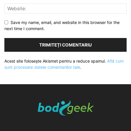
Save my name, email, and website in this browser for the
next time I comment.
Acest site folosește Akismet pentru a reduce spamul.
Află cum
sunt procesate datele comentariilor tale
.