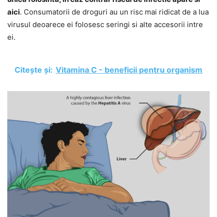
aici
. Consumatorii de droguri au un risc mai ridicat de a lua
virusul deoarece ei folosesc seringi si alte accesorii intre
ei.
Citește și:
Vitamina C - beneficii pentru organism