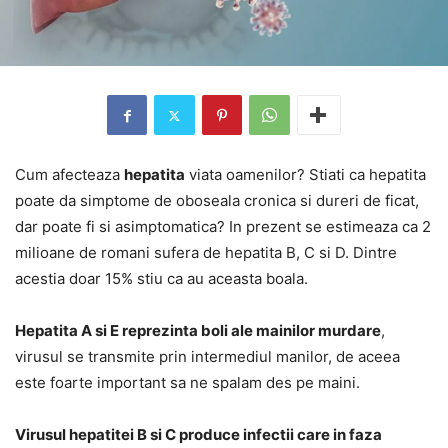
Cum afecteaza
hepatita
viata oamenilor? Stiati ca hepatita
poate da simptome de oboseala cronica si dureri de ficat,
dar poate fi si asimptomatica? In prezent se estimeaza ca 2
milioane de romani sufera de hepatita B, C si D. Dintre
acestia doar 15% stiu ca au aceasta boala.
Hepatita A si E reprezinta boli ale mainilor murdare
,
virusul se transmite prin intermediul manilor, de aceea
este foarte important sa ne spalam des pe maini.
Virusul hepatitei B si C produce infectii care in faza