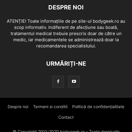
DESPRE NOI
ATENȚIE! Toate informațiile de pe site-ul bodygeek.ro au
scop informativ. Indiferent de afecțiune sau boală,
tratamentul medical trebuie prescris doar de către un
medic, iar medicamentele se administrează doar la
recomandarea specialistului.
URMĂRIȚI-NE
Despre noi
Termeni si conditii
Politică de confidențialitate
Contact
© Copyright 2011-2020 bodygeek.ro - Toate drepturile