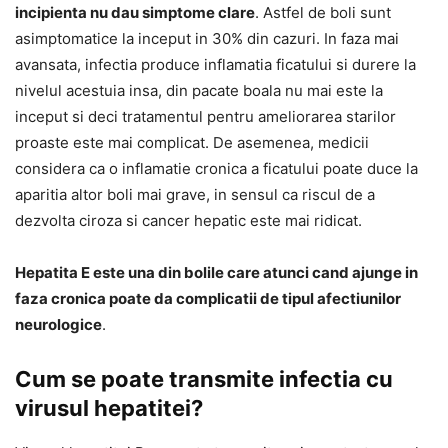
incipienta nu dau simptome clare
. Astfel de boli sunt
asimptomatice la inceput in 30% din cazuri. In faza mai
avansata, infectia produce inflamatia ficatului si durere la
nivelul acestuia insa, din pacate boala nu mai este la
inceput si deci tratamentul pentru ameliorarea starilor
proaste este mai complicat. De asemenea, medicii
considera ca o inflamatie cronica a ficatului poate duce la
aparitia altor boli mai grave, in sensul ca riscul de a
dezvolta ciroza si cancer hepatic este mai ridicat.
Hepatita E este una din bolile care atunci cand ajunge in
faza cronica poate da complicatii de tipul afectiunilor
neurologice
.
Cum se poate transmite infectia cu
virusul hepatitei?