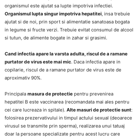
organismul este ajutat sa lupte impotriva infectiei.
Organismul lupta singur impotriva hepatitei
, insa trebuie
ajutat si de noi, prin sport si alimentatie sanatoasa bogata
in legume si fructe verzi. Trebuie evitat consumul de alcool
si tutun, de alimente bogate in zahar si grasimi.
Cand infectia apare la varsta adulta, riscul de a ramane
purtator de virus este mai mic
. Daca infectia apare in
copilarie, riscul de a ramane purtator de virus este de
aproximativ 90%.
Principala
masura de protectie
pentru prevenirea
hepatitei B este vaccinarea (recomandata mai ales pentru
cei care lucreaza in spitale).
Alte masuri de protectie sunt
:
folosirea prezervativului in timpul actului sexual (deoarece
virusul se transmite prin sperma), realizarea unui tatuaj
doar la persoane specializate pentru acest lucru care