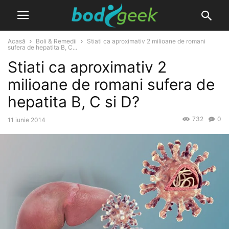
Acasă
Boli & Remedii
Stiati ca aproximativ 2 milioane de romani
sufera de hepatita B, C...
Stiati ca aproximativ 2
milioane de romani sufera de
hepatita B, C si D?
732
0
11 iunie 2014