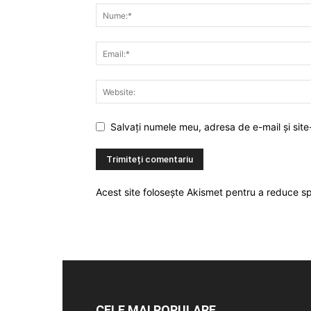
Salvați numele meu, adresa de e-mail și site
Acest site folosește Akismet pentru a reduce 
CELE MAI POPULARE