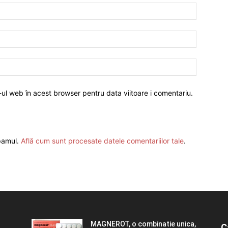
-ul web în acest browser pentru data viitoare i comentariu.
spamul.
Află cum sunt procesate datele comentariilor tale
.
MAGNEROT, o combinatie unica,
C