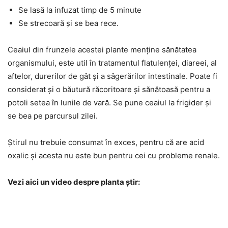
Se lasă la infuzat timp de 5 minute
Se strecoară și se bea rece.
Ceaiul din frunzele acestei plante menține sănătatea
organismului, este util în tratamentul flatulenței, diareei, al
aftelor, durerilor de gât și a sâgerărilor intestinale. Poate fi
considerat și o băutură răcoritoare și sănătoasă pentru a
potoli setea în lunile de vară. Se pune ceaiul la frigider și
se bea pe parcursul zilei.
Știrul nu trebuie consumat în exces, pentru că are acid
oxalic și acesta nu este bun pentru cei cu probleme renale.
Vezi aici un video despre planta știr: