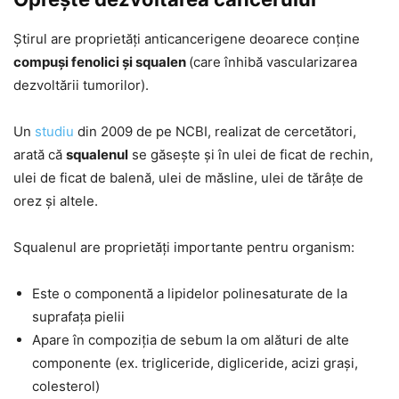
Știrul are proprietăți anticancerigene deoarece conține
compuși fenolici și squalen
(care înhibă vascularizarea
dezvoltării tumorilor).
Un
studiu
din 2009 de pe NCBI, realizat de cercetători,
arată că
squalenul
se găsește și în ulei de ficat de rechin,
ulei de ficat de balenă, ulei de măsline, ulei de tărâțe de
orez și altele.
Squalenul are proprietăți importante pentru organism:
Este o componentă a lipidelor polinesaturate de la
suprafața pielii
Apare în compoziția de sebum la om alături de alte
componente (ex. trigliceride, digliceride, acizi grași,
colesterol)