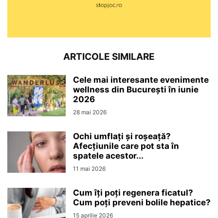
ARTICOLE SIMILARE
Cele mai interesante evenimente
wellness din București în iunie
2026
28 mai 2026
Ochi umflați și roșeață?
Afecțiunile care pot sta în
spatele acestor...
11 mai 2026
Cum îți poți regenera ficatul?
Cum poți preveni bolile hepatice?
15 aprilie 2026