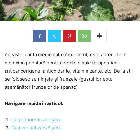
Această plantă medicinală (Amarantul) este apreciată în
medicina populară pentru efectele sale terapeutice:
anticancerigene, antioxidante, vitaminizante, etc. De la știr
se folosesc semințele și frunzele (gustul lor este
asemănător frunzelor de spanac).
Navigare rapidă în articol:
Ce proprietăți are știrul
Cum se utilizează știrul