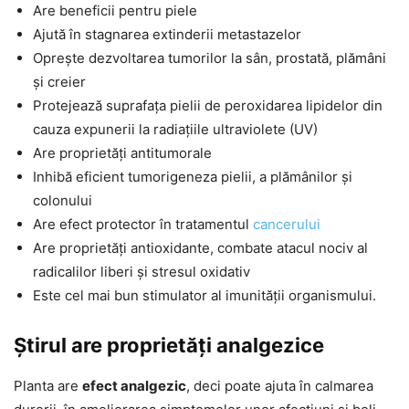
Are beneficii pentru piele
Ajută în stagnarea extinderii metastazelor
Oprește dezvoltarea tumorilor la sân, prostată, plămâni
și creier
Protejează suprafața pielii de peroxidarea lipidelor din
cauza expunerii la radiațiile ultraviolete (UV)
Are proprietăți antitumorale
Inhibă eficient tumorigeneza pielii, a plămânilor și
colonului
Are efect protector în tratamentul
cancerului
Are proprietăți antioxidante, combate atacul nociv al
radicalilor liberi și stresul oxidativ
Este cel mai bun stimulator al imunității organismului.
Știrul are proprietăți analgezice
Planta are
efect analgezic
, deci poate ajuta în calmarea