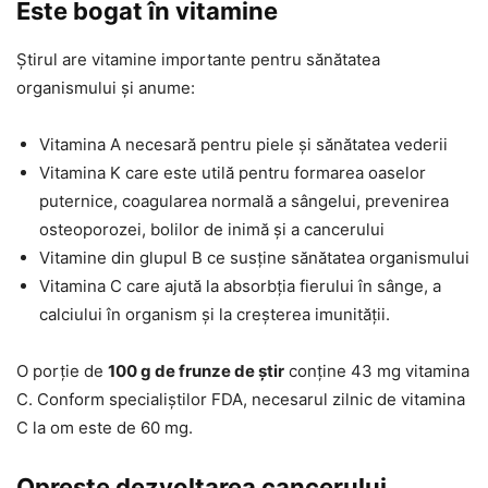
Este bogat în vitamine
Știrul are vitamine importante pentru sănătatea
organismului și anume:
Vitamina A necesară pentru piele și sănătatea vederii
Vitamina K care este utilă pentru formarea oaselor
puternice, coagularea normală a sângelui, prevenirea
osteoporozei, bolilor de inimă și a cancerului
Vitamine din glupul B ce susține sănătatea organismului
Vitamina C care ajută la absorbția fierului în sânge, a
calciului în organism și la creșterea imunității.
O porție de
100 g de frunze de știr
conține 43 mg vitamina
C. Conform specialiștilor FDA, necesarul zilnic de vitamina
C la om este de 60 mg.
Oprește dezvoltarea cancerului