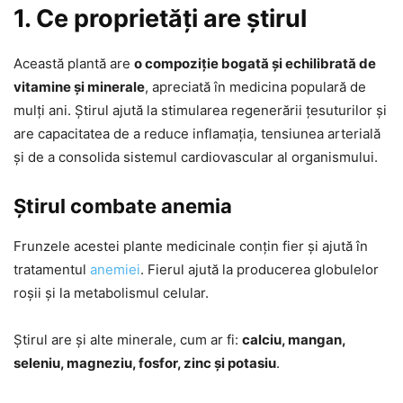
1. Ce proprietăți are știrul
Această plantă are
o compoziție bogată și echilibrată de
vitamine și minerale
, apreciată în medicina populară de
mulți ani. Știrul ajută la stimularea regenerării țesuturilor și
are capacitatea de a reduce inflamația, tensiunea arterială
și de a consolida sistemul cardiovascular al organismului.
Știrul combate anemia
Frunzele acestei plante medicinale conțin fier și ajută în
tratamentul
anemiei
. Fierul ajută la producerea globulelor
roșii și la metabolismul celular.
Știrul are și alte minerale, cum ar fi:
calciu, mangan,
seleniu, magneziu, fosfor, zinc și potasiu
.