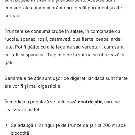
considerate chiar mai hrănitoare decât porumbul și alte
cereale.
Frunzele se consumă crude în salate, în combinație cu
rucola, spanac, roșii, castraveți, ouă fierte, ceapă, ardei
iute. Pot fi gătite cu alte legume sau verdețuri, cum sunt
cartofii și spanacul. Tulpinile de la știr nu se utilizează la
gătit.
Semințele de știr sunt ușor de digerat, iar dacă sunt fierte
ele vor fi și mai digestibile.
În medicina populară se utilizează
ceai de știr
, care se
realizează astfel:
Se adaugă 1-2 lingurițe de frunze de știr la 200 ml apă
clocotită