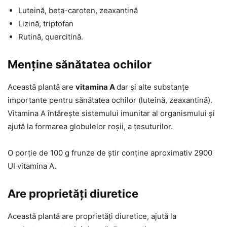
Luteină, beta-caroten, zeaxantină
Lizină, triptofan
Rutină, quercitină.
Menține sănătatea ochilor
Această plantă are
vitamina A
dar și alte substanțe
importante pentru sănătatea ochilor (luteină, zeaxantină).
Vitamina A întărește sistemului imunitar al organismului și
ajută la formarea globulelor roșii, a țesuturilor.
O porție de 100 g frunze de știr conține aproximativ 2900
UI vitamina A.
Are proprietăți diuretice
Această plantă are proprietăți diuretice, ajută la