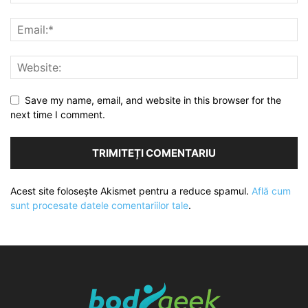
Save my name, email, and website in this browser for the
next time I comment.
Acest site folosește Akismet pentru a reduce spamul.
Află cum
sunt procesate datele comentariilor tale
.