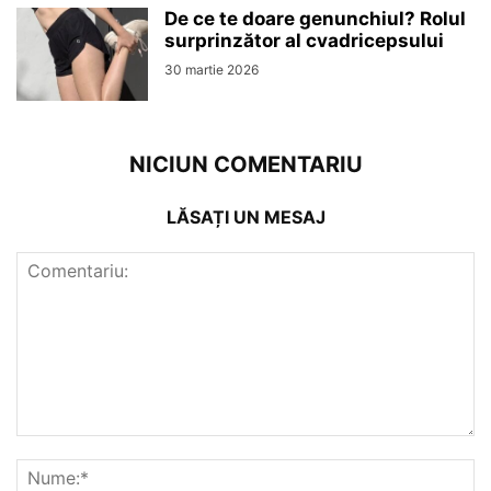
De ce te doare genunchiul? Rolul
surprinzător al cvadricepsului
30 martie 2026
NICIUN COMENTARIU
LĂSAȚI UN MESAJ