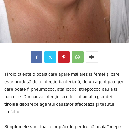
Tiroidita este o boală care apare mai ales la femei şi care
este produsă de o infecţie bacteriană, de un agent patogen
care poate fi pneumococ, stafilococ, streptococ sau altă
bacterie. Din cauza infecţiei are lor inflamaţia glandei
tiroide
deoarece agentul cauzator afectează şi ţesutul
limfatic.
Simptomele sunt foarte neplăcute pentru că boala începe