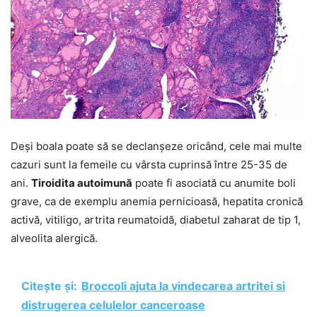
Deşi boala poate să se declanşeze oricând, cele mai multe
cazuri sunt la femeile cu vârsta cuprinsă între 25-35 de
ani.
Tiroidita autoimună
poate fi asociată cu anumite boli
grave, ca de exemplu anemia pernicioasă, hepatita cronică
activă, vitiligo, artrita reumatoidă, diabetul zaharat de tip 1,
alveolita alergică.
Citește și:
Broccoli ajuta la vindecarea artritei si
distrugerea celulelor canceroase