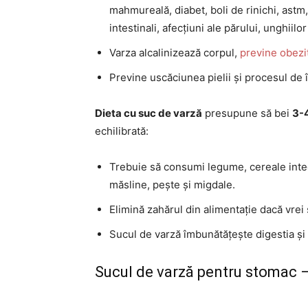
mahmureală, diabet, boli de rinichi, astm,
intestinali, afecțiuni ale părului, unghiilor 
Varza alcalinizează corpul,
previne obezi
Previne uscăciunea pielii și procesul de
Dieta cu suc de varză
presupune să bei
3-4
echilibrată:
Trebuie să consumi legume, cereale integr
măsline, pește și migdale.
Elimină zahărul din alimentație dacă vrei 
Sucul de varză îmbunătățește digestia și 
Sucul de varză pentru stomac 