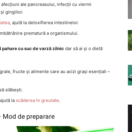
 afecțiuni ale pancreasului, infecții cu viermi
și gingiilor.
tatea
, ajută la detoxifierea intestinelor.
 îmbătrânire prematură a organismului.
 pahare cu suc de varză zilnic
dar să ai și o dietă
ale, fructe și alimente care au acizi grași esențiali –
să slăbești.
ajută la
scăderea în greutate
.
– Mod de preparare