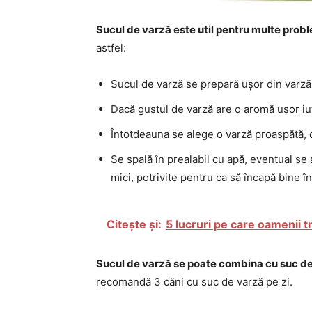
Sucul de varză este util pentru multe prob
astfel:
Sucul de varză se prepară ușor din varză
Dacă gustul de varză are o aromă ușor i
Întotdeauna se alege o varză proaspătă, c
Se spală în prealabil cu apă, eventual se
mici, potrivite pentru ca să încapă bine î
Citește și:
5 lucruri pe care oamenii t
Sucul de varză se poate combina cu suc de 
recomandă 3 căni cu suc de varză pe zi.