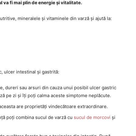
 va fi mai plin de energie și vitalitate.
ritive, mineralele și vitaminele din varză și ajută la:
 ulcer intestinal și gastrită:
, dureri sau arsuri din cauza unui posibil ulcer gastric
ă pe zi și îți poți calma aceste simptome neplăcute.
ceasta are proprietăți vindecătoare extraordinare.
ență poți combina sucul de varză cu
sucul de morcovi
și