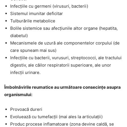
Infecțiile cu germeni (virusuri, bacterii)
Sistemul imunitar deficitar
Tulburările metabolice
Bolile sistemice sau afecțiunile altor organe (hepatita,
diabetul)
Mecanismele de uzură ale componentelor corpului (de
care spuneam mai sus)
Infecțiile cu bacterii, vurusuri, streptococci, ale tractului
digestiv, ale căilor respiratorii superioare, ale unor
infecții urinare.
Îmbolnăvirile reumatice au următoare consecințe asupra
organismului:
Provoacă dureri
Evoluează cu tumefacții (mai ales la articulații)
Produc procese inflamatoare (zona devine caldă, se