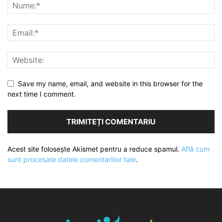
Save my name, email, and website in this browser for the
next time I comment.
Acest site folosește Akismet pentru a reduce spamul.
Află cum
sunt procesate datele comentariilor tale
.