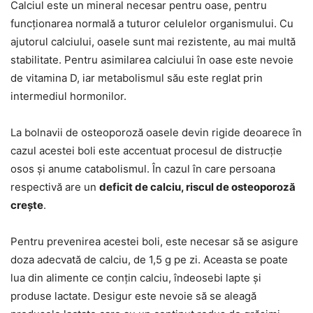
Calciul este un mineral necesar pentru oase, pentru
funcționarea normală a tuturor celulelor organismului. Cu
ajutorul calciului, oasele sunt mai rezistente, au mai multă
stabilitate. Pentru asimilarea calciului în oase este nevoie
de vitamina D, iar metabolismul său este reglat prin
intermediul hormonilor.
La bolnavii de osteoporoză oasele devin rigide deoarece în
cazul acestei boli este accentuat procesul de distrucție
osos și anume catabolismul. În cazul în care persoana
respectivă are un
deficit de calciu, riscul de osteoporoză
crește
.
Pentru prevenirea acestei boli, este necesar să se asigure
doza adecvată de calciu, de 1,5 g pe zi. Aceasta se poate
lua din alimente ce conțin calciu, îndeosebi lapte și
produse lactate. Desigur este nevoie să se aleagă