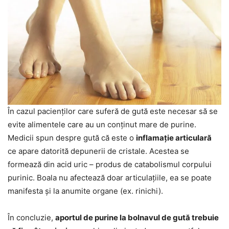
În cazul pacienților care suferă de gută este necesar să se
evite alimentele care au un conținut mare de purine.
Medicii spun despre gută că este o
inflamație articulară
ce apare datorită depunerii de cristale. Acestea se
formează din acid uric – produs de catabolismul corpului
purinic. Boala nu afectează doar articulațiile, ea se poate
manifesta și la anumite organe (ex. rinichi).
În concluzie,
aportul de purine la bolnavul de gută trebuie