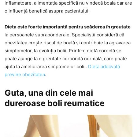
inflamatoare, alimentația specifică nu vindecă boala dar are
o influență benefică asupra pacientului.
Dieta este foarte importantă pentru scăderea în greutate
la persoanele supraponderale. Specialiștii consideră că
obezitatea crește riscul de boală și contribuie la agravarea
simptomelor, la evoluția bolii. Printr-o dietă corectă se
poate ajunge la o greutate corporală normală, care poate
ajuta la ameliorarea simptomelor bolii.
Dieta adecvată
previne obezitatea
.
Guta, una din cele mai
dureroase boli reumatice