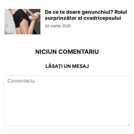
De ce te doare genunchiul? Rolul
surprinzător al cvadricepsului
30 martie 2026
NICIUN COMENTARIU
LĂSAȚI UN MESAJ