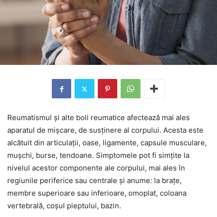
Reumatismul și alte boli reumatice afectează mai ales
aparatul de mișcare, de susținere al corpului. Acesta este
alcătuit din articulații, oase, ligamente, capsule musculare,
mușchi, burse, tendoane. Simptomele pot fi simțite la
nivelul acestor componente ale corpului, mai ales în
regiunile periferice sau centrale și anume: la brațe,
membre superioare sau inferioare, omoplat, coloana
vertebrală, coșul pieptului, bazin.