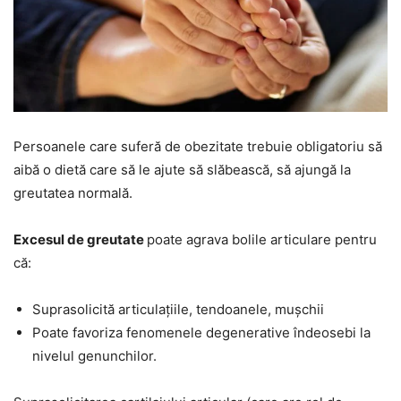
Persoanele care suferă de obezitate trebuie obligatoriu să
aibă o dietă care să le ajute să slăbească, să ajungă la
greutatea normală.
Excesul de greutate
poate agrava bolile articulare pentru
că:
Suprasolicită articulațiile, tendoanele, mușchii
Poate favoriza fenomenele degenerative îndeosebi la
nivelul genunchilor.