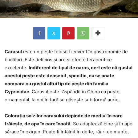
Carasul
este un pește folosit frecvent în gastronomie de
bucătari. Este delicios și are și efecte terapeutice
excelente.
Indiferent de tipul de caras, cert este că gustul
acestui pește este deosebit, specific, nu se poate
compara cu gustul altui tip de pește din familia
Cyprinidae
. Carasul este răspândit în China ca pește
ornamental, la noi în țară se găsește sub formă aurie.
Colorația solzilor carasului depinde de mediul în care
trăiește, de apa în care înoată
. Se adaptează bine și în ape
sărace în oxigen. Poate fi întâlnit în delte, râuri de munte,