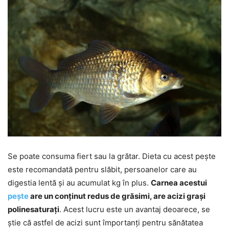
Se poate consuma fiert sau la grătar. Dieta cu acest pește
este recomandată pentru slăbit, persoanelor care au
digestia lentă și au acumulat kg în plus.
Carnea acestui
pește
are un conținut redus de grăsimi, are acizi grași
polinesaturați
. Acest lucru este un avantaj deoarece, se
știe că astfel de acizi sunt împortanți pentru sănătatea