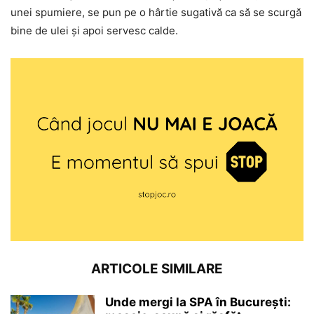
unei spumiere, se pun pe o hârtie sugativă ca să se scurgă
bine de ulei și apoi servesc calde.
ARTICOLE SIMILARE
Unde mergi la SPA în București: