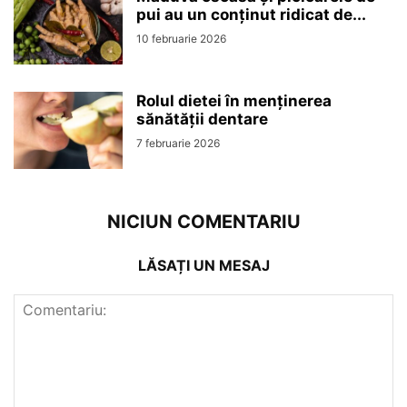
pui au un conținut ridicat de...
10 februarie 2026
Rolul dietei în menținerea
sănătății dentare
7 februarie 2026
NICIUN COMENTARIU
LĂSAȚI UN MESAJ