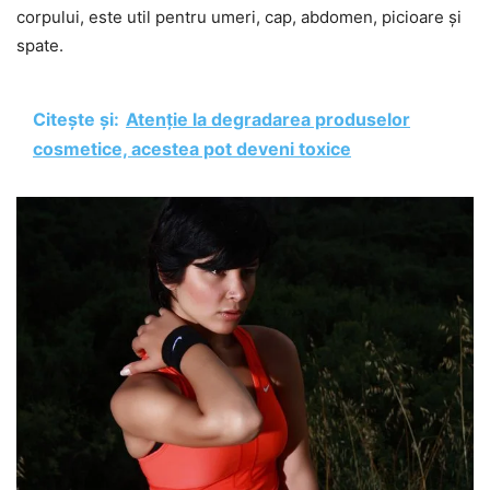
corpului, este util pentru umeri, cap, abdomen, picioare și
spate.
Citește și:
Atenție la degradarea produselor
cosmetice, acestea pot deveni toxice