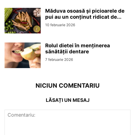
Măduva osoasă și picioarele de
pui au un conținut ridicat de...
10 februarie 2026
Rolul dietei în menținerea
sănătății dentare
7 februarie 2026
NICIUN COMENTARIU
LĂSAȚI UN MESAJ