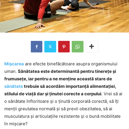
Mișcarea
are efecte binefăcătoare asupra organismului
uman.
Sănătatea este determinantă pentru tinerețe și
frumusețe, iar pentru a ne menține această stare de
sănătate
trebuie să acordăm importanță alimentației,
stilului de viață dar și ținutei corecte a corpului
. Vrei să ai
o sănătate înfloritoare și o ținută corporală corectă, să îți
menții greutatea normală și să previi obezitatea, să ai
musculatura și articulațiile rezistente și o bună mobilitate
în mișcare?