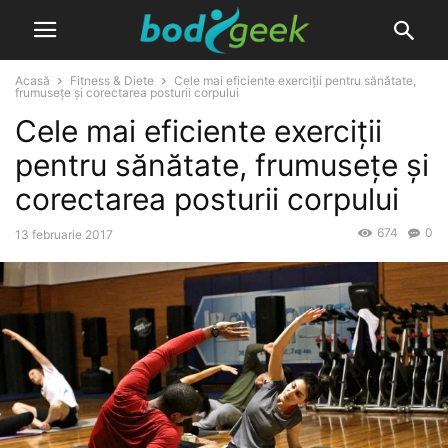
Acasă
Fitness & Diete
Cele mai eficiente exerciții pentru sănătate,
frumusețe și corectarea posturii corpului
Cele mai eficiente exerciții
pentru sănătate, frumusețe și
corectarea posturii corpului
674
0
13 februarie 2017