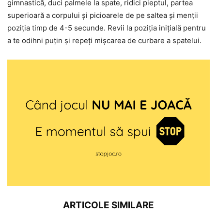
gimnastică, duci palmele la spate, ridici pieptul, partea
superioară a corpului și picioarele de pe saltea și menții
poziția timp de 4-5 secunde. Revii la poziția inițială pentru
a te odihni puțin și repeți mișcarea de curbare a spatelui.
ARTICOLE SIMILARE