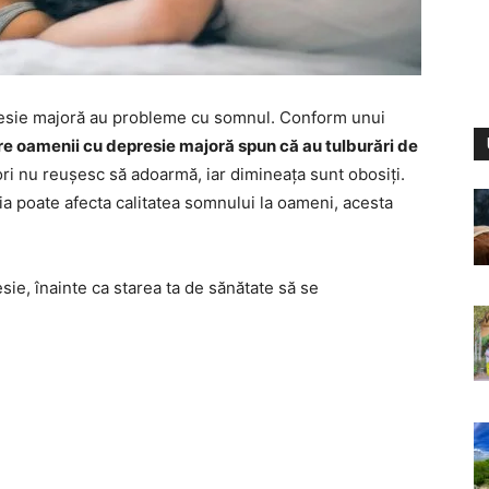
resie majoră au probleme cu somnul. Conform unui
tre oamenii cu depresie majoră spun că au tulburări de
ri nu reușesc să adoarmă, iar dimineața sunt obosiți.
ia poate afecta calitatea somnului la oameni, acesta
sie, înainte ca starea ta de sănătate să se