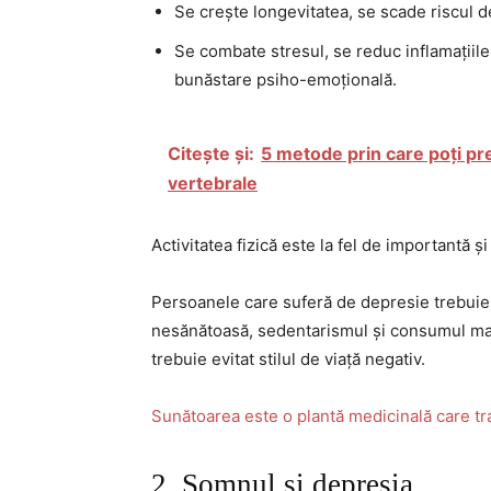
Se crește longevitatea, se scade riscul d
Se combate stresul, se reduc inflamațiile 
bunăstare psiho-emoțională.
Citește și:
5 metode prin care poți pr
vertebrale
Activitatea fizică este la fel de importantă și
Persoanele care suferă de depresie trebuie 
nesănătoasă, sedentarismul și consumul ma
trebuie evitat stilul de viață negativ.
Sunătoarea este o plantă medicinală care tr
2. Somnul și depresia