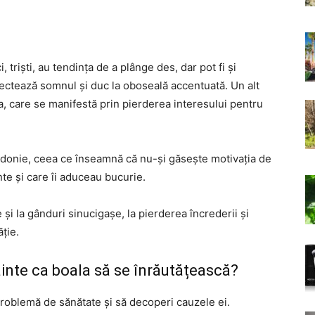
triști, au tendința de a plânge des, dar pot fi și
 afectează somnul și duc la oboseală accentuată. Un alt
 care se manifestă prin pierderea interesului pentru
donie, ceea ce înseamnă că nu-și găsește motivația de
inte și care îi aduceau bucurie.
și la gânduri sinucigașe, la pierderea încrederii și
ție.
inte ca boala să se înrăutățească?
 problemă de sănătate și să decoperi cauzele ei.