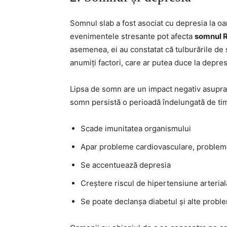
Somnul slab a fost asociat cu depresia la oa
evenimentele stresante pot afecta
somnul 
asemenea, ei au constatat că tulburările de
anumiți factori, care ar putea duce la depres
Lipsa de somn are un impact negativ asupra 
somn persistă o perioadă îndelungată de ti
Scade imunitatea organismului
Apar probleme cardiovasculare, probleme 
Se accentuează depresia
Creștere riscul de hipertensiune arterial
Se poate declanșa diabetul și alte probl