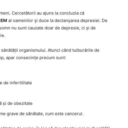
meni. Cercetătorii au ajuns la concluzia că
REM
al oamenilor și duce la declanșarea depresiei. De
 somn nu sunt cauzate doar de depresie, ci și de
ie.
sănătății organismului. Atunci când tulburările de
mp, apar consecințe precum sunt:
de infertilitate
ă și de obezitate
eme grave de sănătate, cum este cancerul.