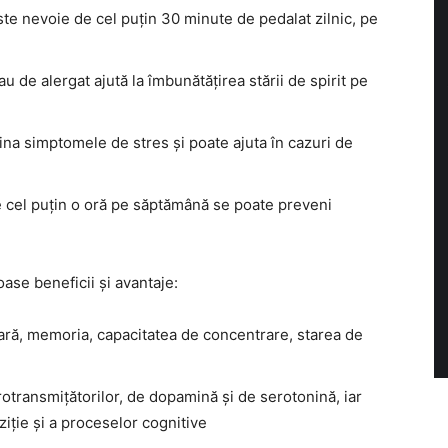
e nevoie de cel puțin 30 minute de pedalat zilnic, pe
u de alergat ajută la îmbunătățirea stării de spirit pe
mina simptomele de stres și poate ajuta în cazuri de
de cel puțin o oră pe săptămână se poate preveni
oase beneficii și avantaje:
ară, memoria, capacitatea de concentrare, starea de
otransmițătorilor, de dopamină și de serotonină, iar
ziție și a proceselor cognitive