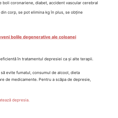
e boli coronariene, diabet, accident vascular cerebral
din corp, se pot elimina kg în plus, se obține
eveni bolile degenerative ale coloanei
 eficientă în tratamentul depresiei ca și alte terapii.
să evite fumatul, consumul de alcool, dieta
re de medicamente. Pentru a scăpa de depresie,
atează depresia.