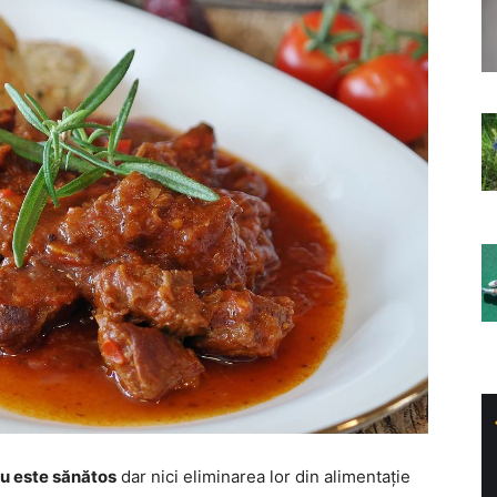
nu este sănătos
dar nici eliminarea lor din alimentație