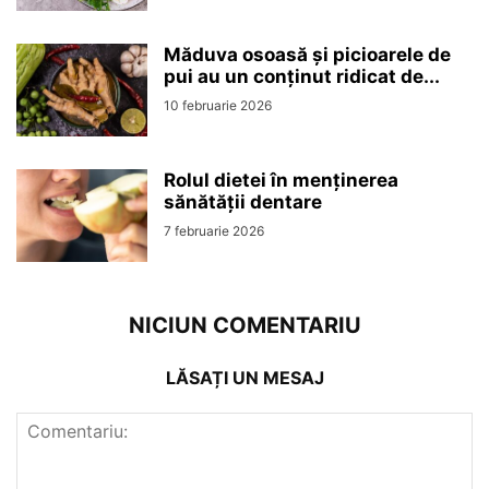
Măduva osoasă și picioarele de
pui au un conținut ridicat de...
10 februarie 2026
Rolul dietei în menținerea
sănătății dentare
7 februarie 2026
NICIUN COMENTARIU
LĂSAȚI UN MESAJ