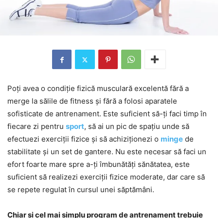
Poți avea o condiție fizică musculară excelentă fără a
merge la sălile de fitness și fără a folosi aparatele
sofisticate de antrenament. Este suficient să-ți faci timp în
fiecare zi pentru
sport
, să ai un pic de spațiu unde să
efectuezi exerciții fizice și să achiziționezi o
minge
de
stabilitate și un set de gantere. Nu este necesar să faci un
efort foarte mare spre a-ți îmbunătăți sănătatea, este
suficient să realizezi exerciții fizice moderate, dar care să
se repete regulat în cursul unei săptămâni.
Chiar și cel mai simplu program de antrenament trebuie