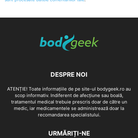
DESPRE NOI
ATENȚIE! Toate informațiile de pe site-ul bodygeek.ro au
scop informativ. Indiferent de afecțiune sau boală,
tratamentul medical trebuie prescris doar de către un
medic, iar medicamentele se administrează doar la
recomandarea specialistului.
URMĂRIȚI-NE