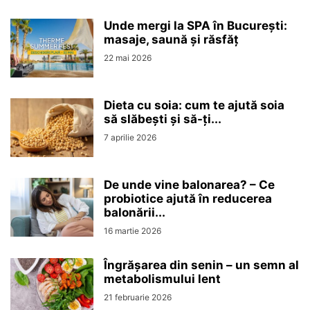
Unde mergi la SPA în București:
masaje, saună și răsfăț
22 mai 2026
Dieta cu soia: cum te ajută soia
să slăbești și să-ți...
7 aprilie 2026
De unde vine balonarea? – Ce
probiotice ajută în reducerea
balonării...
16 martie 2026
Îngrășarea din senin – un semn al
metabolismului lent
21 februarie 2026