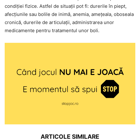
condiției fizice. Astfel de situații pot fi: durerile în piept,
afecțiunile sau bolile de inimă, anemia, amețeala, oboseala
cronică, durerile de articulații, administrarea unor
medicamente pentru tratamentul unor boli.
ARTICOLE SIMILARE