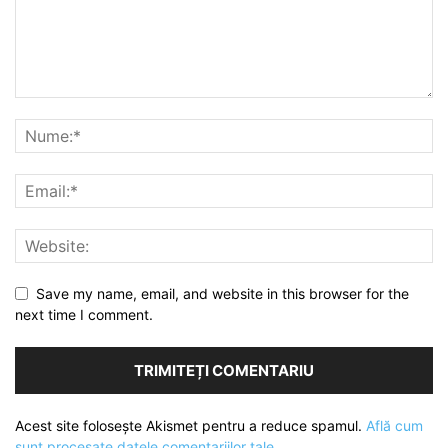
Save my name, email, and website in this browser for the
next time I comment.
Acest site folosește Akismet pentru a reduce spamul.
Află cum
sunt procesate datele comentariilor tale
.