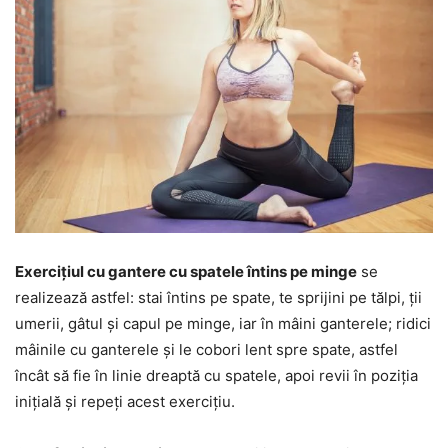
Exercițiul cu gantere cu spatele întins pe minge
se
realizează astfel: stai întins pe spate, te sprijini pe tălpi, ții
umerii, gâtul și capul pe minge, iar în mâini ganterele; ridici
mâinile cu ganterele și le cobori lent spre spate, astfel
încât să fie în linie dreaptă cu spatele, apoi revii în poziția
inițială și repeți acest exercițiu.