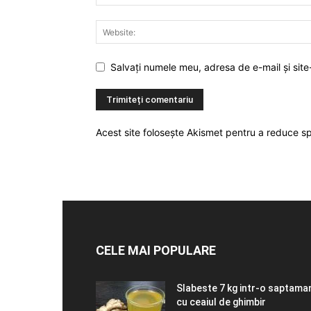
Salvați numele meu, adresa de e-mail și site
Acest site folosește Akismet pentru a reduce 
CELE MAI POPULARE
Slabeste 7 kg intr-o saptama
cu ceaiul de ghimbir