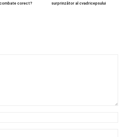
 combate corect?
surprinzător al cvadricepsului