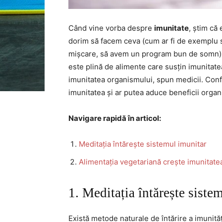
Când vine vorba despre
imunitate
, știm că
dorim să facem ceva (cum ar fi de exemplu 
mișcare, să avem un program bun de somn) 
este plină de alimente care susțin imunitate
imunitatea organismului, spun medicii. Co
imunitatea și ar putea aduce beneficii organ
Navigare rapidă în articol:
Meditația întărește sistemul imunitar
Alimentația vegetariană crește imunitate
1. Meditația întărește siste
Există metode naturale de întărire a imunităț