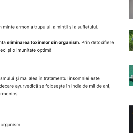
în minte armonia trupului, a minții și a sufletului.
antă
eliminarea toxinelor din organism
. Prin detoxifiere
eci și o imunitate optimă.
smului și mai ales în tratamentul insomniei este
decare ayurvedică se folosește în India de mii de ani,
armonios.
n organism