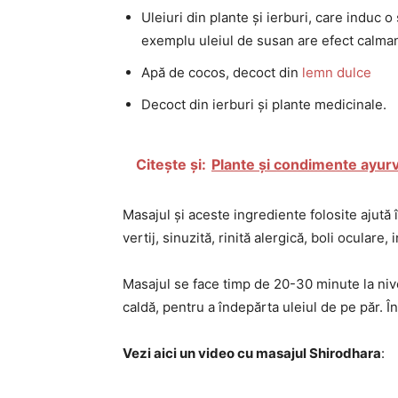
Uleiuri din plante și ierburi, care induc o 
exemplu uleiul de susan are efect calman
Apă de cocos, decoct din
lemn dulce
Decoct din ierburi și plante medicinale.
Citește și:
Plante și condimente ayur
Masajul și aceste ingrediente folosite ajut
vertij, sinuzită, rinită alergică, boli oculare
Masajul se face timp de 20-30 minute la nive
caldă, pentru a îndepărta uleiul de pe păr. Î
Vezi aici un video cu masajul Shirodhara
: