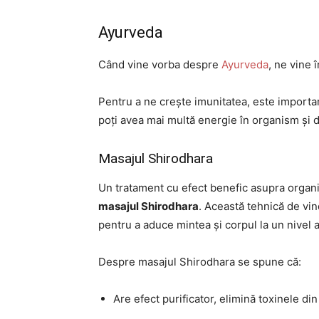
Ayurveda
Când vine vorba despre
Ayurveda
, ne vine 
Pentru a ne crește imunitatea, este import
poți avea mai multă energie în organism și d
Masajul Shirodhara
Un tratament cu efect benefic asupra organi
masajul Shirodhara
. Această tehnică de vin
pentru a aduce mintea și corpul la un nivel 
Despre masajul Shirodhara se spune că:
Are efect purificator, elimină toxinele di