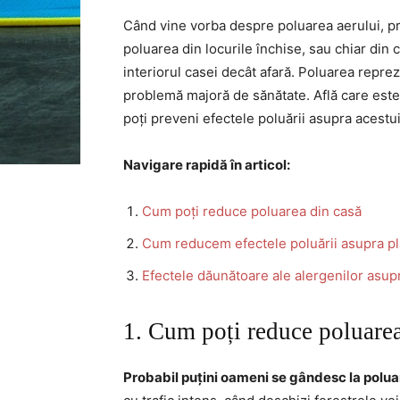
Când vine vorba despre poluarea aerului, pro
poluarea din locurile închise, sau chiar din 
interiorul casei decât afară. Poluarea repre
problemă majoră de sănătate. Află care este
poți preveni efectele poluării asupra acestui
Navigare rapidă în articol:
Cum poți reduce poluarea din casă
Cum reducem efectele poluării asupra p
Efectele dăunătoare ale alergenilor asup
1. Cum poți reduce poluarea
Probabil puțini oameni se gândesc la polua