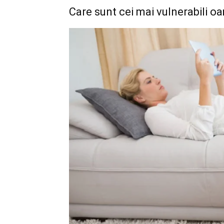
Care sunt cei mai vulnerabili o