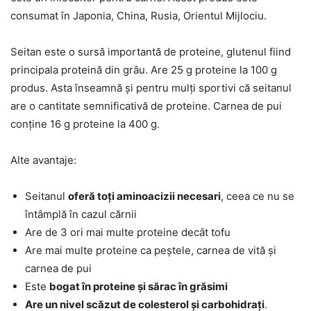
consumat în Japonia, China, Rusia, Orientul Mijlociu.
Seitan este o sursă importantă de proteine, glutenul fiind
principala proteină din grâu. Are 25 g proteine la 100 g
produs. Asta înseamnă și pentru mulți sportivi că seitanul
are o cantitate semnificativă de proteine. Carnea de pui
conține 16 g proteine la 400 g.
Alte avantaje:
Seitanul
oferă toți aminoacizii necesari
, ceea ce nu se
întâmplă în cazul cărnii
Are de 3 ori mai multe proteine decât tofu
Are mai multe proteine ca peștele, carnea de vită și
carnea de pui
Este
bogat în proteine și sărac în grăsimi
Are un nivel scăzut de colesterol și carbohidrați
.