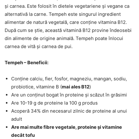
și carnea. Este folosit în dietele vegetariene și vegane ca
alternativă la carne. Tempeh este singurul ingredient
alimentar de natură vegetală, care conține vitamina B12.
După cum se știe, această vitamină B12 provine îndeosebi
din alimente de origine animală. Tempeh poate înlocui
carnea de vită și carnea de pui.
Tempeh – Beneficii:
Conține calciu, fier, fosfor, magneziu, mangan, sodiu,
probiotice, vitamine B (
mai ales B12
)
Are un conținut bogat în proteine și scăzut în grăsimi
Are 10-19 g de proteine la 100 g produs
Acoperă 34% din necesarul zilnic de proteine al unui
adult
Are mai multe fibre vegetale, proteine și vitamine
decât tofu