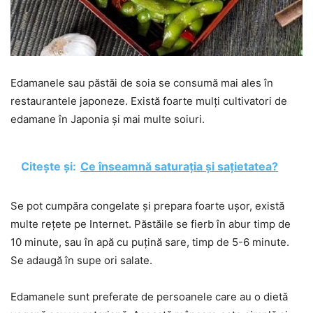
Edamanele sau păstăi de soia se consumă mai ales în
restaurantele japoneze. Există foarte mulți cultivatori de
edamane în Japonia și mai multe soiuri.
Citește și:
Ce înseamnă saturația și sațietatea?
Se pot cumpăra congelate și prepara foarte ușor, există
multe rețete pe Internet. Păstăile se fierb în abur timp de
10 minute, sau în apă cu puțină sare, timp de 5-6 minute.
Se adaugă în supe ori salate.
Edamanele sunt preferate de persoanele care au o dietă