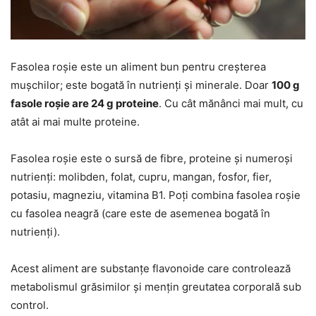
Fasolea roșie este un aliment bun pentru creșterea
mușchilor; este bogată în nutrienți și minerale. Doar
100 g
fasole roșie are 24 g proteine
. Cu cât mănânci mai mult, cu
atât ai mai multe proteine.
Fasolea roșie este o sursă de fibre, proteine și numeroși
nutrienți: molibden, folat, cupru, mangan, fosfor, fier,
potasiu, magneziu, vitamina B1. Poți combina fasolea roșie
cu fasolea neagră (care este de asemenea bogată în
nutrienți).
Acest aliment are substanțe flavonoide care controlează
metabolismul grăsimilor și mențin greutatea corporală sub
control.