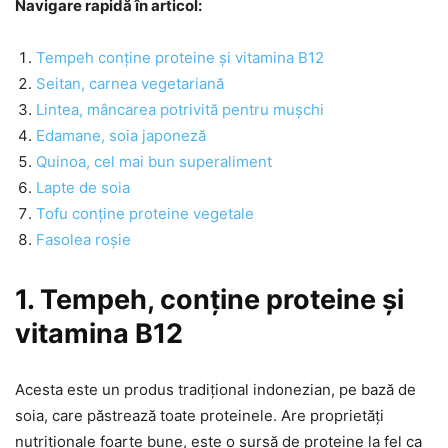
Navigare rapidă în articol:
Tempeh conține proteine și vitamina B12
Seitan, carnea vegetariană
Lintea, mâncarea potrivită pentru mușchi
Edamane, soia japoneză
Quinoa, cel mai bun superaliment
Lapte de soia
Tofu conține proteine vegetale
Fasolea roșie
1. Tempeh, conține proteine și
vitamina B12
Acesta este un produs tradițional indonezian, pe bază de
soia, care păstrează toate proteinele. Are proprietăți
nutriționale foarte bune, este o sursă de proteine la fel ca