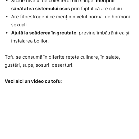
Scade nivelul de colesterol din sânge,
menține
sănătatea sistemului osos
prin faptul că are calciu
Are fitoestrogeni ce mențin nivelul normal de hormoni
sexuali
Ajută la scăderea în greutate
, previne îmbătrânirea și
instalarea bolilor.
Tofu se consumă în diferite rețete culinare, în salate,
gustări, supe, sosuri, deserturi.
Vezi aici un video cu tofu: