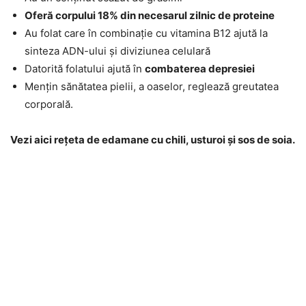
Oferă corpului 18% din necesarul zilnic de proteine
Au folat care în combinație cu vitamina B12 ajută la
sinteza ADN-ului și diviziunea celulară
Datorită folatului ajută în
combaterea depresiei
Mențin sănătatea pielii, a oaselor, reglează greutatea
corporală.
Vezi aici rețeta de edamane cu chili, usturoi și sos de soia.