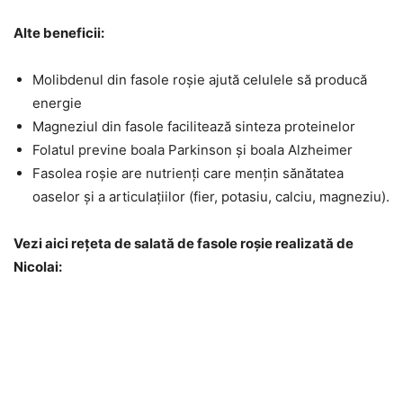
Alte beneficii:
Molibdenul din fasole roșie ajută celulele să producă
energie
Magneziul din fasole facilitează sinteza proteinelor
Folatul previne boala Parkinson și boala Alzheimer
Fasolea roșie are nutrienți care mențin sănătatea
oaselor și a articulațiilor (fier, potasiu, calciu, magneziu).
Vezi aici rețeta de salată de fasole roșie realizată de
Nicolai: