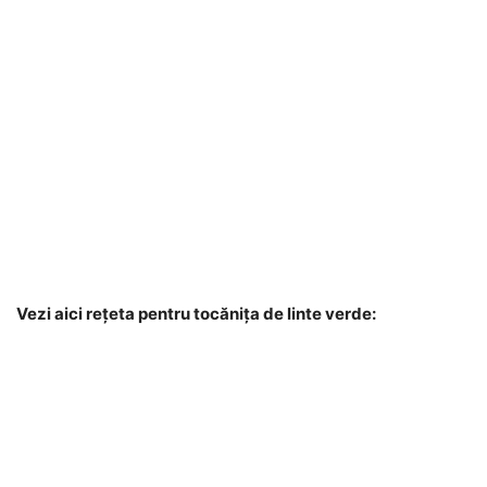
Vezi aici rețeta pentru tocănița de linte verde: