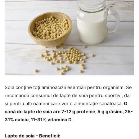
Soia conține toți aminoacizii esențiali pentru organism. Se
recomandă consumul de lapte de soia pentru sportivi, dar
și pentru alți oameni care vor o alimentație sănătoasă.
O
cană de lapte de soia are 7-12 g proteine, 5 g grăsimi, 25-
31% calciu, 11-31% vitamina D.
Lapte de soia – Beneficii: