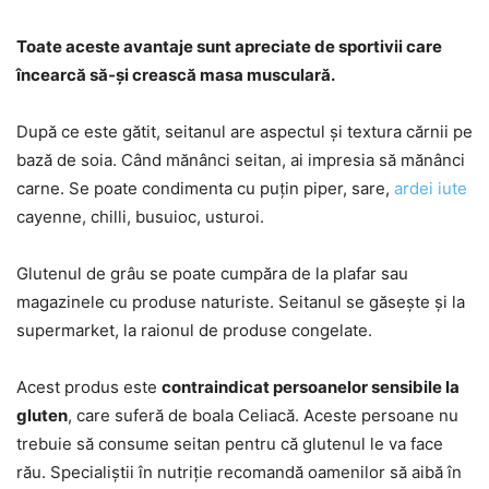
Toate aceste avantaje sunt apreciate de sportivii care
încearcă să-și crească masa musculară.
După ce este gătit, seitanul are aspectul și textura cărnii pe
bază de soia. Când mănânci seitan, ai impresia să mănânci
carne. Se poate condimenta cu puțin piper, sare,
ardei iute
cayenne, chilli, busuioc, usturoi.
Glutenul de grâu se poate cumpăra de la plafar sau
magazinele cu produse naturiste. Seitanul se găsește și la
supermarket, la raionul de produse congelate.
Acest produs este
contraindicat persoanelor sensibile la
gluten
, care suferă de boala Celiacă. Aceste persoane nu
trebuie să consume seitan pentru că glutenul le va face
rău. Specialiștii în nutriție recomandă oamenilor să aibă în