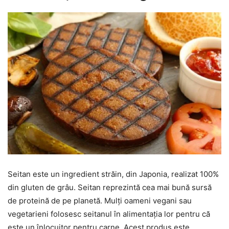
Seitan este un ingredient străin, din Japonia, realizat 100%
din gluten de grâu. Seitan reprezintă cea mai bună sursă
de proteină de pe planetă. Mulți oameni vegani sau
vegetarieni folosesc seitanul în alimentația lor pentru că
este un înlocuitor pentru carne. Acest produs este