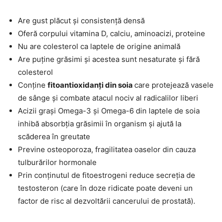
Are gust plăcut și consistență densă
Oferă corpului vitamina D, calciu, aminoacizi, proteine
Nu are colesterol ca laptele de origine animală
Are puține grăsimi și acestea sunt nesaturate și fără
colesterol
Conține
fitoantioxidanți din soia
care protejează vasele
de sânge și combate atacul nociv al radicalilor liberi
Acizii grași Omega-3 și Omega-6 din laptele de soia
inhibă absorbția grăsimii în organism și ajută la
scăderea în greutate
Previne osteoporoza, fragilitatea oaselor din cauza
tulburărilor hormonale
Prin conținutul de fitoestrogeni reduce secreția de
testosteron (care în doze ridicate poate deveni un
factor de risc al dezvoltării cancerului de prostată).