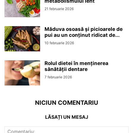
metabolismului lent
21 februarie 2026
Măduva osoasă și picioarele de
pui au un conținut ridicat de...
10 februarie 2026
Rolul dietei în menținerea
sănătății dentare
7 februarie 2026
NICIUN COMENTARIU
LĂSAȚI UN MESAJ