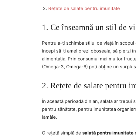
Rețete de salate pentru imunitate
1. Ce înseamnă un stil de vi
Pentru a-ți schimba stilul de viață în scopul 
începi să-ți ameliorezi oboseala, să pierzi în
alimentația. Prin consumul mai multor fruc
(Omega-3, Omega-6) poți obține un surplus d
2. Rețete de salate pentru i
În această perioadă din an, salata ar trebui 
pentru sănătate, pentru imunitatea organismu
lămâie.
O rețetă simplă de
salată pentru imunitate
e