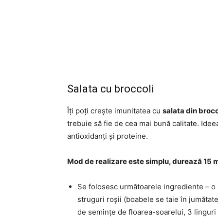
Salata cu broccoli
Îți poți crește imunitatea cu
salata din brocc
trebuie să fie de cea mai bună calitate. Idee
antioxidanți și proteine.
Mod de realizare este simplu, durează 15 
Se folosesc următoarele ingrediente – o 
struguri roșii (boabele se taie în jumătate
de semințe de floarea-soarelui, 3 linguri 