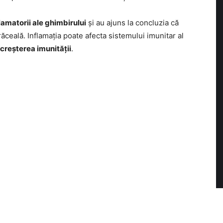
flamatorii ale ghimbirului
și au ajuns la concluzia că
ăceală. Inflamația poate afecta sistemului imunitar al
creșterea imunității
.