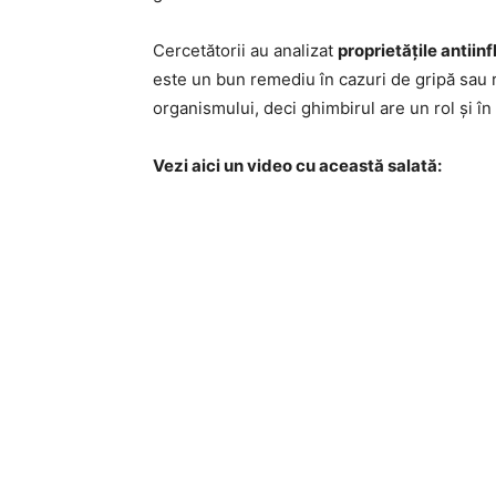
Cercetătorii au analizat
proprietățile antiin
este un bun remediu în cazuri de gripă sau r
organismului, deci ghimbirul are un rol și în
Vezi aici un video cu această salată: