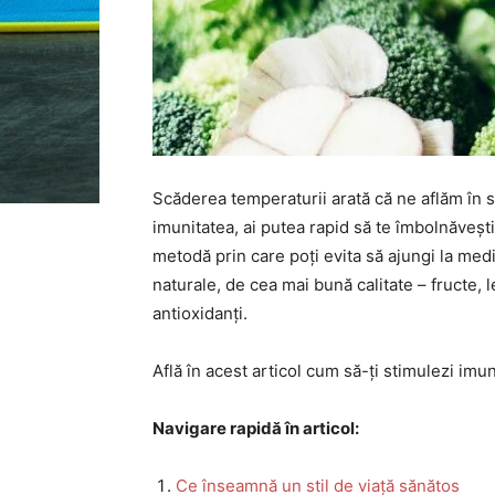
Scăderea temperaturii arată că ne aflăm în s
imunitatea, ai putea rapid să te îmbolnăvești
metodă prin care poți evita să ajungi la med
naturale, de cea mai bună calitate – fructe,
antioxidanți.
Află în acest articol cum să-ți stimulezi imu
Navigare rapidă în articol:
Ce înseamnă un stil de viață sănătos