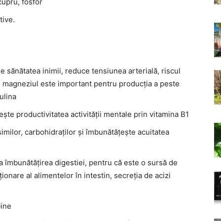
cupru, fosfor
tive.
e sănătatea inimii, reduce tensiunea arterială, riscul
, magneziul este important pentru producția a peste
ulina
te productivitatea activității mentale prin vitamina B1
milor, carbohidraților și îmbunătățește acuitatea
 la îmbunătățirea digestiei, pentru că este o sursă de
ionare al alimentelor în intestin, secreția de acizi
bine