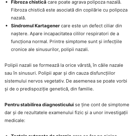
Fibroza chistică
care poate agrava polipoza nazală.
Fibroza chistică este asociată din copilărie cu polipoza
nazală.
Sindromul Kartagener
care este un defect ciliar din
naștere. Apare incapacitatea cililor respiratori de a
funcționa normal. Printre simptome sunt și infecțiile
cronice ale sinusurilor, polipii nazali.
Polipii nazali se formează la orice vârstă, în căile nazale
sau în sinusuri. Polipii apar și din cauza disfuncțiilor
sistemului nervos vegetativ. De asemenea se poate vorbi
și de o predispoziție genetică, din familie.
Pentru stabilirea diagnosticului
se ține cont de simptome
dar și de rezultatele examenului fizic și a unor investigații
medicale: