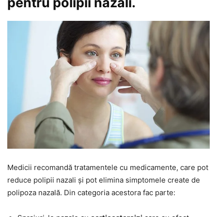
pentru polipii nazali.
Medicii recomandă tratamentele cu medicamente, care pot
reduce polipii nazali și pot elimina simptomele create de
polipoza nazală. Din categoria acestora fac parte: