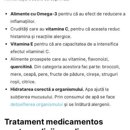
Alimente cu Omega-3
pentru că au efect de reducere a
inflamațiilor.
Crudități care au
vitamina C
, pentru că aceasta reduc
histamina și reacțiile alergice.
Vitamina E
pentru că are capacitatea de a intensifica
efectul vitaminei C.
Alimente proaspete care au vitamine, flavonoizi,
quercitină
. Din categoria acestora fac parte: broccoli,
mere, ceapă, pere, fructe de pădure, cireșe, struguri
roșii, citrice.
Hidratarea corectă a organismului.
Apa ajută la
subțierea mucusului. Prin consumul de apă se face
detoxifierea organismului
și se înlătură alergenii.
Tratament medicamentos