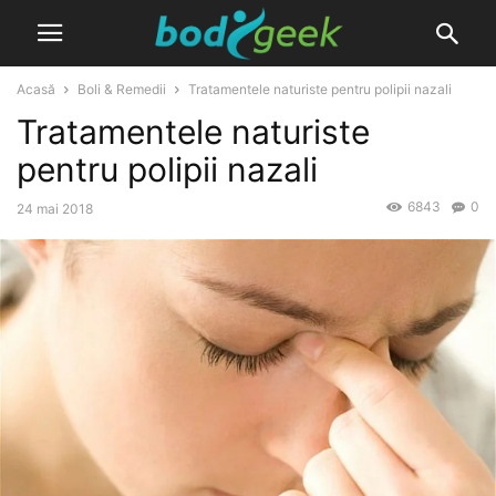
Acasă
Boli & Remedii
Tratamentele naturiste pentru polipii nazali
Tratamentele naturiste
pentru polipii nazali
6843
0
24 mai 2018