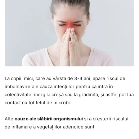
La copiii mici, care au vârsta de 3-4 ani, apare riscul de
îmbolnăvire din cauza infecțiilor pentru că intră în
colectivitate, merg la creșă sau la grădiniță, și astfel pot lua
contact cu tot felul de microbi.
Alte
cauze ale slăbirii organismului
și a creșterii riscului
de inflamare a vegetațiilor adenoide sunt: