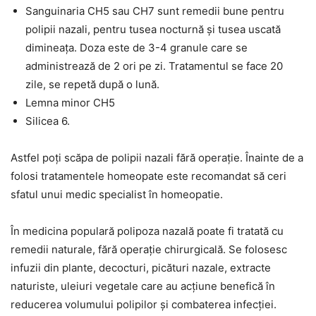
Sanguinaria CH5 sau CH7 sunt remedii bune pentru
polipii nazali, pentru tusea nocturnă și tusea uscată
dimineața. Doza este de 3-4 granule care se
administrează de 2 ori pe zi. Tratamentul se face 20
zile, se repetă după o lună.
Lemna minor CH5
Silicea 6.
Astfel poți scăpa de polipii nazali fără operație. Înainte de a
folosi tratamentele homeopate este recomandat să ceri
sfatul unui medic specialist în homeopatie.
În medicina populară polipoza nazală poate fi tratată cu
remedii naturale, fără operație chirurgicală. Se folosesc
infuzii din plante, decocturi, picături nazale, extracte
naturiste, uleiuri vegetale care au acțiune benefică în
reducerea volumului polipilor și combaterea infecției.