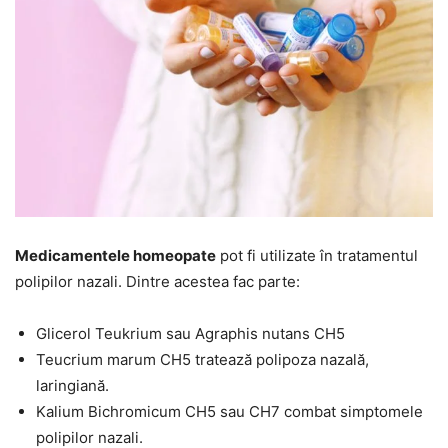
Medicamentele homeopate
pot fi utilizate în tratamentul
polipilor nazali. Dintre acestea fac parte:
Glicerol Teukrium sau Agraphis nutans CH5
Teucrium marum CH5 tratează polipoza nazală,
laringiană.
Kalium Bichromicum CH5 sau CH7 combat simptomele
polipilor nazali.