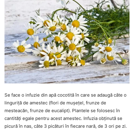
Se face o infuzie din apă cocotită în care se adaugă câte o
linguriță de amestec (flori de mușețel, frunze de
mesteacăn, frunze de eucalipt). Plantele se folosesc în
cantități egale pentru acest amestec. Infuzia obținută se
picură în nas, câte 3 picături în fiecare nară, de 3 ori pe zi.