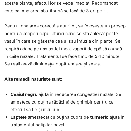
aceste plante, efectul lor se vede imediat. Recomandat
este ca inhalarea aburilor să se facă de 3 ori pe zi.
Pentru inhalarea corectă a aburilor, se folosește un prosop
pentru a acoperi capul atunci când se stă aplecat peste
vasul în care se găsește ceaiul sau infuzia din plante. Se
respiră adânc pe nas astfel încât vaporii de apă să ajungă
în căile nazale. Tratamentul se face timp de 5-10 minute.
Se realizează dimineața, după-amiaza și seara.
Alte remedii naturiste sunt:
Ceaiul negru
ajută în reducerea congestiei nazale. Se
amestecă cu puțină rădăcină de ghimbir pentru ca
efectul să fie și mai bun.
Laptele
amestecat cu puțină pudră de
turmeric
ajută în
tratamentul polipilor nazali.