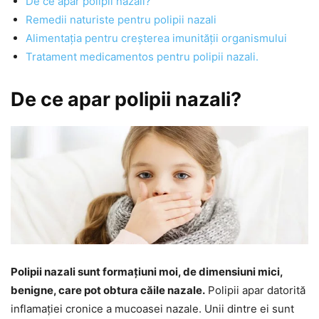
De ce apar polipii nazali?
Remedii naturiste pentru polipii nazali
Alimentația pentru creșterea imunității organismului
Tratament medicamentos pentru polipii nazali.
De ce apar polipii nazali?
Polipii nazali sunt formațiuni moi, de dimensiuni mici,
benigne, care pot obtura căile nazale.
Polipii apar datorită
inflamației cronice a mucoasei nazale. Unii dintre ei sunt