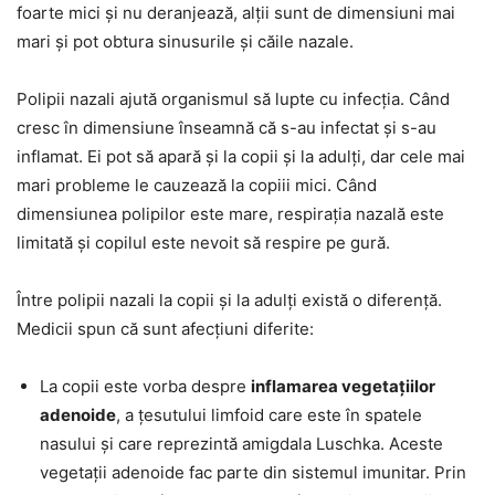
foarte mici și nu deranjează, alții sunt de dimensiuni mai
mari și pot obtura sinusurile și căile nazale.
Polipii nazali ajută organismul să lupte cu infecția. Când
cresc în dimensiune înseamnă că s-au infectat și s-au
inflamat. Ei pot să apară și la copii și la adulți, dar cele mai
mari probleme le cauzează la copiii mici. Când
dimensiunea polipilor este mare, respirația nazală este
limitată și copilul este nevoit să respire pe gură.
Între polipii nazali la copii și la adulți există o diferență.
Medicii spun că sunt afecțiuni diferite:
La copii este vorba despre
inflamarea vegetațiilor
adenoide
, a țesutului limfoid care este în spatele
nasului și care reprezintă amigdala Luschka. Aceste
vegetații adenoide fac parte din sistemul imunitar. Prin