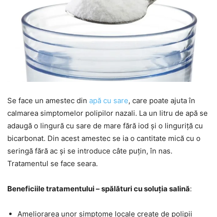
Se face un amestec din
apă cu sare
, care poate ajuta în
calmarea simptomelor polipilor nazali. La un litru de apă se
adaugă o lingură cu sare de mare fără iod și o linguriță cu
bicarbonat. Din acest amestec se ia o cantitate mică cu o
seringă fără ac și se introduce câte puțin, în nas.
Tratamentul se face seara.
Beneficiile tratamentului – spălături cu soluția salină
:
Ameliorarea unor simptome locale create de polipii