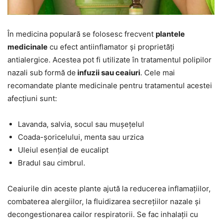
În medicina populară se folosesc frecvent
plantele
medicinale
cu efect antiinflamator și proprietăți
antialergice. Acestea pot fi utilizate în tratamentul polipilor
nazali sub formă de
infuzii sau ceaiuri
. Cele mai
recomandate plante medicinale pentru tratamentul acestei
afecțiuni sunt:
Lavanda, salvia, socul sau mușețelul
Coada-șoricelului, menta sau urzica
Uleiul esențial de eucalipt
Bradul sau cimbrul.
Ceaiurile din aceste plante ajută la reducerea inflamațiilor,
combaterea alergiilor, la fluidizarea secrețiilor nazale și
decongestionarea cailor respiratorii. Se fac inhalații cu