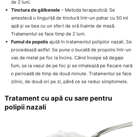
de 2 luni.
Tinctura de gălbenele
– Metoda terapeutică: Se
amestecă o linguriță de tinctură într-un pahar cu 50 ml
apă și se bea cu un sfert de oră înainte de masă.
Tratamentul se face timp de 2 luni.
Fumul de popolis
ajută în tratamentul polipilor nazali. Se
procedează astfel: Se pune o bucată de propolis într-un
vas de metal pe foc la încins. Când începe să degaje
fum, se ia vasul de pe foc și se inhalează pe fiecare nară
o perioadă de timp de două minute. Tratamentul se face
zilnic, de două ori pe zi, până ce se reduc simptomele.
Tratament cu apă cu sare pentru
polipii nazali