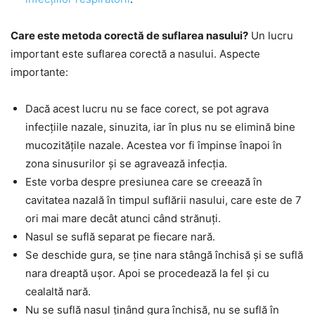
Care este metoda corectă de suflarea nasului?
Un lucru
important este suflarea corectă a nasului. Aspecte
importante:
Dacă acest lucru nu se face corect, se pot agrava
infecțiile nazale, sinuzita, iar în plus nu se elimină bine
mucozitățile nazale. Acestea vor fi împinse înapoi în
zona sinusurilor și se agravează infecția.
Este vorba despre presiunea care se creează în
cavitatea nazală în timpul suflării nasului, care este de 7
ori mai mare decât atunci când strănuți.
Nasul se suflă separat pe fiecare nară.
Se deschide gura, se ține nara stângă închisă și se suflă
nara dreaptă ușor. Apoi se procedează la fel și cu
cealaltă nară.
Nu se suflă nasul ținând gura închisă, nu se suflă în