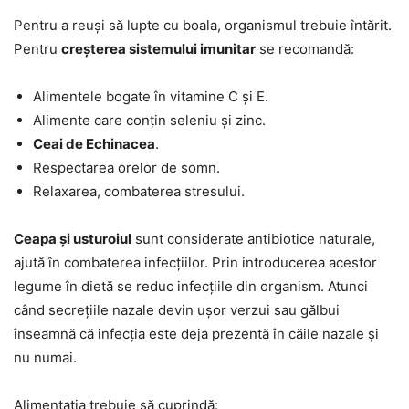
Pentru a reuși să lupte cu boala, organismul trebuie întărit.
Pentru
creșterea sistemului imunitar
se recomandă:
Alimentele bogate în vitamine C și E.
Alimente care conțin seleniu și zinc.
Ceai de Echinacea
.
Respectarea orelor de somn.
Relaxarea, combaterea stresului.
Ceapa și usturoiul
sunt considerate antibiotice naturale,
ajută în combaterea infecțiilor. Prin introducerea acestor
legume în dietă se reduc infecțiile din organism. Atunci
când secrețiile nazale devin ușor verzui sau gălbui
înseamnă că infecția este deja prezentă în căile nazale și
nu numai.
Alimentația trebuie să cuprindă: