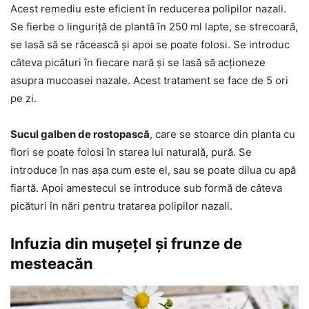
Acest remediu este eficient în reducerea polipilor nazali.
Se fierbe o linguriță de plantă în 250 ml lapte, se strecoară,
se lasă să se răcească și apoi se poate folosi. Se introduc
câteva picături în fiecare nară și se lasă să acționeze
asupra mucoasei nazale. Acest tratament se face de 5 ori
pe zi.
Sucul galben de rostopască
, care se stoarce din planta cu
flori se poate folosi în starea lui naturală, pură. Se
introduce în nas așa cum este el, sau se poate dilua cu apă
fiartă. Apoi amestecul se introduce sub formă de câteva
picături în nări pentru tratarea polipilor nazali.
Infuzia din mușețel și frunze de
mesteacăn