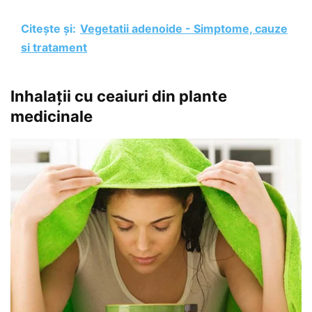
Citește și:
Vegetatii adenoide - Simptome, cauze
si tratament
Inhalații cu ceaiuri din plante
medicinale