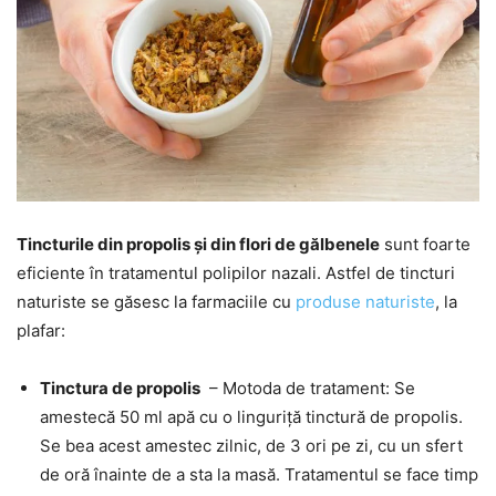
Tincturile din propolis și din flori de gălbenele
sunt foarte
eficiente în tratamentul polipilor nazali. Astfel de tincturi
naturiste se găsesc la farmaciile cu
produse naturiste
, la
plafar:
Tinctura de propolis
– Motoda de tratament: Se
amestecă 50 ml apă cu o linguriță tinctură de propolis.
Se bea acest amestec zilnic, de 3 ori pe zi, cu un sfert
de oră înainte de a sta la masă. Tratamentul se face timp