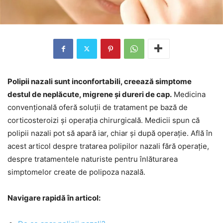
Polipii nazali sunt inconfortabili, creează simptome
destul de neplăcute, migrene și dureri de cap.
Medicina
convențională oferă soluții de tratament pe bază de
corticosteroizi și operația chirurgicală. Medicii spun că
polipii nazali pot să apară iar, chiar și după operație. Află în
acest articol despre tratarea polipilor nazali fără operație,
despre tratamentele naturiste pentru înlăturarea
simptomelor create de polipoza nazală.
Navigare rapidă în articol: