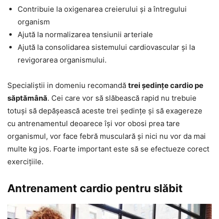
Contribuie la oxigenarea creierului și a întregului
organism
Ajută la normalizarea tensiunii arteriale
Ajută la consolidarea sistemului cardiovascular și la
revigorarea organismului.
Specialiștii in domeniu recomandă
trei ședințe cardio pe
săptămână
. Cei care vor să slăbească rapid nu trebuie
totuși să depășească aceste trei ședințe și să exagereze
cu antrenamentul deoarece își vor obosi prea tare
organismul, vor face febră musculară și nici nu vor da mai
multe kg jos. Foarte important este să se efectueze corect
exercițiile.
Antrenament cardio pentru slăbit