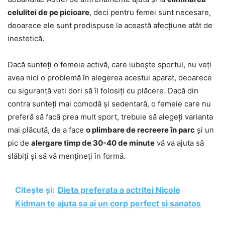
celulitei de pe picioare
, deci pentru femei sunt necesare,
deoarece ele sunt predispuse la această afecțiune atât de
inestetică.
Dacă sunteți o femeie activă, care iubește sportul, nu veți
avea nici o problemă în alegerea acestui aparat, deoarece
cu siguranță veti dori să îl folosiți cu plăcere. Dacă din
contra sunteți mai comodă și sedentară, o femeie care nu
preferă să facă prea mult sport, trebuie să alegeți varianta
mai plăcută, de a face
o plimbare de recreere în parc
și un
pic de
alergare timp de 30-40 de minute
vă va ajuta să
slăbiți și să vă mențineți în formă.
Citește și:
Dieta preferata a actritei Nicole
Kidman te ajuta sa ai un corp perfect si sanatos