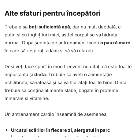
Alte sfaturi pentru începători
Trebuie sa
beți suficientă apă
, dar nu mult deodată, ci
puțin și cu înghițituri mici, astfel corpul se va hidrata
normal. Dupa ședința de antrenament faceți
o pauză mare
în care să respirați adânc și să vă relaxați.
Deși veți face sport în mod frecvent nu uitați că este foarte
importantă și
dieta
. Trebuie să aveți o alimentație
echilibrată, sănătoasă și să vă hidratați foarte bine. Dieta
trebuie să conțină alimente slabe, bogate în proteine,
minerale și vitamine.
Un antrenament cardio înseamnă de asemenea:
Urcatul scărilor în fiecare zi, alergatul în parc