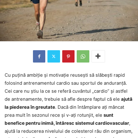
Cu puțină ambiție și motivație reusești să slăbești rapid
folosind antrenamentul cardio sau sportul de anduranță.
Cei care nu știu la ce se referă cuvântul „cardio” și astfel
de antrenamente, trebuie să afle despre faptul că ele
ajută
la piederea în greutate
. Dacă din întâmplare ați mâncat
prea mult în sezonul rece și v-ați rotunjit, ele
sunt
benefice pentru inimă, întăresc sistemul cardiovascular
,
ajută la reducerea nivelului de colesterol rău din organism,