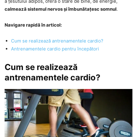
a țesutului adipos, oferă o stare de bine, de energie,
calmează sistemul nervos și îmbunătațesc somnul
.
Navigare rapidă în articol:
Cum se realizează antrenamentele cardio?
Antrenamentele cardio pentru începători
Cum se realizează
antrenamentele cardio?