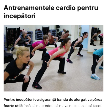
Antrenamentele cardio pentru
începători
Pentru începători cu siguranță banda de alergat va părea
foarte utilă
însă să nu credeți că nu va necesita și să faceți