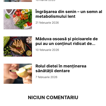
Îngrășarea din senin – un semn al
metabolismului lent
21 februarie 2026
Măduva osoasă și picioarele de
pui au un conținut ridicat de...
10 februarie 2026
Rolul dietei în menținerea
sănătății dentare
7 februarie 2026
NICIUN COMENTARIU