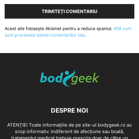
Acest site folosește Akismet pentru a reduce spamul.
Află cum
sunt procesate datele comentariilor tale
.
DESPRE NOI
ATENȚIE! Toate informațiile de pe site-ul bodygeek.ro au
scop informativ. Indiferent de afecțiune sau boală,
tratamentul medical trebuie prescris doar de către un