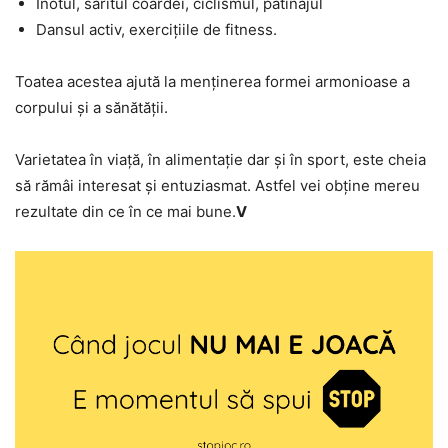
Înotul, săritul coardei, ciclismul, patinajul
Dansul activ, exercițiile de fitness.
Toatea acestea ajută la menținerea formei armonioase a
corpului și a sănătății.
Varietatea în viață, în alimentație dar și în sport, este cheia
să rămâi interesat și entuziasmat. Astfel vei obține mereu
rezultate din ce în ce mai bune.
V