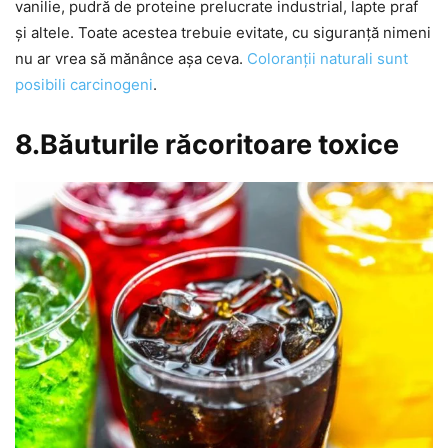
vanilie, pudră de proteine prelucrate industrial, lapte praf
și altele. Toate acestea trebuie evitate, cu siguranță nimeni
nu ar vrea să mănânce așa ceva.
Coloranții naturali sunt
posibili carcinogeni
.
8.Băuturile răcoritoare toxice