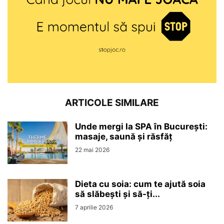
ARTICOLE SIMILARE
Unde mergi la SPA în București:
masaje, saună și răsfăț
22 mai 2026
Dieta cu soia: cum te ajută soia
să slăbești și să-ți...
7 aprilie 2026