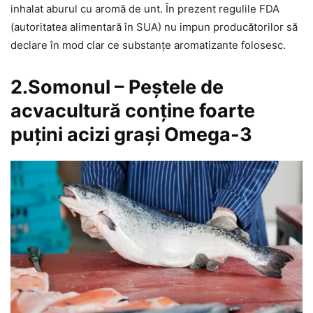
inhalat aburul cu aromă de unt. În prezent regulile FDA
(autoritatea alimentară în SUA) nu impun producătorilor să
declare în mod clar ce substanțe aromatizante folosesc.
2.Somonul – Peștele de
acvacultură conține foarte
puțini acizi grași Omega-3