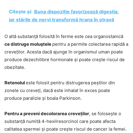
Citește și:
Buna dispoziție favorizează digestia,
iar stările de nervi transformă hrana în otravă
O altă substanță folosită în ferme este cea organostanică
ce distruge moluștele
pentru a permite colectarea rapidă a
creveților. Acesta dacă ajunge în organismul uman poate
produce dezechilibre hormonale și poate crește riscul de
obezitate.
Retenolul
este folosit pentru distrugerea peștilor din
zonele cu creveți, dacă este inhalat în exces poate
produce paralizie și boala Parkinson.
Pentru a preveni decolorarea creveților
, se folosește o
substanță numită 4-hexilresorcinol care poate afecta
calitatea spermei și poate crește riscul de cancer la femei.