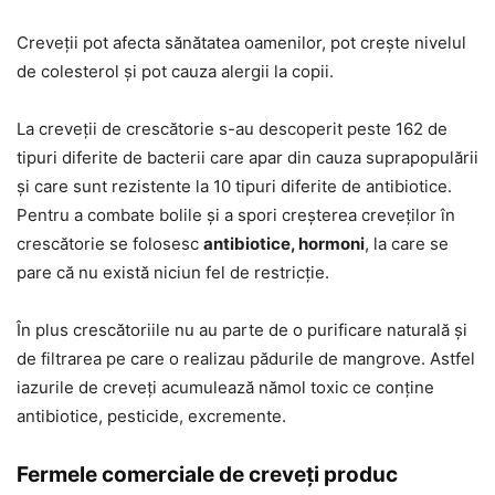
Creveții pot afecta sănătatea oamenilor, pot crește nivelul
de colesterol și pot cauza alergii la copii.
La creveții de crescătorie s-au descoperit peste 162 de
tipuri diferite de bacterii care apar din cauza suprapopulării
și care sunt rezistente la 10 tipuri diferite de antibiotice.
Pentru a combate bolile și a spori creșterea creveților în
crescătorie se folosesc
antibiotice, hormoni
, la care se
pare că nu există niciun fel de restricție.
În plus crescătoriile nu au parte de o purificare naturală și
de filtrarea pe care o realizau pădurile de mangrove. Astfel
iazurile de creveți acumulează nămol toxic ce conține
antibiotice, pesticide, excremente.
Fermele comerciale de creveți produc