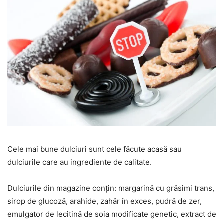
Cele mai bune dulciuri sunt cele făcute acasă sau
dulciurile care au ingrediente de calitate.
Dulciurile din magazine conțin: margarină cu grăsimi trans,
sirop de glucoză, arahide, zahăr în exces, pudră de zer,
emulgator de lecitină de soia modificate genetic, extract de