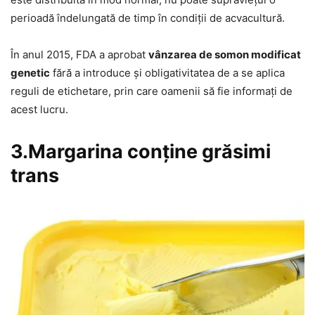
perioadă îndelungată de timp în condiții de acvacultură.
În anul 2015, FDA a aprobat
vânzarea de somon modificat
genetic
fără a introduce și obligativitatea de a se aplica
reguli de etichetare, prin care oamenii să fie informați de
acest lucru.
3.Margarina conține grăsimi
trans