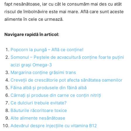
fapt nesănătoase, iar cu cât le consumăm mai des cu atât
riscul de îmbolnăvire este mai mare. Află care sunt aceste
alimente în cele ce urmează.
Navigare rapidă în articol:
Popcorn la pungă – Află ce conține!
Somonul – Peștele de acvacultură conține foarte puțini
acizi grași Omega-3
Margarina conține grăsimi trans
Creveții de crescătorie pot afecta sănătatea oamenilor
Făina albă și produsele din făină albă
Cârnați și produse din carne ce conțin nitriți
Ce dulciuri trebuie evitate?
Băuturile răcoritoare toxice
Alte alimente nesănătoase
Adevărul despre injecțiile cu vitamina B12