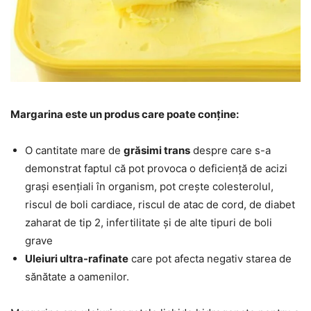
Margarina este un produs care poate conține:
O cantitate mare de
grăsimi trans
despre care s-a
demonstrat faptul că pot provoca o deficiență de acizi
grași esențiali în organism, pot crește colesterolul,
riscul de boli cardiace, riscul de atac de cord, de diabet
zaharat de tip 2, infertilitate și de alte tipuri de boli
grave
Uleiuri ultra-rafinate
care pot afecta negativ starea de
sănătate a oamenilor.