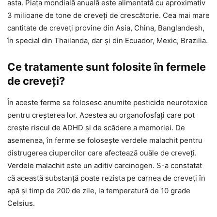
asta. Piața mondială anuală este alimentată cu aproximativ
3 milioane de tone de creveți de crescătorie. Cea mai mare
cantitate de creveți provine din Asia, China, Banglandesh,
în special din Thailanda, dar și din Ecuador, Mexic, Brazilia.
Ce tratamente sunt folosite în fermele
de creveți?
În aceste ferme se folosesc anumite pesticide neurotoxice
pentru creșterea lor. Acestea au organofosfați care pot
crește riscul de ADHD și de scădere a memoriei. De
asemenea, în ferme se folosește verdele malachit pentru
distrugerea ciupercilor care afectează ouăle de creveți.
Verdele malachit este un aditiv carcinogen. S-a constatat
că această substanță poate rezista pe carnea de creveți în
apă și timp de 200 de zile, la temperatură de 10 grade
Celsius.