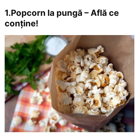
1.Popcorn la pungă – Află ce
conține!