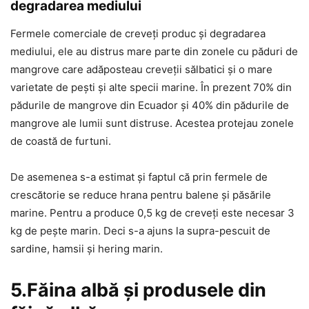
degradarea mediului
Fermele comerciale de creveți produc și degradarea
mediului, ele au distrus mare parte din zonele cu păduri de
mangrove care adăposteau creveții sălbatici și o mare
varietate de pești și alte specii marine. În prezent 70% din
pădurile de mangrove din Ecuador și 40% din pădurile de
mangrove ale lumii sunt distruse. Acestea protejau zonele
de coastă de furtuni.
De asemenea s-a estimat și faptul că prin fermele de
crescătorie se reduce hrana pentru balene și păsările
marine. Pentru a produce 0,5 kg de creveți este necesar 3
kg de pește marin. Deci s-a ajuns la supra-pescuit de
sardine, hamsii și hering marin.
5.Făina albă și produsele din