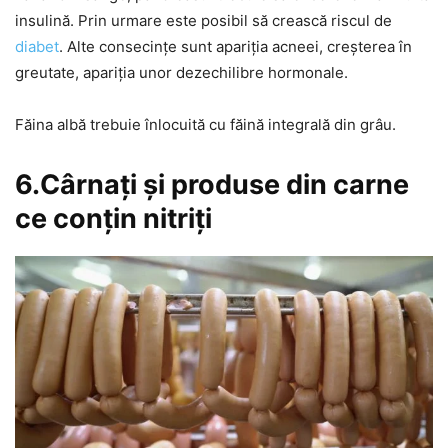
insulină. Prin urmare este posibil să crească riscul de
diabet
. Alte consecințe sunt apariția acneei, creșterea în
greutate, apariția unor dezechilibre hormonale.
Făina albă trebuie înlocuită cu făină integrală din grâu.
6.Cârnați și produse din carne
ce conțin nitriți