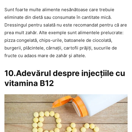
Sunt foarte multe alimente nesănătoase care trebuie
eliminate din dietă sau consumate în cantitate mică.
Dressingul pentru salată nu este recomandat pentru că are
prea mult zahăr. Alte exemple sunt alimentele prelucrate:
pizza congelată, chips-urile, batoanele de ciocolată,
burgerii, plăcintele, cârnații, cartofii prăjiți, sucurile de
fructe cu adaos mare de zahăr și altele.
10.Adevărul despre injecțiile cu
vitamina B12