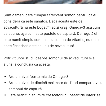
Sunt oameni care cumpără frecvent somon pentru că ei
consideră că este sănătos. Dacă acesta este de
acvacultură nu este bogat în acizi grași Omega-3 așa cum
se spune, așa cum este peștele de captură. De regulă el
este numit simplu somon, sau somon de Atlantic, nu este
specificat dacă este sau nu de acvacultură.
Potrivit unor studii despre somonul de acvacultură s-a
ajuns la concluzia că acesta:
Are un nivel foarte mic de Omega-3
Are un nivel de dioxină mai mare de 11 ori comparativ cu
somonul de captură
Este hrănit în anumite crescătorii cu pesticide interzise.