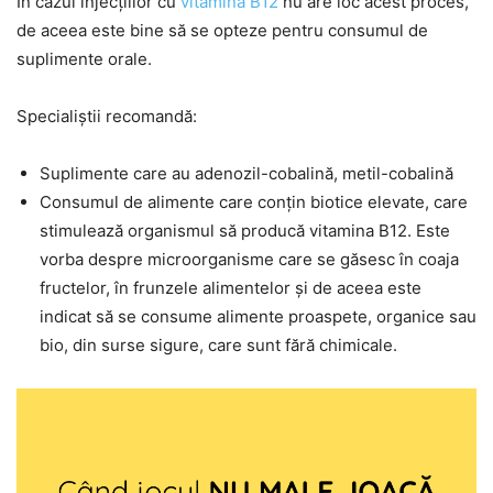
În cazul injecțiilor cu
vitamina B12
nu are loc acest proces,
de aceea este bine să se opteze pentru consumul de
suplimente orale.
Specialiștii recomandă:
Suplimente care au adenozil-cobalină, metil-cobalină
Consumul de alimente care conțin biotice elevate, care
stimulează organismul să producă vitamina B12. Este
vorba despre microorganisme care se găsesc în coaja
fructelor, în frunzele alimentelor și de aceea este
indicat să se consume alimente proaspete, organice sau
bio, din surse sigure, care sunt fără chimicale.