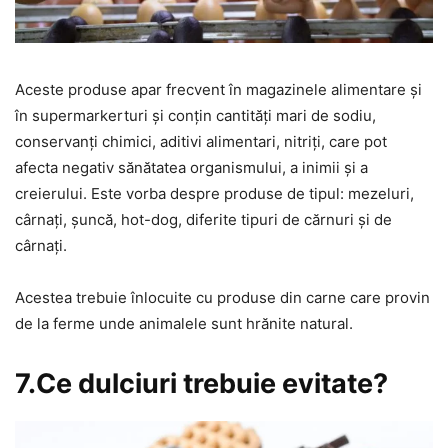
Aceste produse apar frecvent în magazinele alimentare și
în supermarkerturi și conțin cantități mari de sodiu,
conservanți chimici, aditivi alimentari, nitriți, care pot
afecta negativ sănătatea organismului, a inimii și a
creierului. Este vorba despre produse de tipul: mezeluri,
cârnați, șuncă, hot-dog, diferite tipuri de cărnuri și de
cârnați.
Acestea trebuie înlocuite cu produse din carne care provin
de la ferme unde animalele sunt hrănite natural.
7.Ce dulciuri trebuie evitate?