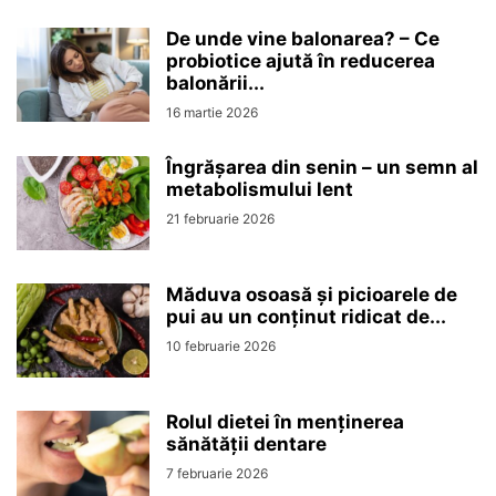
De unde vine balonarea? – Ce
probiotice ajută în reducerea
balonării...
16 martie 2026
Îngrășarea din senin – un semn al
metabolismului lent
21 februarie 2026
Măduva osoasă și picioarele de
pui au un conținut ridicat de...
10 februarie 2026
Rolul dietei în menținerea
sănătății dentare
7 februarie 2026