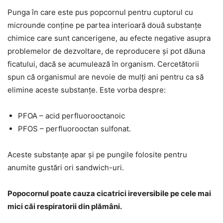
Punga în care este pus popcornul pentru cuptorul cu
microunde conține pe partea interioară două substanțe
chimice care sunt cancerigene, au efecte negative asupra
problemelor de dezvoltare, de reproducere și pot dăuna
ficatului, dacă se acumulează în organism. Cercetătorii
spun că organismul are nevoie de mulți ani pentru ca să
elimine aceste substanțe. Este vorba despre:
PFOA – acid perfluorooctanoic
PFOS – perfluorooctan sulfonat.
Aceste substanțe apar și pe pungile folosite pentru
anumite gustări ori sandwich-uri.
Popocornul poate cauza cicatrici ireversibile pe cele mai
mici căi respiratorii din plămâni.