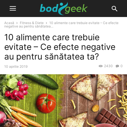
Acasă
Fitness & Diete
10 alimente care trebuie evitate – Ce efecte
negative au pentru sănătatea...
10 alimente care trebuie
evitate – Ce efecte negative
au pentru sănătatea ta?
2430
0
10 aprilie 2019