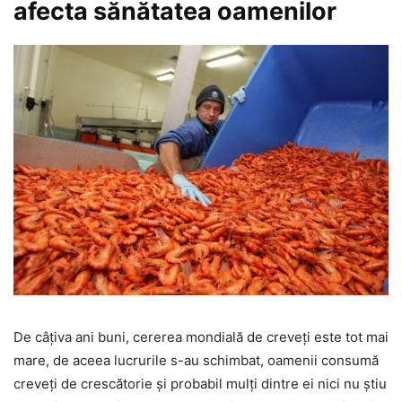
afecta sănătatea oamenilor
De câțiva ani buni, cererea mondială de creveți este tot mai
mare, de aceea lucrurile s-au schimbat, oamenii consumă
creveți de crescătorie și probabil mulți dintre ei nici nu știu