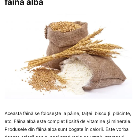
făină albă
Această făină se folosește la pâine, tăiței, biscuiți, plăcinte,
etc. Făina albă este complet lipsită de vitamine și minerale.
Produsele din făină albă sunt bogate în calorii. Este vorba