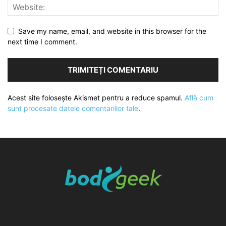
Save my name, email, and website in this browser for the
next time I comment.
Acest site folosește Akismet pentru a reduce spamul.
Află cum
sunt procesate datele comentariilor tale
.