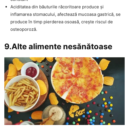
Aciditatea din băuturile răcoritoare produce și
inflamarea stomacului, afectează mucoasa gastrică, se
produce în timp pierderea osoasă, crește riscul de
osteoporoză.
9.Alte alimente nesănătoase