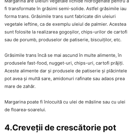
Margarina are uleiuri vegetale lichide hidrogenate pentru a
fi transformate în grăsimi semi-solide. Astfel grăsimile iau
forma trans. Grăsimile trans sunt fabricate din uleiuri
vegetale ieftine, ca de exemplu uleiul de palmier. Acestea
sunt folosite la realizarea gogoșilor, chips-urilor de cartofi
sau de porumb, produselor de patiserie, biscuiților, etc.
Grăsimile trans încă se mai ascund în multe alimente, în
produsele fast-food, nugget-uri, chips-uri, cartofi prăjiți.
Aceste alimente dar și produsele de patiserie și plăcintele
pot avea și multă sare, amidonuri rafinate sau adaos prea
mare de zahăr.
Margarina poate fi înlocuită cu ulei de măsline sau cu ulei
de floarea-soarelui.
4.Creveții de crescătorie pot