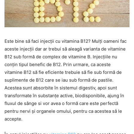
Este bine să faci injecții cu vitamina B12? Mulți oameni fac
aceste injecții dar ar trebui să aleagă varianta de vitamine
B12 sub formă de complex de vitamine B. Injecțiile nu
conțin tipul benefic de B12. Prin urmare, ca aceste
vitamine B12 să fie eficiente trebuie să fie sub formă de
suplimente de B12 care se iau sub formă de pastile.
Acestea sunt absorbite în sistemul digestiv, apoi sunt
transformate în substanțe active, biodisponibile, ajung în
fluxul de sânge si vor avea o formă care este perfectă
pentru nervi și organele omului, pentru ca acestea să le
accepte.