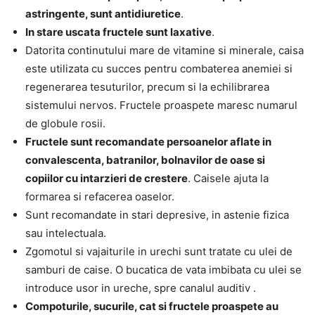
astringente, sunt antidiuretice
.
In stare uscata fructele sunt laxative
.
Datorita continutului mare de vitamine si minerale, caisa
este utilizata cu succes pentru combaterea anemiei si
regenerarea tesuturilor, precum si la echilibrarea
sistemului nervos. Fructele proaspete maresc numarul
de globule rosii.
Fructele sunt recomandate persoanelor aflate in
convalescenta, batranilor, bolnavilor de oase si
copiilor cu intarzieri de crestere
. Caisele ajuta la
formarea si refacerea oaselor.
Sunt recomandate in stari depresive, in astenie fizica
sau intelectuala.
Zgomotul si vajaiturile in urechi sunt tratate cu ulei de
samburi de caise. O bucatica de vata imbibata cu ulei se
introduce usor in ureche, spre canalul auditiv .
Compoturile, sucurile, cat si fructele proaspete au