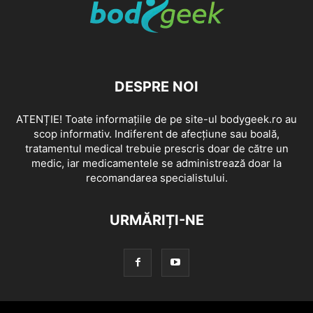
DESPRE NOI
ATENȚIE! Toate informațiile de pe site-ul bodygeek.ro au
scop informativ. Indiferent de afecțiune sau boală,
tratamentul medical trebuie prescris doar de către un
medic, iar medicamentele se administrează doar la
recomandarea specialistului.
URMĂRIȚI-NE