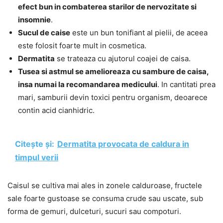
efect bun in combaterea starilor de nervozitate si
insomnie
.
Sucul de caise
este un bun tonifiant al pielii, de aceea
este folosit foarte mult in cosmetica.
Dermatita
se trateaza cu ajutorul coajei de caisa.
Tusea si astmul se amelioreaza cu sambure de caisa,
insa numai la recomandarea medicului
. In cantitati prea
mari, samburii devin toxici pentru organism, deoarece
contin acid cianhidric.
Citește și:
Dermatita provocata de caldura in
timpul verii
Caisul se cultiva mai ales in zonele calduroase, fructele
sale foarte gustoase se consuma crude sau uscate, sub
forma de gemuri, dulceturi, sucuri sau compoturi.