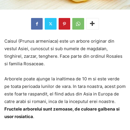
Caisul (Prunus armeniaca) este un arbore originar din
vestul Asiei, cunoscut si sub numele de magdalan,
tinghirel, zarzar, tenghere. Face parte din ordinul Rosales
si familia Rosaceae.
Arborele poate ajunge la inaltimea de 10 m si este verde
pe toata perioada lunilor de vara. In tara noastra, acest pom
este foarte raspandit, el fiind adus din Asia in Europa de
catre arabi si romani, inca de la inceputul erei noastre.
Fructele arborelui sunt zemoase, de culoare galbena si
usor rosiatica
.