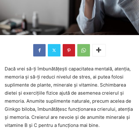
Dacă vrei să-ți îmbunătățești capacitatea mentală, atenția,
memoria și să-ți reduci nivelul de stres, ai putea folosi
suplimente de plante, minerale și vitamine. Schimbarea
dietei și exercițiile fizice ajută de asemenea creierul și
memoria. Anumite suplimente naturale, precum acelea de
Ginkgo biloba, îmbunătățesc funcționarea crierului, atenția
și memoria. Creierul are nevoie și de anumite minerale și
vitamine B și C pentru a funcționa mai bine.