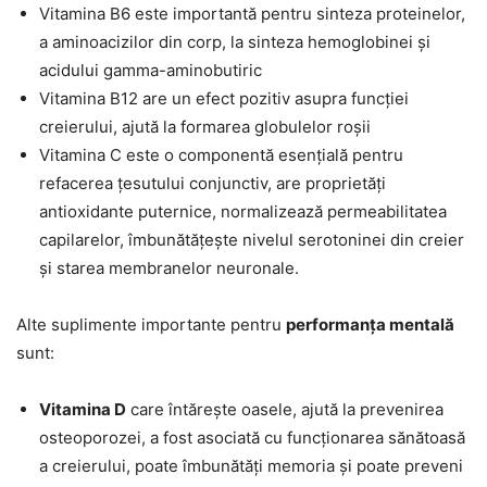
Vitamina B6 este importantă pentru sinteza proteinelor,
a aminoacizilor din corp, la sinteza hemoglobinei și
acidului gamma-aminobutiric
Vitamina B12 are un efect pozitiv asupra funcției
creierului, ajută la formarea globulelor roșii
Vitamina C este o componentă esențială pentru
refacerea țesutului conjunctiv, are proprietăți
antioxidante puternice, normalizează permeabilitatea
capilarelor, îmbunătățește nivelul serotoninei din creier
și starea membranelor neuronale.
Alte suplimente importante pentru
performanța mentală
sunt:
Vitamina D
care întărește oasele, ajută la prevenirea
osteoporozei, a fost asociată cu funcționarea sănătoasă
a creierului, poate îmbunătăți memoria și poate preveni