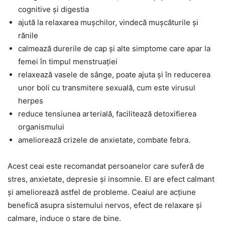
cognitive și digestia
ajută la relaxarea mușchilor, vindecă mușcăturile și
rănile
calmează durerile de cap și alte simptome care apar la
femei în timpul menstruației
relaxează vasele de sânge, poate ajuta și în reducerea
unor boli cu transmitere sexuală, cum este virusul
herpes
reduce tensiunea arterială, facilitează detoxifierea
organismului
ameliorează crizele de anxietate, combate febra.
Acest ceai este recomandat persoanelor care suferă de
stres, anxietate, depresie și insomnie. El are efect calmant
și ameliorează astfel de probleme. Ceaiul are acțiune
benefică asupra sistemului nervos, efect de relaxare și
calmare, induce o stare de bine.