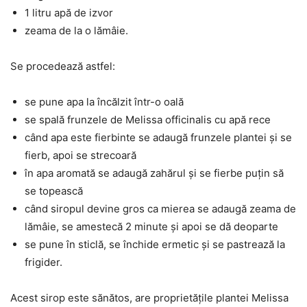
1 litru apă de izvor
zeama de la o lămâie.
Se procedează astfel:
se pune apa la încălzit într-o oală
se spală frunzele de Melissa officinalis cu apă rece
când apa este fierbinte se adaugă frunzele plantei și se
fierb, apoi se strecoară
în apa aromată se adaugă zahărul și se fierbe puțin să
se topească
când siropul devine gros ca mierea se adaugă zeama de
lămâie, se amestecă 2 minute și apoi se dă deoparte
se pune în sticlă, se închide ermetic și se pastrează la
frigider.
Acest sirop este sănătos, are proprietățile plantei Melissa