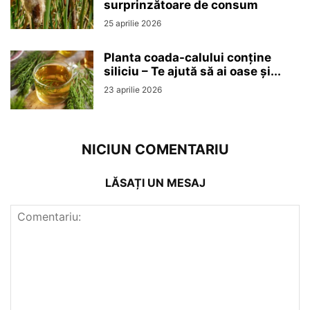
surprinzătoare de consum
25 aprilie 2026
Planta coada-calului conține
siliciu – Te ajută să ai oase și...
23 aprilie 2026
NICIUN COMENTARIU
LĂSAȚI UN MESAJ