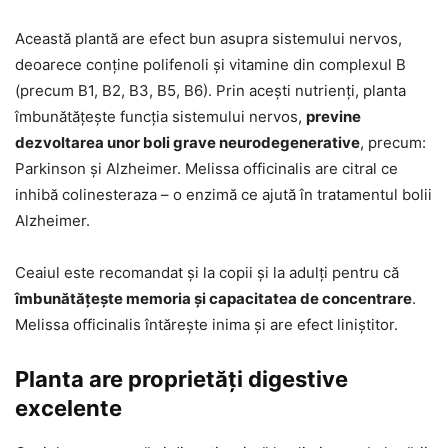
Această plantă are efect bun asupra sistemului nervos,
deoarece conține polifenoli și vitamine din complexul B
(precum B1, B2, B3, B5, B6). Prin acești nutrienți, planta
îmbunătățește funcția sistemului nervos,
previne
dezvoltarea unor boli grave neurodegenerative
, precum:
Parkinson și Alzheimer. Melissa officinalis are citral ce
inhibă colinesteraza – o enzimă ce ajută în tratamentul bolii
Alzheimer.
Ceaiul este recomandat și la copii și la adulți pentru că
îmbunătățește memoria și capacitatea de concentrare
.
Melissa officinalis întărește inima și are efect liniștitor.
Planta are proprietăți digestive
excelente