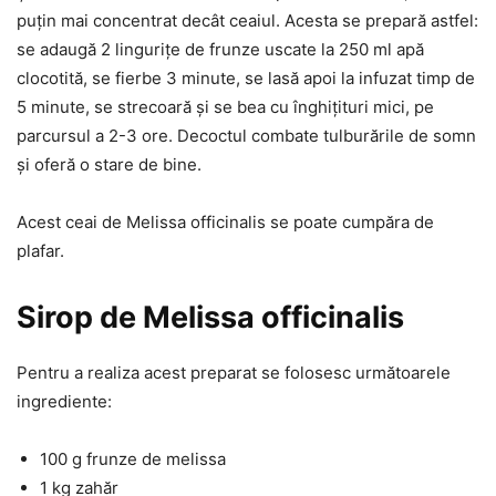
puțin mai concentrat decât ceaiul. Acesta se prepară astfel:
se adaugă 2 lingurițe de frunze uscate la 250 ml apă
clocotită, se fierbe 3 minute, se lasă apoi la infuzat timp de
5 minute, se strecoară și se bea cu înghițituri mici, pe
parcursul a 2-3 ore. Decoctul combate tulburările de somn
și oferă o stare de bine.
Acest ceai de Melissa officinalis se poate cumpăra de
plafar.
Sirop de Melissa officinalis
Pentru a realiza acest preparat se folosesc următoarele
ingrediente:
100 g frunze de melissa
1 kg zahăr