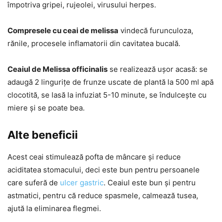
împotriva gripei, rujeolei, virusului herpes.
Compresele cu ceai de melissa
vindecă furunculoza,
rănile, procesele inflamatorii din cavitatea bucală.
Ceaiul de Melissa officinalis
se realizează ușor acasă: se
adaugă 2 lingurițe de frunze uscate de plantă la 500 ml apă
clocotită, se lasă la infuziat 5-10 minute, se îndulcește cu
miere și se poate bea.
Alte beneficii
Acest ceai stimulează pofta de mâncare și reduce
aciditatea stomacului, deci este bun pentru persoanele
care suferă de
ulcer gastric
. Ceaiul este bun și pentru
astmatici, pentru că reduce spasmele, calmează tusea,
ajută la eliminarea flegmei.