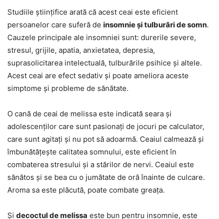
Studiile științifice arată că acest ceai este eficient
persoanelor care suferă de
insomnie și tulburări de somn
.
Cauzele principale ale insomniei sunt: durerile severe,
stresul, grijile, apatia, anxietatea, depresia,
suprasolicitarea intelectuală, tulburările psihice și altele.
Acest ceai are efect sedativ și poate ameliora aceste
simptome și probleme de sănătate.
O cană de ceai de melissa este indicată seara și
adolescenților care sunt pasionați de jocuri pe calculator,
care sunt agitați și nu pot să adoarmă. Ceaiul calmează și
îmbunătățește calitatea somnului, este eficient în
combaterea stresului și a stărilor de nervi. Ceaiul este
sănătos și se bea cu o jumătate de oră înainte de culcare.
Aroma sa este plăcută, poate combate greața.
Și
decoctul de melissa
este bun pentru insomnie, este