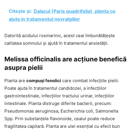
Citește și:
Dalacul (Paris quadrifolia), planta ce
ajuta in tratamentul nevralgiilor
Datorită acidului rosmarinic, acest ceai îmbunătățește
calitatea somnului și ajută în tratamentul anxietății.
Melissa officinalis are acțiune benefică
asupra pielii
Planta are
compuși fenolici
care combat infecțiile pielii.
Poate ajuta în tratamentul candidozei, a infecțiilor
gastrointestinale, infecțiilor tractului urinar, infecțiilor
intestinale. Planta distruge diferite bacterii, precum:
Pseudomonas aeruginosa, Escherichia coli, Salmonella
Spp. Prin substanțele flavonoide, ceaiul poate reduce
fragilitatea capilară. Planta are ulei esențial cu efect bun